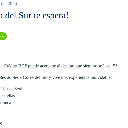
l del 2026
del Sur te espera!
evo
e Crédito BCP puede acercarte al destino que siempre soñaste 💜
etes dobles a Corea del Sur y vive una experiencia inolvidable:
a Lima – Seúl
estrellas
nómica
je