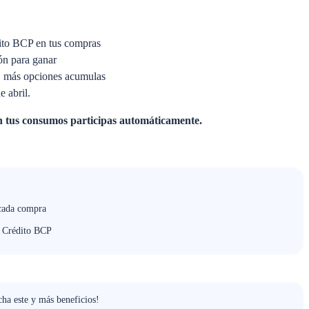
dito BCP en tus compras
n para ganar
, más opciones acumulas
e abril.
on tus consumos participas automáticamente.
cada compra
e Crédito BCP
ha este y más beneficios!