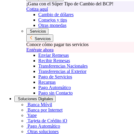
¡Gana con el Súper Tipo de Cambio del BCP!
Cotiza aquí
Cambio de dólares
Consejos y tips
Otras monedas
Servicios
Servicios
Conoce cómo pagar tus servicios
Entérate ahora
Enviar Remesas
Recibir Remesas
Transferencias Nacionales
Transferencias al Exterior
Pago de Servicios
Recargas
Pago Automático
Pago sin Contacto
Soluciones Digitales
Banca Móvil
Banca por Internet
Yape
Tarjeta de Crédito iO
Pago Automático
Otras soluciones