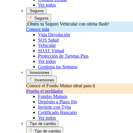
Ver todos
Seguros
Seguros
¡Obtén tu Seguro Vehicular con oferta flash!
Conoce más
Vida Devolución
SOS Salud
Vehicular
SOAT Virtual
Protección de Tarjetas Plus
Ver todos
Gestiona tus Seguros
Inversiones
Inversiones
Conoce el Fondo Mutuo ideal para ti
Prueba el perfilador
Fondos Mutuos
Depósito a Plazo fijo
Invierte con Tyba
Certificado Bancario
Ver todos
Tipo de cambio
Tipo de cambio