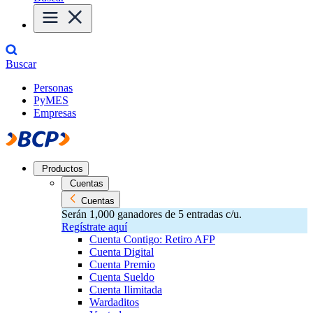
Buscar
Personas
PyMES
Empresas
Productos
Cuentas
Cuentas
Serán 1,000 ganadores de 5 entradas c/u.
Regístrate aquí
Cuenta Contigo: Retiro AFP
Cuenta Digital
Cuenta Premio
Cuenta Sueldo
Cuenta Ilimitada
Wardaditos