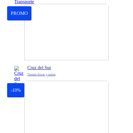
PROMO
Cruz del Sur
Tiendas físicas y online
-10%