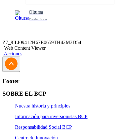
Oltursa
Tiendas físicas
Z7_8ILI09412H67E0659TH42M3D54
Web Content Viewer
Acciones
Footer
SOBRE EL BCP
Nuestra historia y principios
Información para inversionistas BCP
Responsabilidad Social BCP
Centro de Innovación