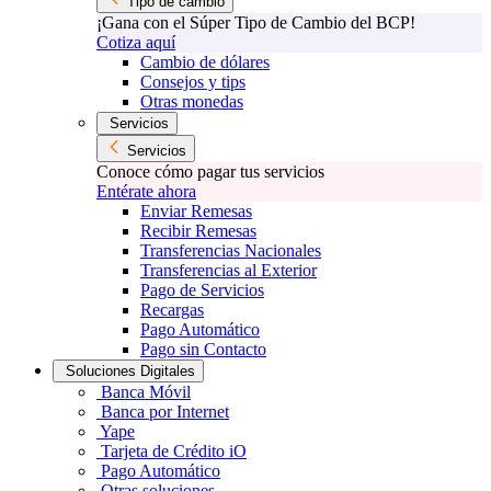
Tipo de cambio
¡Gana con el Súper Tipo de Cambio del BCP!
Cotiza aquí
Cambio de dólares
Consejos y tips
Otras monedas
Servicios
Servicios
Conoce cómo pagar tus servicios
Entérate ahora
Enviar Remesas
Recibir Remesas
Transferencias Nacionales
Transferencias al Exterior
Pago de Servicios
Recargas
Pago Automático
Pago sin Contacto
Soluciones Digitales
Banca Móvil
Banca por Internet
Yape
Tarjeta de Crédito iO
Pago Automático
Otras soluciones