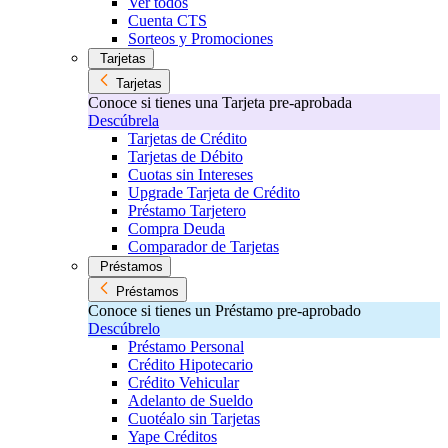
Ver todos
Cuenta CTS
Sorteos y Promociones
Tarjetas
Tarjetas
Conoce si tienes una Tarjeta pre-aprobada
Descúbrela
Tarjetas de Crédito
Tarjetas de Débito
Cuotas sin Intereses
Upgrade Tarjeta de Crédito
Préstamo Tarjetero
Compra Deuda
Comparador de Tarjetas
Préstamos
Préstamos
Conoce si tienes un Préstamo pre-aprobado
Descúbrelo
Préstamo Personal
Crédito Hipotecario
Crédito Vehicular
Adelanto de Sueldo
Cuotéalo sin Tarjetas
Yape Créditos