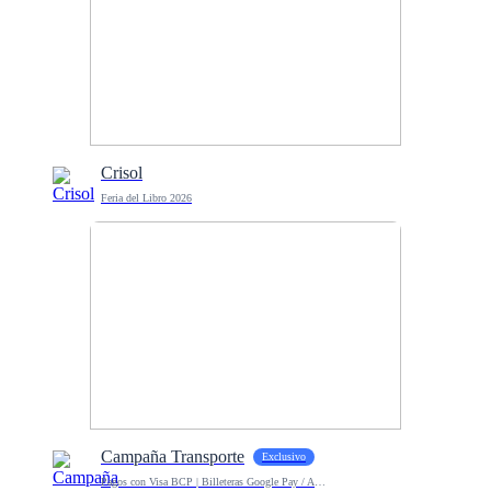
Crisol
Feria del Libro 2026
Campaña Transporte
Exclusivo
Pagos con Visa BCP | Billeteras Google Pay / Apple Pay