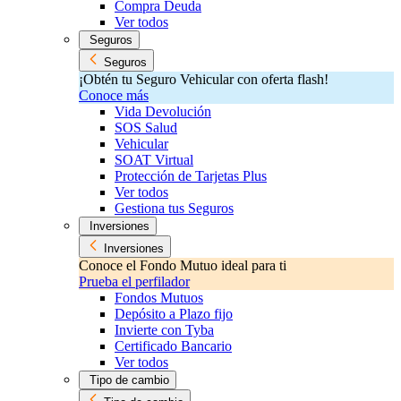
Compra Deuda
Ver todos
Seguros
Seguros
¡Obtén tu Seguro Vehicular con oferta flash!
Conoce más
Vida Devolución
SOS Salud
Vehicular
SOAT Virtual
Protección de Tarjetas Plus
Ver todos
Gestiona tus Seguros
Inversiones
Inversiones
Conoce el Fondo Mutuo ideal para ti
Prueba el perfilador
Fondos Mutuos
Depósito a Plazo fijo
Invierte con Tyba
Certificado Bancario
Ver todos
Tipo de cambio