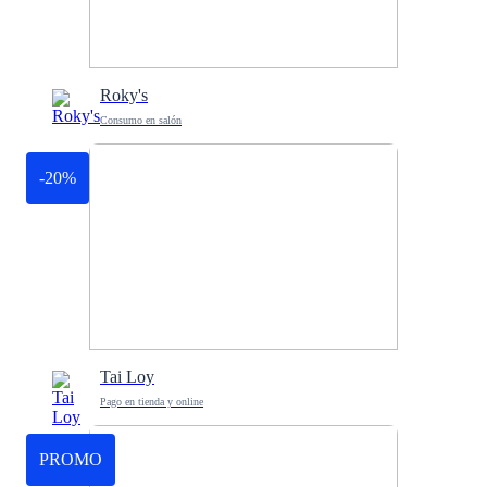
Roky's
Consumo en salón
-20%
Tai Loy
Pago en tienda y online
PROMO