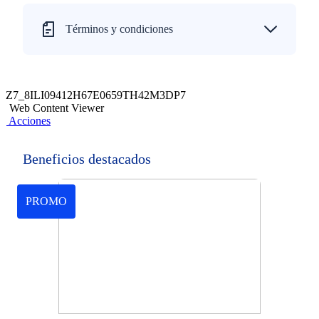
Términos y condiciones
Z7_8ILI09412H67E0659TH42M3DP7
Web Content Viewer
Acciones
Beneficios destacados
PROMO