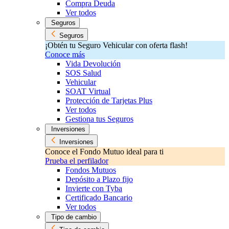
Compra Deuda
Ver todos
Seguros
Seguros
¡Obtén tu Seguro Vehicular con oferta flash!
Conoce más
Vida Devolución
SOS Salud
Vehicular
SOAT Virtual
Protección de Tarjetas Plus
Ver todos
Gestiona tus Seguros
Inversiones
Inversiones
Conoce el Fondo Mutuo ideal para ti
Prueba el perfilador
Fondos Mutuos
Depósito a Plazo fijo
Invierte con Tyba
Certificado Bancario
Ver todos
Tipo de cambio