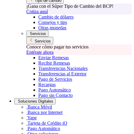
Tipo de cambio
¡Gana con el Súper Tipo de Cambio del BCP!
Cotiza aquí
Cambio de dólares
Consejos y tips
Otras monedas
Servicios
Servicios
Conoce cómo pagar tus servicios
Entérate ahora
Enviar Remesas
Recibir Remesas
Transferencias Nacionales
Transferencias al Exterior
Pago de Servicios
Recargas
Pago Automático
Pago sin Contacto
Soluciones Digitales
Banca Móvil
Banca por Internet
Yape
Tarjeta de Crédito iO
Pago Automático
Otras soluciones