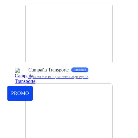
Campaña Transporte
Exclusivo
Pagos con Visa BCP | Billeteras Google Pay / Apple Pay
PROMO