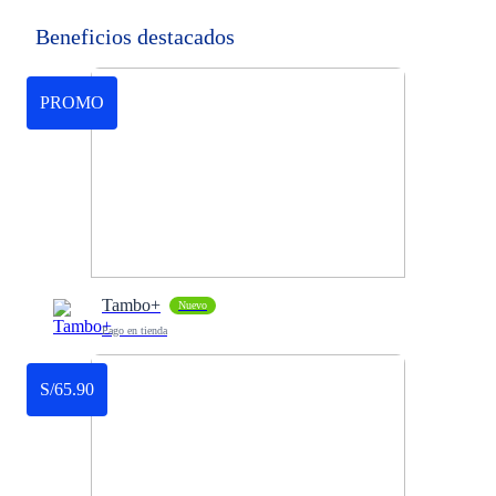
Beneficios destacados
PROMO
Tambo+
Nuevo
Pago en tienda
S/65.90