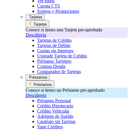
Ver todos
Cuenta CTS
Sorteos y Promociones
Tarjetas
Tarjetas
Conoce si tienes una Tarjeta pre-aprobada
Descúbrela
Tarjetas de Crédito
Tarjetas de Débito
Cuotas sin Intereses
Upgrade Tarjeta de Crédito
Préstamo Tarjetero
Compra Deuda
Comparador de Tarjetas
Préstamos
Préstamos
Conoce si tienes un Préstamo pre-aprobado
Descúbrelo
Préstamo Personal
Crédito Hipotecario
Crédito Vehicular
Adelanto de Sueldo
Cuotéalo sin Tarjetas
Yape Créditos