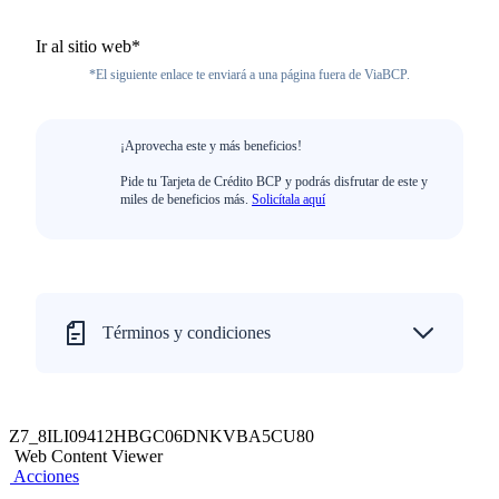
Ir al sitio web*
*El siguiente enlace te enviará a una página fuera de ViaBCP.
¡Aprovecha este y más beneficios!
Pide tu Tarjeta de Crédito BCP y podrás disfrutar de este y
miles de beneficios más.
Solicítala aquí
Términos y condiciones
Z7_8ILI09412HBGC06DNKVBA5CU80
Web Content Viewer
Acciones