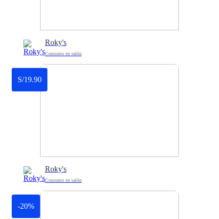
Roky's
Consumo en salón
S/19.90
Roky's
Consumo en salón
-20%