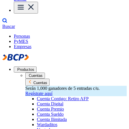
Buscar
Personas
PyMES
Empresas
Productos
Cuentas
Cuentas
Serán 1,000 ganadores de 5 entradas c/u.
Regístrate aquí
Cuenta Contigo: Retiro AFP
Cuenta Digital
Cuenta Premio
Cuenta Sueldo
Cuenta Ilimitada
Wardaditos