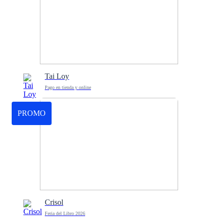
Tai Loy
Pago en tienda y online
PROMO
Crisol
Feria del Libro 2026