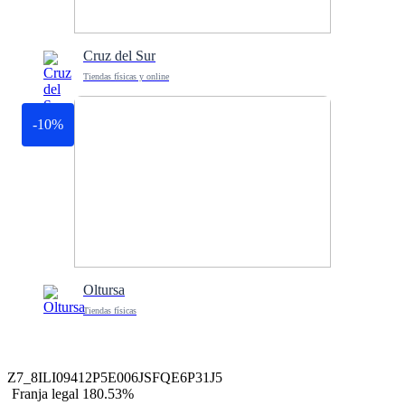
Cruz del Sur
Tiendas físicas y online
-10%
Oltursa
Tiendas físicas
Z7_8ILI09412P5E006JSFQE6P31J5
Franja legal 180.53%