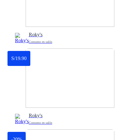
Roky's
Consumo en salón
S/19.90
Roky's
Consumo en salón
-20%