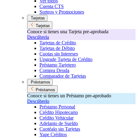
Ver todos
Cuenta CTS
Sorteos y Promociones
Tarjetas
Tarjetas
Conoce si tienes una Tarjeta pre-aprobada
Descúbrela
Tarjetas de Crédito
Tarjetas de Débito
Cuotas sin Intereses
Upgrade Tarjeta de Crédito
Préstamo Tarjetero
Compra Deuda
Comparador de Tarjetas
Préstamos
Préstamos
Conoce si tienes un Préstamo pre-aprobado
Descúbrelo
Préstamo Personal
Crédito Hipotecario
Crédito Vehicular
Adelanto de Sueldo
Cuotéalo sin Tarjetas
Yape Créditos