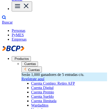
Buscar
Personas
PyMES
Empresas
Productos
Cuentas
Cuentas
Serán 1,000 ganadores de 5 entradas c/u.
Regístrate aquí
Cuenta Contigo: Retiro AFP
Cuenta Digital
Cuenta Premio
Cuenta Sueldo
Cuenta Ilimitada
Wardaditos