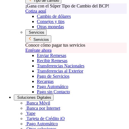
Tipo de cambio
¡Gana con el Súper Tipo de Cambio del BCP!
Cotiza aquí
Cambio de dólares
Consejos y tips
Otras monedas
Servicios
Servicios
Conoce cómo pagar tus servicios
Entérate ahora
Enviar Remesas
Recibir Remesas
Transferencias Nacionales
Transferencias al Exterior
Pago de Servicios
Recargas
Pago Automático
Pago sin Contacto
Soluciones Digitales
Banca Móvil
Banca por Internet
Yape
Tarjeta de Crédito iO
Pago Automático
Otras soluciones