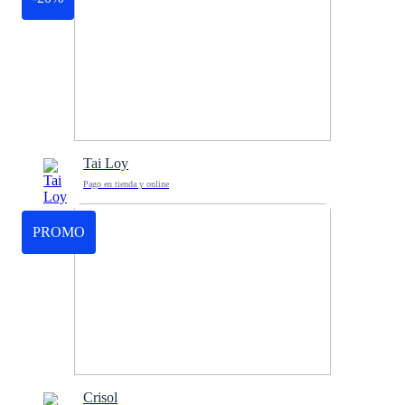
Tai Loy
Pago en tienda y online
PROMO
Crisol