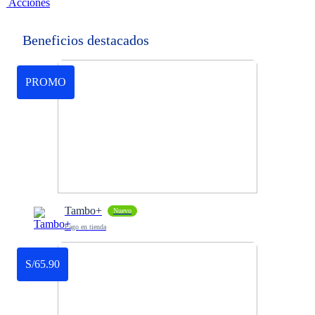
Acciones
Beneficios destacados
PROMO
Tambo+
Nuevo
Pago en tienda
S/65.90