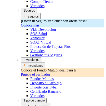
Compra Deuda
Ver todos
Seguros
Seguros
¡Obtén tu Seguro Vehicular con oferta flash!
Conoce más
Vida Devolución
SOS Salud
Vehicular
SOAT Virtual
Protección de Tarjetas Plus
Ver todos
Gestiona tus Seguros
Inversiones
Inversiones
Conoce el Fondo Mutuo ideal para ti
Prueba el perfilador
Fondos Mutuos
Depósito a Plazo fijo
Invierte con Tyba
Certificado Bancario
Ver todos
Tipo de cambio