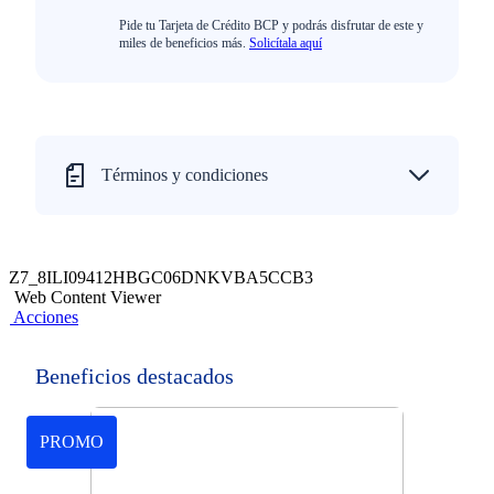
Pide tu Tarjeta de Crédito BCP y podrás disfrutar de este y
miles de beneficios más.
Solicítala aquí
Términos y condiciones
Z7_8ILI09412HBGC06DNKVBA5CCB3
Web Content Viewer
Acciones
Beneficios destacados
PROMO