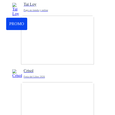
Tai Loy
Pago en tienda y online
PROMO
Crisol
Feria del Libro 2026