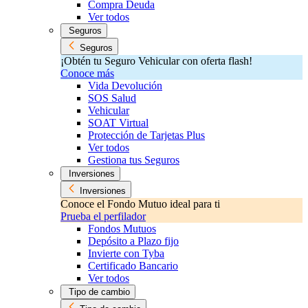
Compra Deuda
Ver todos
Seguros
Seguros
¡Obtén tu Seguro Vehicular con oferta flash!
Conoce más
Vida Devolución
SOS Salud
Vehicular
SOAT Virtual
Protección de Tarjetas Plus
Ver todos
Gestiona tus Seguros
Inversiones
Inversiones
Conoce el Fondo Mutuo ideal para ti
Prueba el perfilador
Fondos Mutuos
Depósito a Plazo fijo
Invierte con Tyba
Certificado Bancario
Ver todos
Tipo de cambio