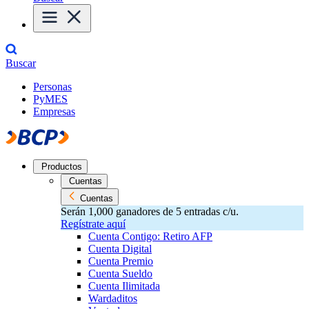
Buscar
Personas
PyMES
Empresas
Productos
Cuentas
Cuentas
Serán 1,000 ganadores de 5 entradas c/u.
Regístrate aquí
Cuenta Contigo: Retiro AFP
Cuenta Digital
Cuenta Premio
Cuenta Sueldo
Cuenta Ilimitada
Wardaditos