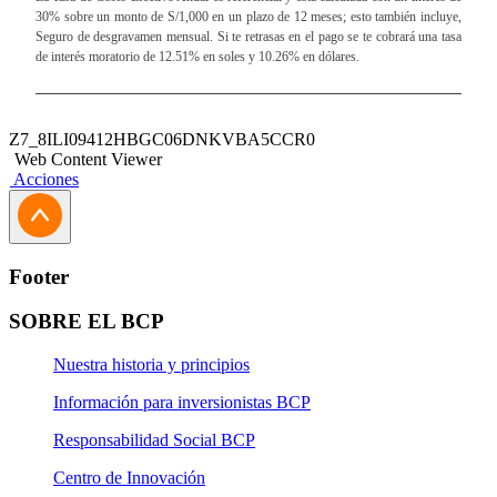
30% sobre un monto de S/1,000 en un plazo de 12 meses; esto también incluye,
Seguro de desgravamen mensual. Si te retrasas en el pago se te cobrará una tasa
de interés moratorio de 12.51% en soles y 10.26% en dólares.
Z7_8ILI09412HBGC06DNKVBA5CCR0
Web Content Viewer
Acciones
Footer
SOBRE EL BCP
Nuestra historia y principios
Información para inversionistas BCP
Responsabilidad Social BCP
Centro de Innovación