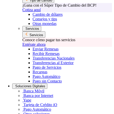
Tipo de cambio
¡Gana con el Súper Tipo de Cambio del BCP!
Cotiza aquí
Cambio de dólares
Consejos y tips
Otras monedas
Servicios
Servicios
Conoce cómo pagar tus servicios
Entérate ahora
Enviar Remesas
Recibir Remesas
Transferencias Nacionales
Transferencias al Exterior
Pago de Servicios
Recargas
Pago Automático
Pago sin Contacto
Soluciones Digitales
Banca Móvil
Banca por Internet
Yape
Tarjeta de Crédito iO
Pago Automático
Otras soluciones