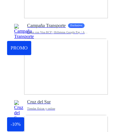
Campaña Transporte
Exclusivo
Pagos con Visa BCP | Billeteras Google Pay / Apple Pay
PROMO
Cruz del Sur
Tiendas físicas y online
-10%