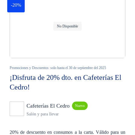
-20%
No Disponible
Promociones y Descuentos: solo hasta el 30 de septiembre del 2025
¡Disfruta de 20% dto. en Cafeterías El
Cedro!
Cafeterías El Cedro
Nuevo
Salón y para llevar
20% de descuento en consumos a la carta. Válido para un