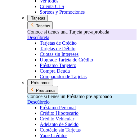
Ver todos
Cuenta CTS
Sorteos y Promociones
Tarjetas
Tarjetas
Conoce si tienes una Tarjeta pre-aprobada
Descúbrela
Tarjetas de Crédito
Tarjetas de Débito
Cuotas sin Intereses
Upgrade Tarjeta de Crédito
Préstamo Tarjetero
Compra Deuda
Comparador de Tarjetas
Préstamos
Préstamos
Conoce si tienes un Préstamo pre-aprobado
Descúbrelo
Préstamo Personal
Crédito Hipotecario
Crédito Vehicular
Adelanto de Sueldo
Cuotéalo sin Tarjetas
Yape Créditos