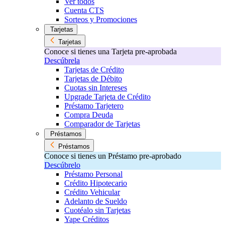
Ver todos
Cuenta CTS
Sorteos y Promociones
Tarjetas
Tarjetas
Conoce si tienes una Tarjeta pre-aprobada
Descúbrela
Tarjetas de Crédito
Tarjetas de Débito
Cuotas sin Intereses
Upgrade Tarjeta de Crédito
Préstamo Tarjetero
Compra Deuda
Comparador de Tarjetas
Préstamos
Préstamos
Conoce si tienes un Préstamo pre-aprobado
Descúbrelo
Préstamo Personal
Crédito Hipotecario
Crédito Vehicular
Adelanto de Sueldo
Cuotéalo sin Tarjetas
Yape Créditos