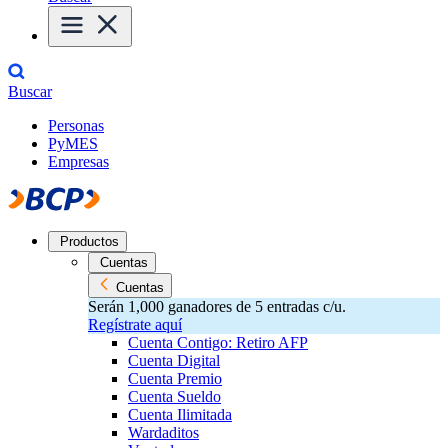
Buscar
Personas
PyMES
Empresas
Productos
Cuentas
Cuentas
Serán 1,000 ganadores de 5 entradas c/u.
Regístrate aquí
Cuenta Contigo: Retiro AFP
Cuenta Digital
Cuenta Premio
Cuenta Sueldo
Cuenta Ilimitada
Wardaditos