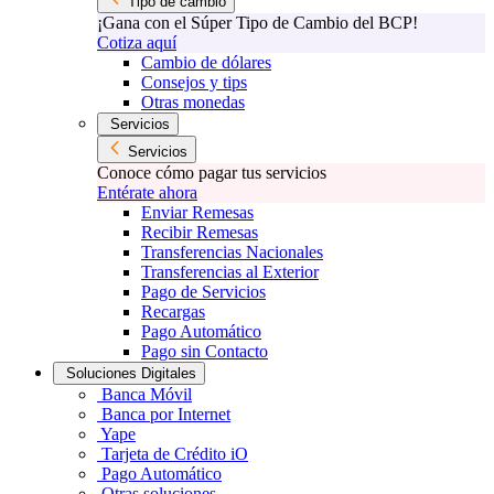
Tipo de cambio
¡Gana con el Súper Tipo de Cambio del BCP!
Cotiza aquí
Cambio de dólares
Consejos y tips
Otras monedas
Servicios
Servicios
Conoce cómo pagar tus servicios
Entérate ahora
Enviar Remesas
Recibir Remesas
Transferencias Nacionales
Transferencias al Exterior
Pago de Servicios
Recargas
Pago Automático
Pago sin Contacto
Soluciones Digitales
Banca Móvil
Banca por Internet
Yape
Tarjeta de Crédito iO
Pago Automático
Otras soluciones