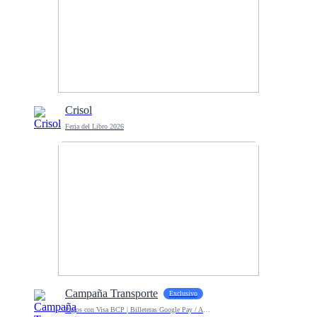
Crisol
Feria del Libro 2026
Campaña Transporte
Exclusivo
Pagos con Visa BCP | Billeteras Google Pay / Apple Pay