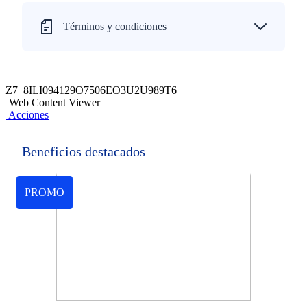
Términos y condiciones
Z7_8ILI094129O7506EO3U2U989T6
Web Content Viewer
Acciones
Beneficios destacados
PROMO