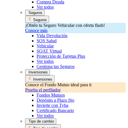
Compra Deuda
Ver todos
Seguros
Seguros
¡Obtén tu Seguro Vehicular con oferta flash!
Conoce más
Vida Devolución
SOS Salud
Vehicular
SOAT Virtual
Protección de Tarjetas Plus
Ver todos
Gestiona tus Seguros
Inversiones
Inversiones
Conoce el Fondo Mutuo ideal para ti
Prueba el perfilador
Fondos Mutuos
Depósito a Plazo fijo
Invierte con Tyba
Certificado Bancario
Ver todos
Tipo de cambio