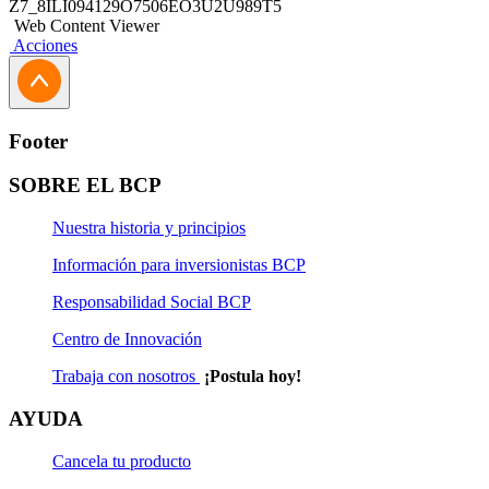
Z7_8ILI094129O7506EO3U2U989T5
Web Content Viewer
Acciones
Footer
SOBRE EL BCP
Nuestra historia y principios
Información para inversionistas BCP
Responsabilidad Social BCP
Centro de Innovación
Trabaja con nosotros
¡Postula hoy!
AYUDA
Cancela tu producto