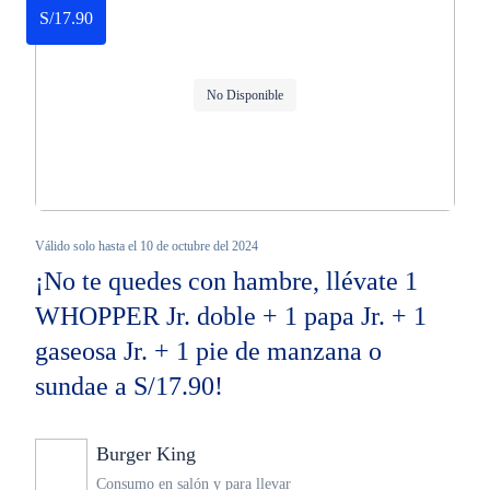
S/17.90
No Disponible
Válido solo hasta el 10 de octubre del 2024
¡No te quedes con hambre, llévate 1
WHOPPER Jr. doble + 1 papa Jr. + 1
gaseosa Jr. + 1 pie de manzana o
sundae a S/17.90!
Burger King
Ninguno
Consumo en salón y para llevar