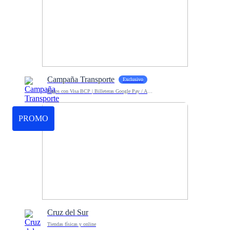
Campaña Transporte
Exclusivo
Pagos con Visa BCP | Billeteras Google Pay / Apple Pay
PROMO
Cruz del Sur
Tiendas físicas y online