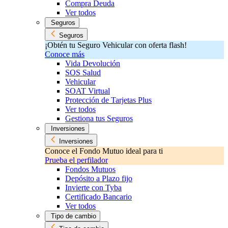
Compra Deuda
Ver todos
Seguros
Seguros
¡Obtén tu Seguro Vehicular con oferta flash!
Conoce más
Vida Devolución
SOS Salud
Vehicular
SOAT Virtual
Protección de Tarjetas Plus
Ver todos
Gestiona tus Seguros
Inversiones
Inversiones
Conoce el Fondo Mutuo ideal para ti
Prueba el perfilador
Fondos Mutuos
Depósito a Plazo fijo
Invierte con Tyba
Certificado Bancario
Ver todos
Tipo de cambio