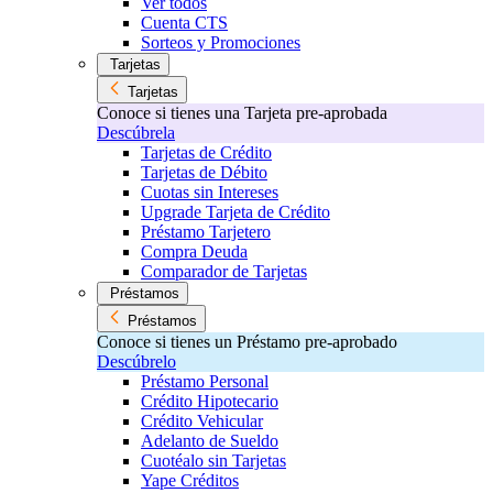
Ver todos
Cuenta CTS
Sorteos y Promociones
Tarjetas
Tarjetas
Conoce si tienes una Tarjeta pre-aprobada
Descúbrela
Tarjetas de Crédito
Tarjetas de Débito
Cuotas sin Intereses
Upgrade Tarjeta de Crédito
Préstamo Tarjetero
Compra Deuda
Comparador de Tarjetas
Préstamos
Préstamos
Conoce si tienes un Préstamo pre-aprobado
Descúbrelo
Préstamo Personal
Crédito Hipotecario
Crédito Vehicular
Adelanto de Sueldo
Cuotéalo sin Tarjetas
Yape Créditos