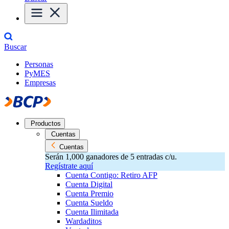
Buscar
Personas
PyMES
Empresas
Productos
Cuentas
Cuentas
Serán 1,000 ganadores de 5 entradas c/u.
Regístrate aquí
Cuenta Contigo: Retiro AFP
Cuenta Digital
Cuenta Premio
Cuenta Sueldo
Cuenta Ilimitada
Wardaditos