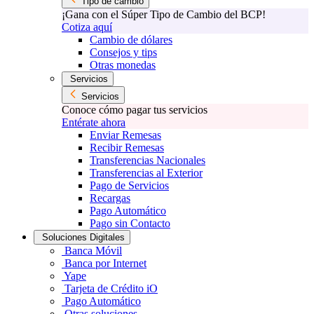
Tipo de cambio
¡Gana con el Súper Tipo de Cambio del BCP!
Cotiza aquí
Cambio de dólares
Consejos y tips
Otras monedas
Servicios
Servicios
Conoce cómo pagar tus servicios
Entérate ahora
Enviar Remesas
Recibir Remesas
Transferencias Nacionales
Transferencias al Exterior
Pago de Servicios
Recargas
Pago Automático
Pago sin Contacto
Soluciones Digitales
Banca Móvil
Banca por Internet
Yape
Tarjeta de Crédito iO
Pago Automático
Otras soluciones