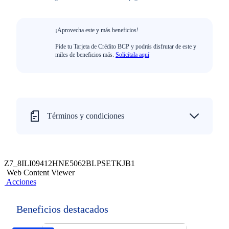
¡Aprovecha este y más beneficios!
Pide tu Tarjeta de Crédito BCP y podrás disfrutar de este y
miles de beneficios más.
Solicítala aquí
Términos y condiciones
Z7_8ILI09412HNE5062BLPSETKJB1
Web Content Viewer
Acciones
Beneficios destacados