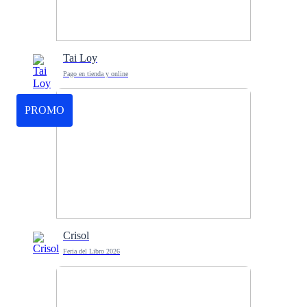
Tai Loy
Pago en tienda y online
PROMO
Crisol
Feria del Libro 2026