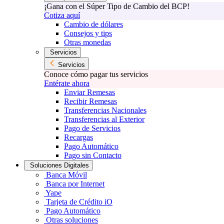
¡Gana con el Súper Tipo de Cambio del BCP!
Cotiza aquí
Cambio de dólares
Consejos y tips
Otras monedas
Servicios
Servicios
Conoce cómo pagar tus servicios
Entérate ahora
Enviar Remesas
Recibir Remesas
Transferencias Nacionales
Transferencias al Exterior
Pago de Servicios
Recargas
Pago Automático
Pago sin Contacto
Soluciones Digitales
Banca Móvil
Banca por Internet
Yape
Tarjeta de Crédito iO
Pago Automático
Otras soluciones