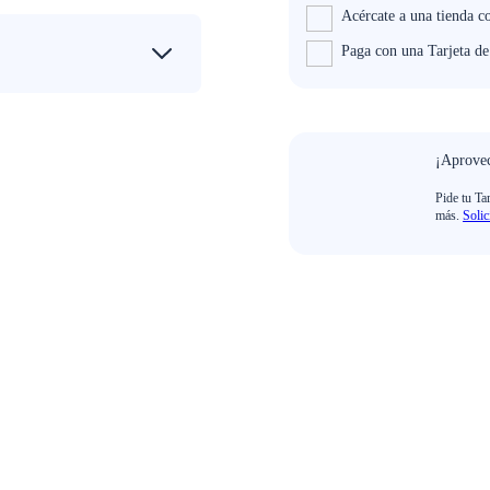
Acércate a una tienda c
Paga con una Tarjeta d
¡Aprovec
Pide tu Ta
más.
Solic