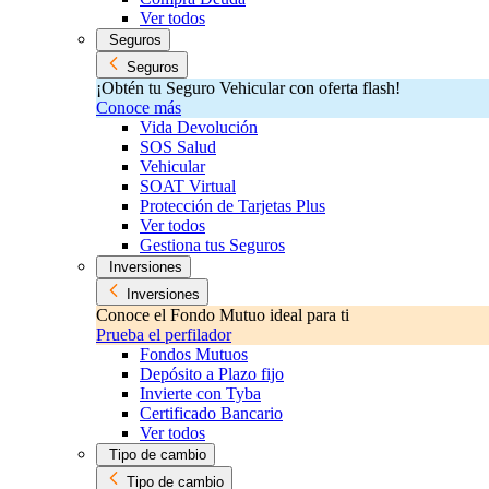
Ver todos
Seguros
Seguros
¡Obtén tu Seguro Vehicular con oferta flash!
Conoce más
Vida Devolución
SOS Salud
Vehicular
SOAT Virtual
Protección de Tarjetas Plus
Ver todos
Gestiona tus Seguros
Inversiones
Inversiones
Conoce el Fondo Mutuo ideal para ti
Prueba el perfilador
Fondos Mutuos
Depósito a Plazo fijo
Invierte con Tyba
Certificado Bancario
Ver todos
Tipo de cambio
Tipo de cambio