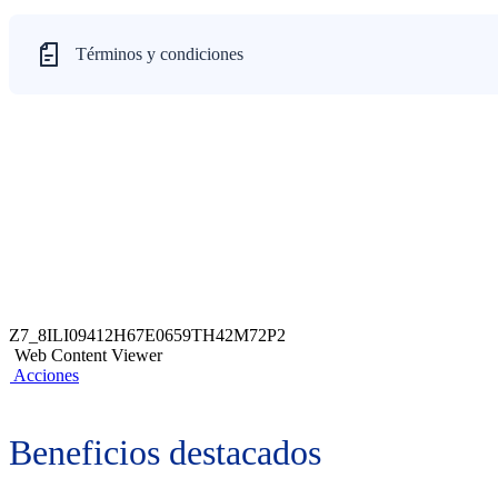
Términos y condiciones
Z7_8ILI09412H67E0659TH42M72P2
Web Content Viewer
Acciones
Beneficios destacados