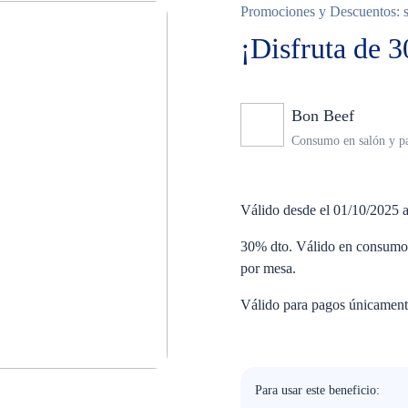
Promociones y Descuentos: so
¡Disfruta de 
Bon Beef
Ningun
Consumo en salón y pa
Válido desde el 01/10/2025 a
30% dto. Válido en consumo 
por mesa.
Válido para pagos únicamen
Para usar este beneficio: