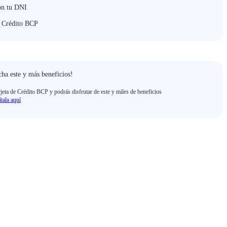
on tu DNI
e Crédito BCP
ha este y más beneficios!
rjeta de Crédito BCP y podrás disfrutar de este y miles de beneficios
ítala aquí