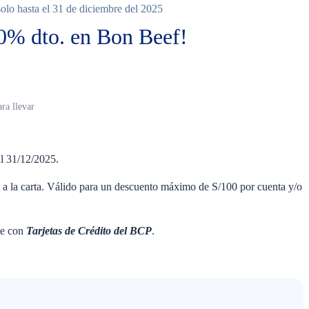
lo hasta el 31 de diciembre del 2025
30% dto. en Bon Beef!
o
ra llevar
l 31/12/2025.
a la carta. Válido para un descuento máximo de S/100 por cuenta y/o
te con
Tarjetas de Crédito del BCP
.