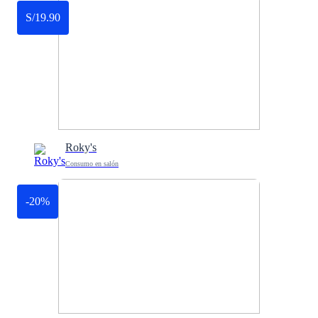
S/19.90
Roky's
Consumo en salón
-20%