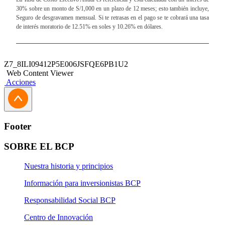
30% sobre un monto de S/1,000 en un plazo de 12 meses; esto también incluye,
Seguro de desgravamen mensual. Si te retrasas en el pago se te cobrará una tasa
de interés moratorio de 12.51% en soles y 10.26% en dólares.
Z7_8ILI09412P5E006JSFQE6PB1U2
Web Content Viewer
Acciones
Footer
SOBRE EL BCP
Nuestra historia y principios
Información para inversionistas BCP
Responsabilidad Social BCP
Centro de Innovación