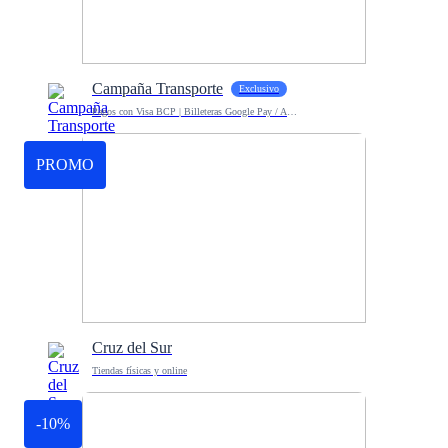
Campaña Transporte
Exclusivo
Pagos con Visa BCP | Billeteras Google Pay / Apple Pay
PROMO
Cruz del Sur
Tiendas físicas y online
-10%