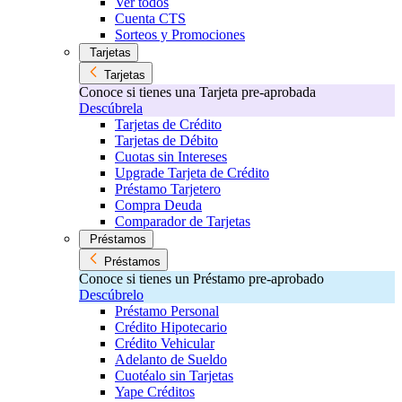
Ver todos
Cuenta CTS
Sorteos y Promociones
Tarjetas
Tarjetas
Conoce si tienes una Tarjeta pre-aprobada
Descúbrela
Tarjetas de Crédito
Tarjetas de Débito
Cuotas sin Intereses
Upgrade Tarjeta de Crédito
Préstamo Tarjetero
Compra Deuda
Comparador de Tarjetas
Préstamos
Préstamos
Conoce si tienes un Préstamo pre-aprobado
Descúbrelo
Préstamo Personal
Crédito Hipotecario
Crédito Vehicular
Adelanto de Sueldo
Cuotéalo sin Tarjetas
Yape Créditos