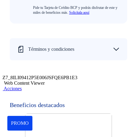
Pide tu Tarjeta de Crédito BCP y podrás disfrutar de este y
miles de beneficios más.
Solicítala aquí
Términos y condiciones
Z7_8ILI09412P5E006JSFQE6PB1E3
Web Content Viewer
Acciones
Beneficios destacados
PROMO