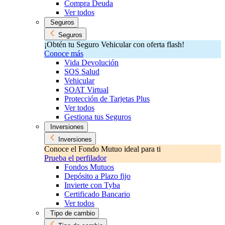
Compra Deuda
Ver todos
Seguros
Seguros
¡Obtén tu Seguro Vehicular con oferta flash!
Conoce más
Vida Devolución
SOS Salud
Vehicular
SOAT Virtual
Protección de Tarjetas Plus
Ver todos
Gestiona tus Seguros
Inversiones
Inversiones
Conoce el Fondo Mutuo ideal para ti
Prueba el perfilador
Fondos Mutuos
Depósito a Plazo fijo
Invierte con Tyba
Certificado Bancario
Ver todos
Tipo de cambio