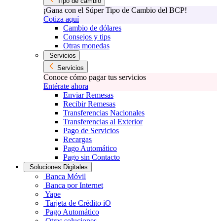
Tipo de cambio
¡Gana con el Súper Tipo de Cambio del BCP!
Cotiza aquí
Cambio de dólares
Consejos y tips
Otras monedas
Servicios
Servicios
Conoce cómo pagar tus servicios
Entérate ahora
Enviar Remesas
Recibir Remesas
Transferencias Nacionales
Transferencias al Exterior
Pago de Servicios
Recargas
Pago Automático
Pago sin Contacto
Soluciones Digitales
Banca Móvil
Banca por Internet
Yape
Tarjeta de Crédito iO
Pago Automático
Otras soluciones