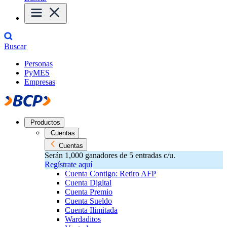
Buscar
Personas
PyMES
Empresas
Productos
Cuentas
Cuentas
Serán 1,000 ganadores de 5 entradas c/u.
Regístrate aquí
Cuenta Contigo: Retiro AFP
Cuenta Digital
Cuenta Premio
Cuenta Sueldo
Cuenta Ilimitada
Wardaditos