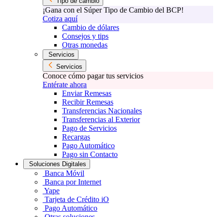
Tipo de cambio
¡Gana con el Súper Tipo de Cambio del BCP!
Cotiza aquí
Cambio de dólares
Consejos y tips
Otras monedas
Servicios
Servicios
Conoce cómo pagar tus servicios
Entérate ahora
Enviar Remesas
Recibir Remesas
Transferencias Nacionales
Transferencias al Exterior
Pago de Servicios
Recargas
Pago Automático
Pago sin Contacto
Soluciones Digitales
Banca Móvil
Banca por Internet
Yape
Tarjeta de Crédito iO
Pago Automático
Otras soluciones