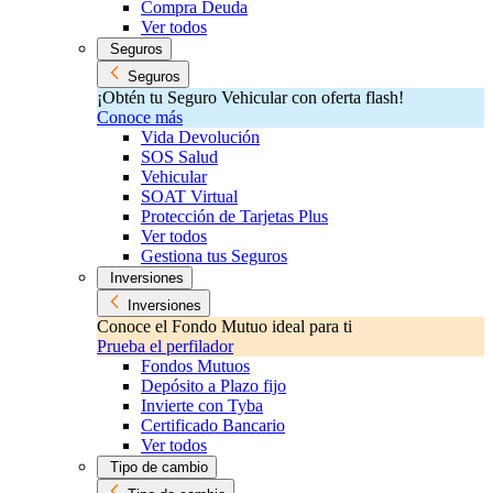
Compra Deuda
Ver todos
Seguros
Seguros
¡Obtén tu Seguro Vehicular con oferta flash!
Conoce más
Vida Devolución
SOS Salud
Vehicular
SOAT Virtual
Protección de Tarjetas Plus
Ver todos
Gestiona tus Seguros
Inversiones
Inversiones
Conoce el Fondo Mutuo ideal para ti
Prueba el perfilador
Fondos Mutuos
Depósito a Plazo fijo
Invierte con Tyba
Certificado Bancario
Ver todos
Tipo de cambio