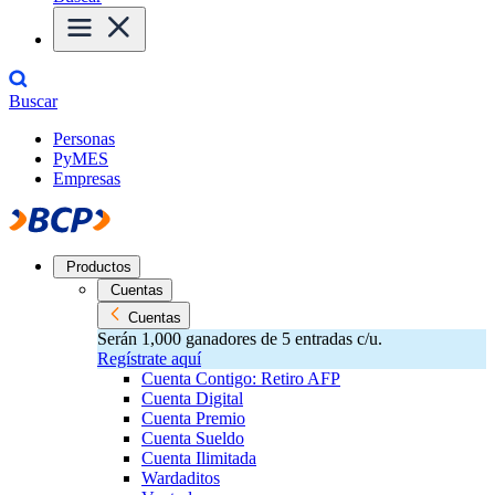
Buscar
Personas
PyMES
Empresas
Productos
Cuentas
Cuentas
Serán 1,000 ganadores de 5 entradas c/u.
Regístrate aquí
Cuenta Contigo: Retiro AFP
Cuenta Digital
Cuenta Premio
Cuenta Sueldo
Cuenta Ilimitada
Wardaditos