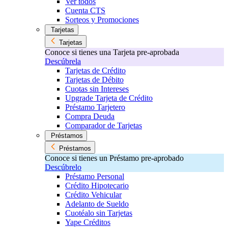
Ver todos
Cuenta CTS
Sorteos y Promociones
Tarjetas
Tarjetas
Conoce si tienes una Tarjeta pre-aprobada
Descúbrela
Tarjetas de Crédito
Tarjetas de Débito
Cuotas sin Intereses
Upgrade Tarjeta de Crédito
Préstamo Tarjetero
Compra Deuda
Comparador de Tarjetas
Préstamos
Préstamos
Conoce si tienes un Préstamo pre-aprobado
Descúbrelo
Préstamo Personal
Crédito Hipotecario
Crédito Vehicular
Adelanto de Sueldo
Cuotéalo sin Tarjetas
Yape Créditos