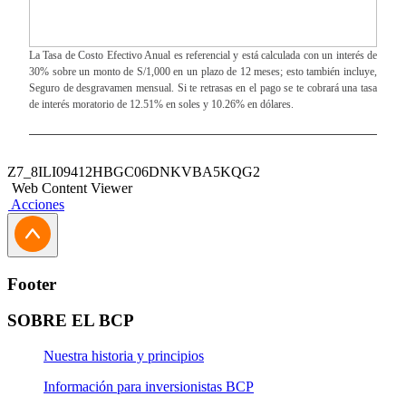
La Tasa de Costo Efectivo Anual es referencial y está calculada con un interés de
30% sobre un monto de S/1,000 en un plazo de 12 meses; esto también incluye,
Seguro de desgravamen mensual. Si te retrasas en el pago se te cobrará una tasa
de interés moratorio de 12.51% en soles y 10.26% en dólares.
Z7_8ILI09412HBGC06DNKVBA5KQG2
Web Content Viewer
Acciones
Footer
SOBRE EL BCP
Nuestra historia y principios
Información para inversionistas BCP