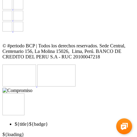
© #periodo BCP | Todos los derechos reservados. Sede Central,
Centenario 156, La Molina 15026, Lima, Perú. BANCO DE
CREDITO DEL PERU S.A - RUC 20100047218
${title}
${badge}
${loading}