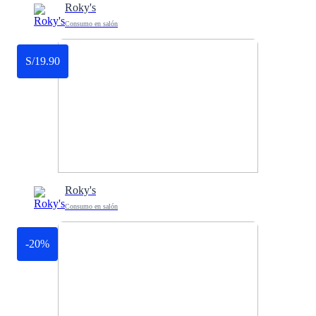
Roky's
Consumo en salón
S/19.90
Roky's
Consumo en salón
-20%