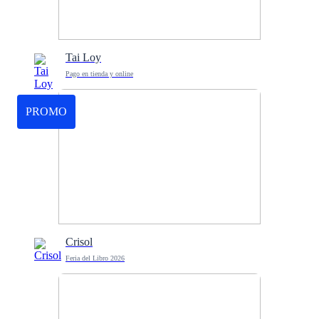
Tai Loy
Pago en tienda y online
PROMO
Crisol
Feria del Libro 2026