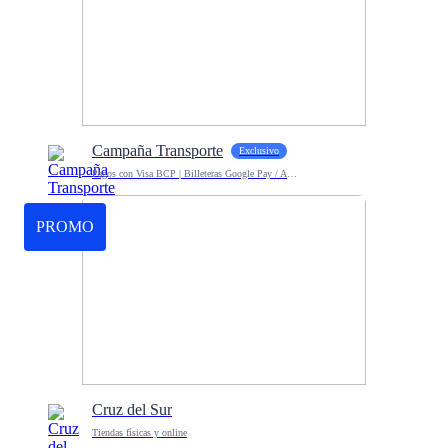
Campaña Transporte
Exclusivo
Pagos con Visa BCP | Billeteras Google Pay / Apple Pay
PROMO
Cruz del Sur
Tiendas físicas y online