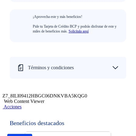
¡Aprovecha este y más beneficios!
Pide tu Tarjeta de Crédito BCP y podrás disfrutar de este y
miles de beneficios más.
Solicítala aquí
Términos y condiciones
Z7_8ILI09412HBGC06DNKVBA5KQG0
Web Content Viewer
Acciones
Beneficios destacados