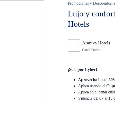
Promociones y Descuentos: so
Lujo y confor
Hotels
Aranwa Hotels
Canal Online
¡Solo por Cyber!
Aprovecha hasta 30%
Aplica usando el
Cup
Aplica en el canal onli
Vigencia del 07 al 13 d