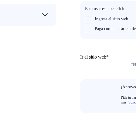
Para usar este beneficio:
Ingresa al sitio web
Paga con una Tarjeta d
Ir al sitio web*
*El
¡Aprovec
Pide tu Ta
más.
Solic