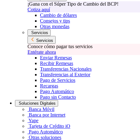
¡Gana con el Súper Tipo de Cambio del BCP!
Cotiza aquí
Cambio de dólares
Consejos y tips
Otras monedas
Servicios
Servicios
Conoce cómo pagar tus servicios
Entérate ahora
Enviar Remesas
Recibir Remesas
Transferencias Nacionales
Transferencias al Exterior
Pago de Servicios
Recargas
Pago Automático
Pago sin Contacto
Soluciones Digitales
Banca Móvil
Banca por Internet
Yape
Tarjeta de Crédito iO
Pago Automático
Otras soluciones