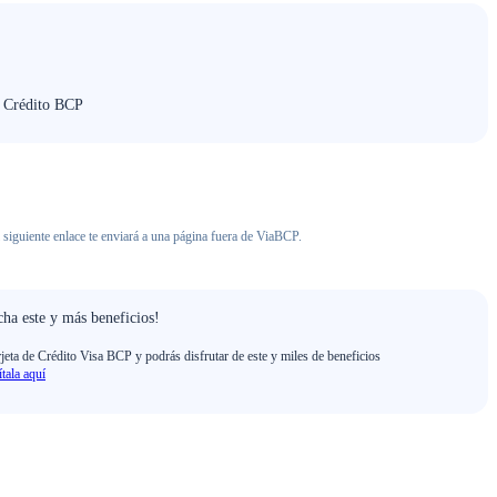
e Crédito BCP
 siguiente enlace te enviará a una página fuera de ViaBCP.
ha este y más beneficios!
rjeta de Crédito Visa BCP y podrás disfrutar de este y miles de beneficios
ítala aquí