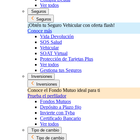
Ver todos
Seguros
Seguros
¡Obtén tu Seguro Vehicular con oferta flash!
Conoce más
Vida Devolución
SOS Salud
Vehicular
SOAT Virtual
Protección de Tarjetas Plus
Ver todos
Gestiona tus Seguros
Inversiones
Inversiones
Conoce el Fondo Mutuo ideal para ti
Prueba el perfilador
Fondos Mutuos
Depósito a Plazo fijo
Invierte con Tyba
Certificado Bancario
Ver todos
Tipo de cambio
Tipo de cambio