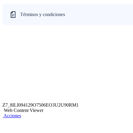
Términos y condiciones
Z7_8ILI094129O7506EO3U2U90RM1
Web Content Viewer
Acciones