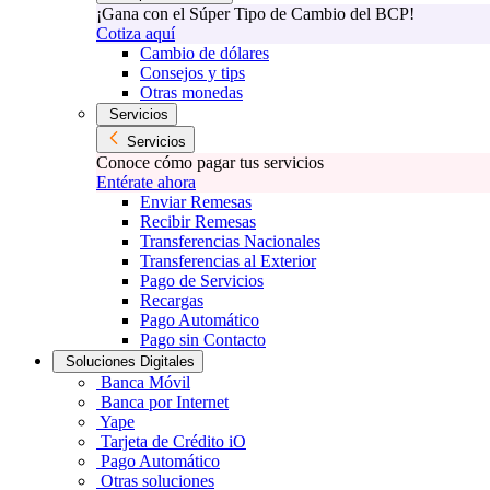
¡Gana con el Súper Tipo de Cambio del BCP!
Cotiza aquí
Cambio de dólares
Consejos y tips
Otras monedas
Servicios
Servicios
Conoce cómo pagar tus servicios
Entérate ahora
Enviar Remesas
Recibir Remesas
Transferencias Nacionales
Transferencias al Exterior
Pago de Servicios
Recargas
Pago Automático
Pago sin Contacto
Soluciones Digitales
Banca Móvil
Banca por Internet
Yape
Tarjeta de Crédito iO
Pago Automático
Otras soluciones