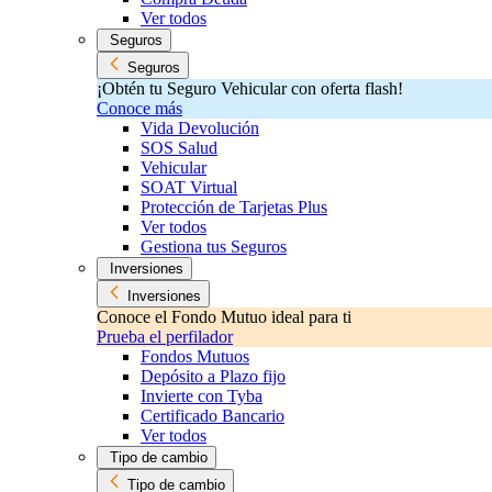
Ver todos
Seguros
Seguros
¡Obtén tu Seguro Vehicular con oferta flash!
Conoce más
Vida Devolución
SOS Salud
Vehicular
SOAT Virtual
Protección de Tarjetas Plus
Ver todos
Gestiona tus Seguros
Inversiones
Inversiones
Conoce el Fondo Mutuo ideal para ti
Prueba el perfilador
Fondos Mutuos
Depósito a Plazo fijo
Invierte con Tyba
Certificado Bancario
Ver todos
Tipo de cambio
Tipo de cambio