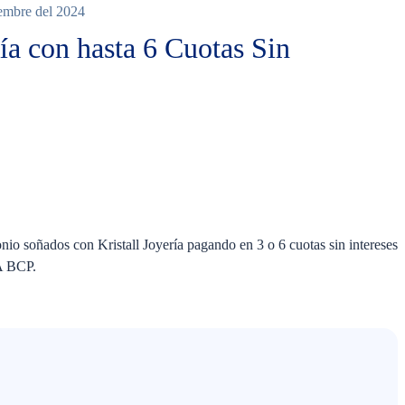
iembre del 2024
ría con hasta 6 Cuotas Sin
Ninguno
nio soñados con Kristall Joyería pagando en 3 o 6 cuotas sin intereses
A BCP.