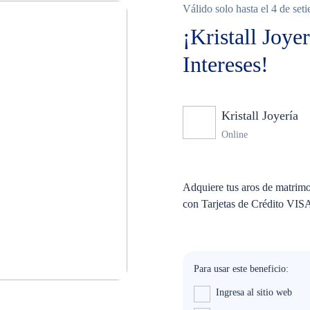
Válido solo hasta el 4 de set
¡Kristall Joye
Intereses!
Kristall Joyería
Online
Adquiere tus aros de matrimo
con Tarjetas de Crédito VIS
Para usar este beneficio:
Ingresa al sitio web