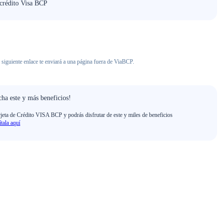
 crédito Visa BCP
 siguiente enlace te enviará a una página fuera de ViaBCP.
ha este y más beneficios!
rjeta de Crédito VISA BCP y podrás disfrutar de este y miles de beneficios
ítala aquí