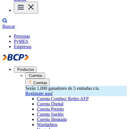
Buscar
Personas
PyMES
Empresas
Productos
Cuentas
Cuentas
Serán 1,000 ganadores de 5 entradas c/u.
Regístrate aquí
Cuenta Contigo: Retiro AFP
Cuenta Digital
Cuenta Premio
Cuenta Sueldo
Cuenta Ilimitada
Wardaditos