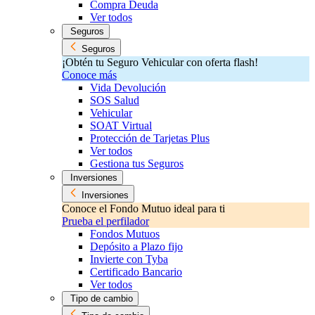
Compra Deuda
Ver todos
Seguros
Seguros
¡Obtén tu Seguro Vehicular con oferta flash!
Conoce más
Vida Devolución
SOS Salud
Vehicular
SOAT Virtual
Protección de Tarjetas Plus
Ver todos
Gestiona tus Seguros
Inversiones
Inversiones
Conoce el Fondo Mutuo ideal para ti
Prueba el perfilador
Fondos Mutuos
Depósito a Plazo fijo
Invierte con Tyba
Certificado Bancario
Ver todos
Tipo de cambio