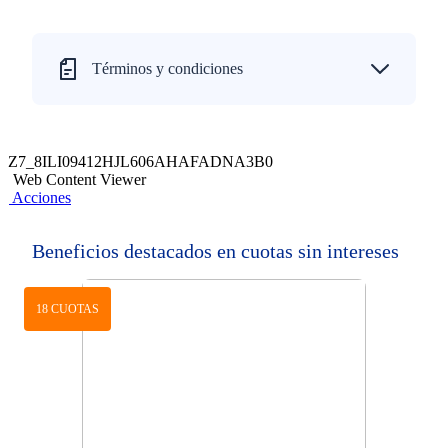
Términos y condiciones
Z7_8ILI09412HJL606AHAFADNA3B0
Web Content Viewer
Acciones
Beneficios destacados en cuotas sin intereses
18 CUOTAS