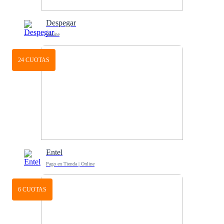
Despegar
Online
24 CUOTAS
Entel
Pago en Tienda | Online
6 CUOTAS