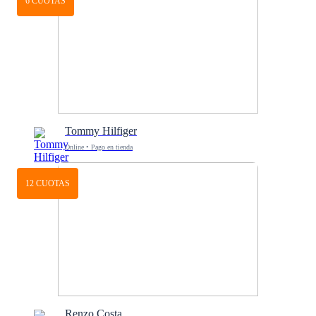
6 CUOTAS
Tommy Hilfiger
Online • Pago en tienda
12 CUOTAS
Renzo Costa