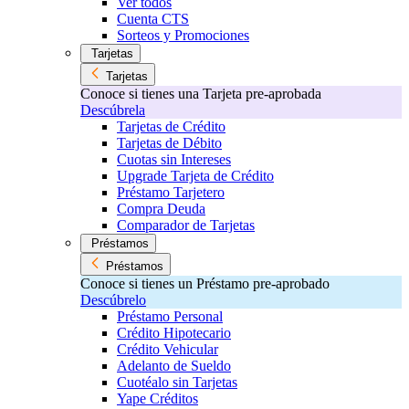
Ver todos
Cuenta CTS
Sorteos y Promociones
Tarjetas
Tarjetas
Conoce si tienes una Tarjeta pre-aprobada
Descúbrela
Tarjetas de Crédito
Tarjetas de Débito
Cuotas sin Intereses
Upgrade Tarjeta de Crédito
Préstamo Tarjetero
Compra Deuda
Comparador de Tarjetas
Préstamos
Préstamos
Conoce si tienes un Préstamo pre-aprobado
Descúbrelo
Préstamo Personal
Crédito Hipotecario
Crédito Vehicular
Adelanto de Sueldo
Cuotéalo sin Tarjetas
Yape Créditos