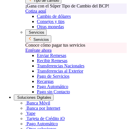
Tipo de cambio
¡Gana con el Súper Tipo de Cambio del BCP!
Cotiza aquí
Cambio de dólares
Consejos y tips
Otras monedas
Servicios
Servicios
Conoce cómo pagar tus servicios
Entérate ahora
Enviar Remesas
Recibir Remesas
Transferencias Nacionales
Transferencias al Exterior
Pago de Servicios
Recargas
Pago Automático
Pago sin Contacto
Soluciones Digitales
Banca Móvil
Banca por Internet
Yape
Tarjeta de Crédito iO
Pago Automático
Otras soluciones