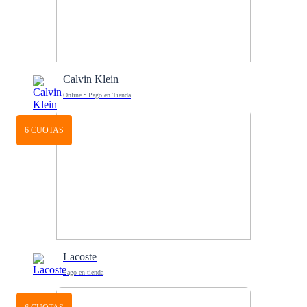
Calvin Klein
Online • Pago en Tienda
6 CUOTAS
Lacoste
Pago en tienda