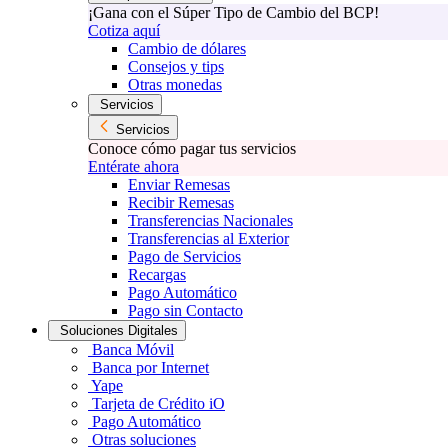
¡Gana con el Súper Tipo de Cambio del BCP!
Cotiza aquí
Cambio de dólares
Consejos y tips
Otras monedas
Servicios
Servicios
Conoce cómo pagar tus servicios
Entérate ahora
Enviar Remesas
Recibir Remesas
Transferencias Nacionales
Transferencias al Exterior
Pago de Servicios
Recargas
Pago Automático
Pago sin Contacto
Soluciones Digitales
Banca Móvil
Banca por Internet
Yape
Tarjeta de Crédito iO
Pago Automático
Otras soluciones