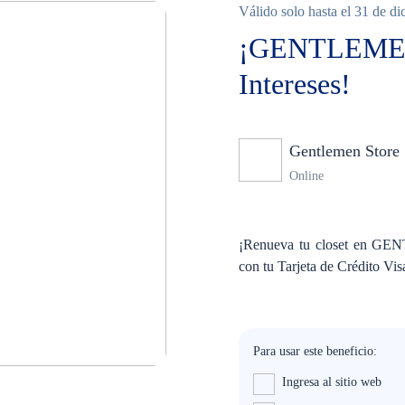
Válido solo hasta el 31 de d
¡GENTLEMEN 
Intereses!
Gentlemen Store
Online
¡Renueva tu closet en GE
con tu Tarjeta de Crédito Vi
Para usar este beneficio:
Ingresa al sitio web