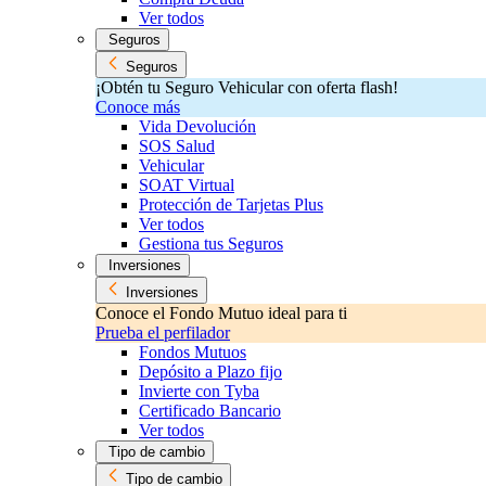
Ver todos
Seguros
Seguros
¡Obtén tu Seguro Vehicular con oferta flash!
Conoce más
Vida Devolución
SOS Salud
Vehicular
SOAT Virtual
Protección de Tarjetas Plus
Ver todos
Gestiona tus Seguros
Inversiones
Inversiones
Conoce el Fondo Mutuo ideal para ti
Prueba el perfilador
Fondos Mutuos
Depósito a Plazo fijo
Invierte con Tyba
Certificado Bancario
Ver todos
Tipo de cambio
Tipo de cambio