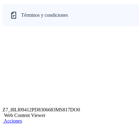
Términos y condiciones
Z7_8ILI09412PD8306683MS817DO0
Web Content Viewer
Acciones