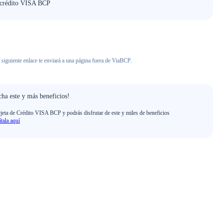
e crédito VISA BCP
 siguiente enlace te enviará a una página fuera de ViaBCP.
ha este y más beneficios!
rjeta de Crédito VISA BCP y podrás disfrutar de este y miles de beneficios
ítala aquí