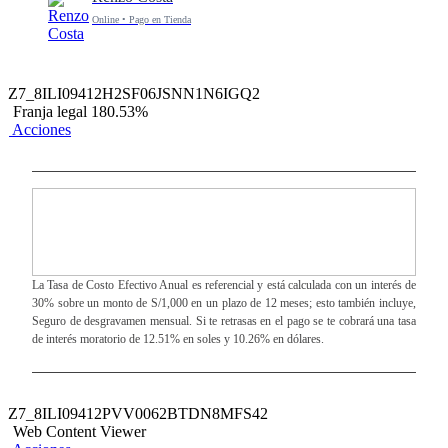
Online • Pago en Tienda
Z7_8ILI09412H2SF06JSNN1N6IGQ2
Franja legal 180.53%
Acciones
La Tasa de Costo Efectivo Anual es referencial y está calculada con un interés de
30% sobre un monto de S/1,000 en un plazo de 12 meses; esto también incluye,
Seguro de desgravamen mensual. Si te retrasas en el pago se te cobrará una tasa
de interés moratorio de 12.51% en soles y 10.26% en dólares.
Z7_8ILI09412PVV0062BTDN8MFS42
Web Content Viewer