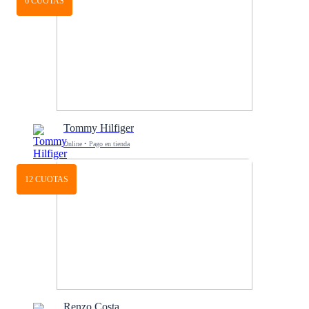
6 CUOTAS
Tommy Hilfiger
Online • Pago en tienda
12 CUOTAS
Renzo Costa