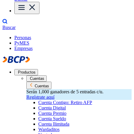
Buscar
Personas
PyMES
Empresas
Productos
Cuentas
Cuentas
Serán 1,000 ganadores de 5 entradas c/u.
Regístrate aquí
Cuenta Contigo: Retiro AFP
Cuenta Digital
Cuenta Premio
Cuenta Sueldo
Cuenta Ilimitada
Wardaditos