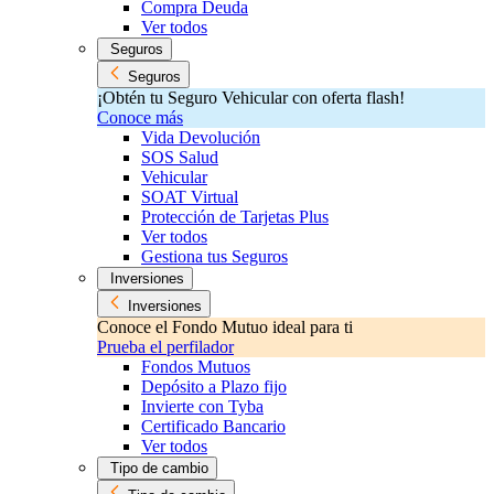
Compra Deuda
Ver todos
Seguros
Seguros
¡Obtén tu Seguro Vehicular con oferta flash!
Conoce más
Vida Devolución
SOS Salud
Vehicular
SOAT Virtual
Protección de Tarjetas Plus
Ver todos
Gestiona tus Seguros
Inversiones
Inversiones
Conoce el Fondo Mutuo ideal para ti
Prueba el perfilador
Fondos Mutuos
Depósito a Plazo fijo
Invierte con Tyba
Certificado Bancario
Ver todos
Tipo de cambio