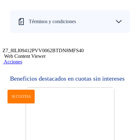
Términos y condiciones
Z7_8ILI09412PVV0062BTDN8MFS40
Web Content Viewer
Acciones
Beneficios destacados en cuotas sin intereses
18 CUOTAS