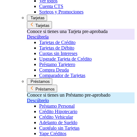
Ver todos
Cuenta CTS
Sorteos y Promociones
Tarjetas
Tarjetas
Conoce si tienes una Tarjeta pre-aprobada
Descúbrela
Tarjetas de Crédito
Tarjetas de Débito
Cuotas sin Intereses
Upgrade Tarjeta de Crédito
Préstamo Tarjetero
Compra Deuda
Comparador de Tarjetas
Préstamos
Préstamos
Conoce si tienes un Préstamo pre-aprobado
Descúbrelo
Préstamo Personal
Crédito Hipotecario
Crédito Vehicular
Adelanto de Sueldo
Cuotéalo sin Tarjetas
Yape Créditos