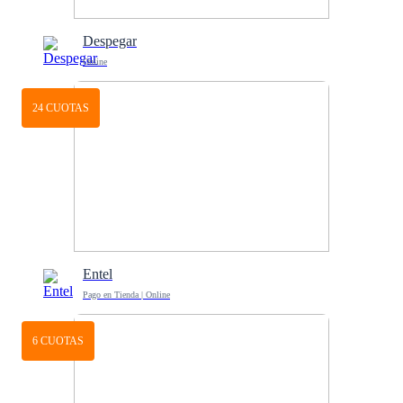
Despegar
Online
24 CUOTAS
Entel
Pago en Tienda | Online
6 CUOTAS