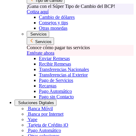
Tipo de cambio
¡Gana con el Súper Tipo de Cambio del BCP!
Cotiza aquí
Cambio de dólares
Consejos y tips
Otras monedas
Servicios
Servicios
Conoce cómo pagar tus servicios
Entérate ahora
Enviar Remesas
Recibir Remesas
Transferencias Nacionales
Transferencias al Exterior
Pago de Servicios
Recargas
Pago Automático
Pago sin Contacto
Soluciones Digitales
Banca Móvil
Banca por Internet
Yape
Tarjeta de Crédito iO
Pago Automático
Otras soluciones