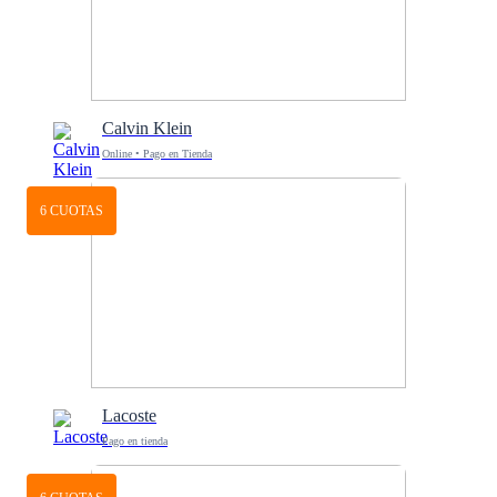
Calvin Klein
Online • Pago en Tienda
6 CUOTAS
Lacoste
Pago en tienda