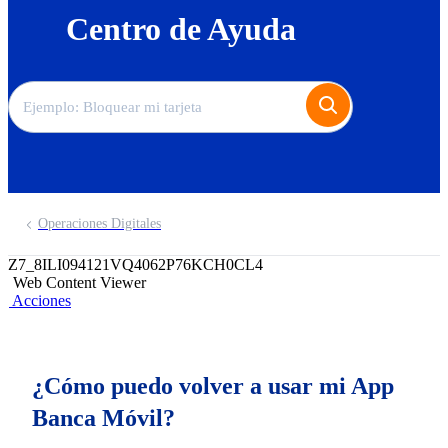
Centro de Ayuda
Operaciones Digitales
Z7_8ILI094121VQ4062P76KCH0CL4
Web Content Viewer
Acciones
¿Cómo puedo volver a usar mi App
Banca Móvil?