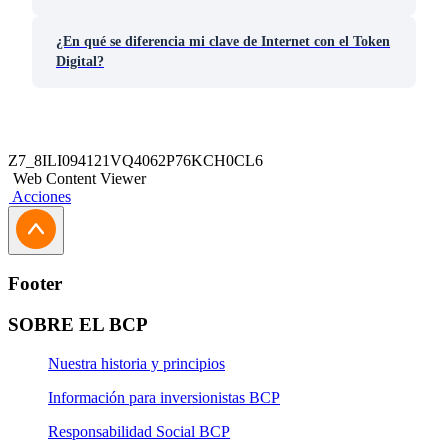
¿En qué se diferencia mi clave de Internet con el Token
Digital?
Z7_8ILI094121VQ4062P76KCH0CL6
Web Content Viewer
Acciones
Footer
SOBRE EL BCP
Nuestra historia y principios
Información para inversionistas BCP
Responsabilidad Social BCP