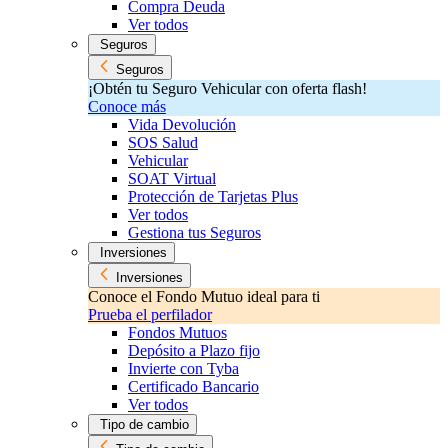
Compra Deuda
Ver todos
Seguros
Seguros
¡Obtén tu Seguro Vehicular con oferta flash!
Conoce más
Vida Devolución
SOS Salud
Vehicular
SOAT Virtual
Protección de Tarjetas Plus
Ver todos
Gestiona tus Seguros
Inversiones
Inversiones
Conoce el Fondo Mutuo ideal para ti
Prueba el perfilador
Fondos Mutuos
Depósito a Plazo fijo
Invierte con Tyba
Certificado Bancario
Ver todos
Tipo de cambio