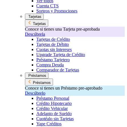
Ver todos
Cuenta CTS
Sorteos y Promociones
Tarjetas
Tarjetas
Conoce si tienes una Tarjeta pre-aprobada
Descúbrela
Tarjetas de Crédito
Tarjetas de Débito
Cuotas sin Intereses
Upgrade Tarjeta de Crédito
Préstamo Tarjetero
Compra Deuda
Comparador de Tarjetas
Préstamos
Préstamos
Conoce si tienes un Préstamo pre-aprobado
Descúbrelo
Préstamo Personal
Crédito Hipotecario
Crédito Vehicular
Adelanto de Sueldo
Cuotéalo sin Tarjetas
Yape Créditos