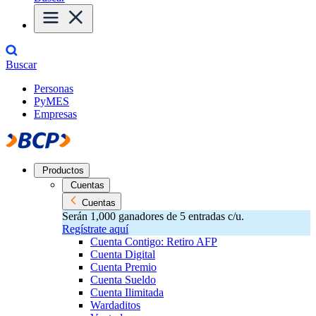
Buscar
Personas
PyMES
Empresas
Productos
Cuentas
Cuentas
Serán 1,000 ganadores de 5 entradas c/u.
Regístrate aquí
Cuenta Contigo: Retiro AFP
Cuenta Digital
Cuenta Premio
Cuenta Sueldo
Cuenta Ilimitada
Wardaditos