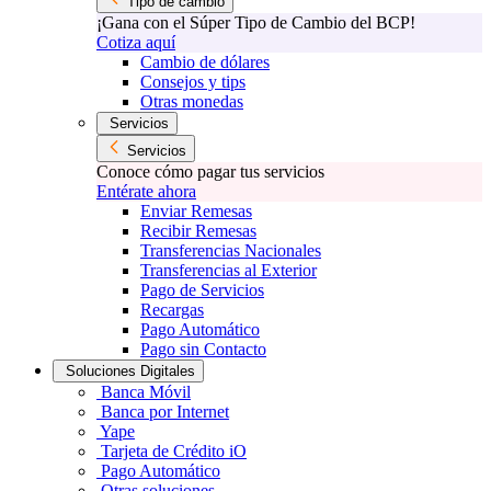
Tipo de cambio
¡Gana con el Súper Tipo de Cambio del BCP!
Cotiza aquí
Cambio de dólares
Consejos y tips
Otras monedas
Servicios
Servicios
Conoce cómo pagar tus servicios
Entérate ahora
Enviar Remesas
Recibir Remesas
Transferencias Nacionales
Transferencias al Exterior
Pago de Servicios
Recargas
Pago Automático
Pago sin Contacto
Soluciones Digitales
Banca Móvil
Banca por Internet
Yape
Tarjeta de Crédito iO
Pago Automático
Otras soluciones