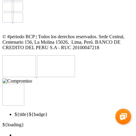
© #periodo BCP | Todos los derechos reservados. Sede Central,
Centenario 156, La Molina 15026, Lima, Perú. BANCO DE
CREDITO DEL PERU S.A - RUC 20100047218
${title}
${badge}
${loading}