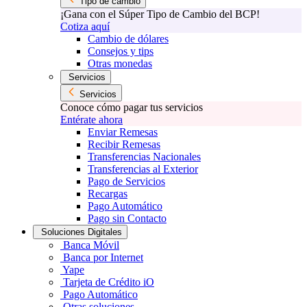
Tipo de cambio
¡Gana con el Súper Tipo de Cambio del BCP!
Cotiza aquí
Cambio de dólares
Consejos y tips
Otras monedas
Servicios
Servicios
Conoce cómo pagar tus servicios
Entérate ahora
Enviar Remesas
Recibir Remesas
Transferencias Nacionales
Transferencias al Exterior
Pago de Servicios
Recargas
Pago Automático
Pago sin Contacto
Soluciones Digitales
Banca Móvil
Banca por Internet
Yape
Tarjeta de Crédito iO
Pago Automático
Otras soluciones