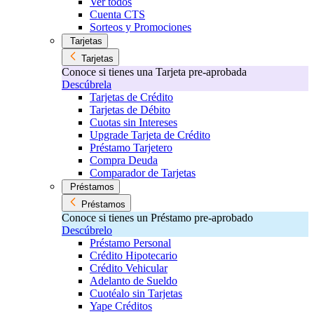
Ver todos
Cuenta CTS
Sorteos y Promociones
Tarjetas
Tarjetas
Conoce si tienes una Tarjeta pre-aprobada
Descúbrela
Tarjetas de Crédito
Tarjetas de Débito
Cuotas sin Intereses
Upgrade Tarjeta de Crédito
Préstamo Tarjetero
Compra Deuda
Comparador de Tarjetas
Préstamos
Préstamos
Conoce si tienes un Préstamo pre-aprobado
Descúbrelo
Préstamo Personal
Crédito Hipotecario
Crédito Vehicular
Adelanto de Sueldo
Cuotéalo sin Tarjetas
Yape Créditos