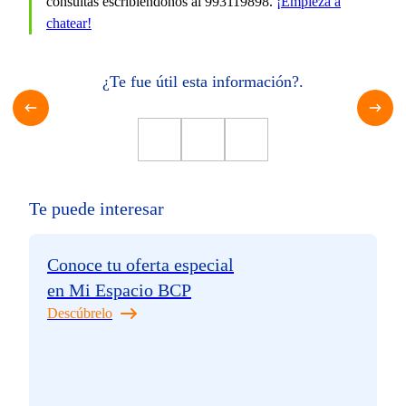
consultas escribiéndonos al 993119898.
¡Empieza a
chatear!
¿Te fue útil esta información?.
Te puede interesar
Conoce tu oferta especial
en Mi Espacio BCP
Descúbrelo