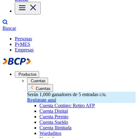
Buscar
Personas
PyMES
Empresas
Productos
Cuentas
Cuentas
Serán 1,000 ganadores de 5 entradas c/u.
Regístrate aquí
Cuenta Contigo: Retiro AFP
Cuenta Digital
Cuenta Premio
Cuenta Sueldo
Cuenta Ilimitada
Wardaditos