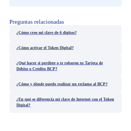
Preguntas relacionadas
¿Cómo creo mi clave de 6 dígitos?
¿Cómo activar el Token Digital?
¿Qué hacer si perdiste o te robaron tu Tarjeta de
Débito o Crédito BCP?
¿Cómo y dónde puedo realizar un reclamo al BCP?
¿En qué se diferencia mi clave de Internet con el Token
Digital?