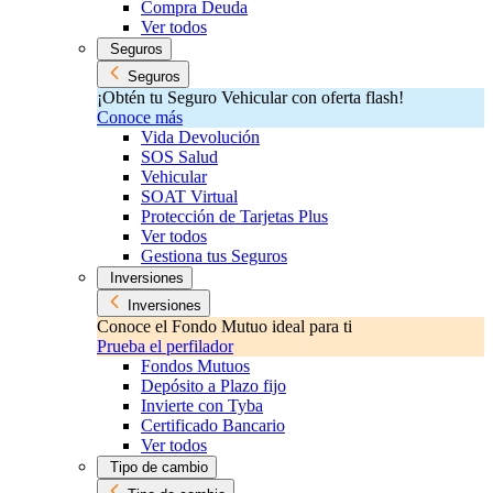
Compra Deuda
Ver todos
Seguros
Seguros
¡Obtén tu Seguro Vehicular con oferta flash!
Conoce más
Vida Devolución
SOS Salud
Vehicular
SOAT Virtual
Protección de Tarjetas Plus
Ver todos
Gestiona tus Seguros
Inversiones
Inversiones
Conoce el Fondo Mutuo ideal para ti
Prueba el perfilador
Fondos Mutuos
Depósito a Plazo fijo
Invierte con Tyba
Certificado Bancario
Ver todos
Tipo de cambio