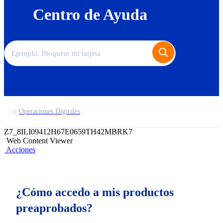
Centro de Ayuda
Operaciones Digitales
Z7_8ILI09412H67E0659TH42MBRK7
Web Content Viewer
Acciones
¿Cómo accedo a mis productos
preaprobados?