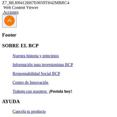
Z7_8ILI09412H67E0659TH42MBRC4
Web Content Viewer
Acciones
Footer
SOBRE EL BCP
Nuestra historia y principios
Información para inversionistas BCP
Responsabilidad Social BCP
Centro de Innovación
Trabaja con nosotros
¡Postula hoy!
AYUDA
Cancela tu producto