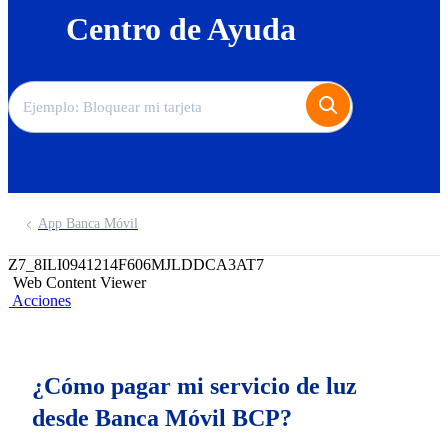
Centro de Ayuda
App Banca Móvil
Z7_8ILI0941214F606MJLDDCA3AT7
Web Content Viewer
Acciones
¿Cómo pagar mi servicio de luz
desde Banca Móvil BCP?