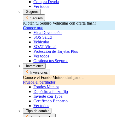
Compra Deuda
Ver todos
Seguros
Seguros
¡Obtén tu Seguro Vehicular con oferta flash!
Conoce más
Vida Devolución
SOS Salud
Vehicular
SOAT Virtual
Protección de Tarjetas Plus
Ver todos
Gestiona tus Seguros
Inversiones
Inversiones
Conoce el Fondo Mutuo ideal para ti
Prueba el perfilador
Fondos Mutuos
Depósito a Plazo fijo
Invierte con Tyba
Certificado Bancario
Ver todos
Tipo de cambio