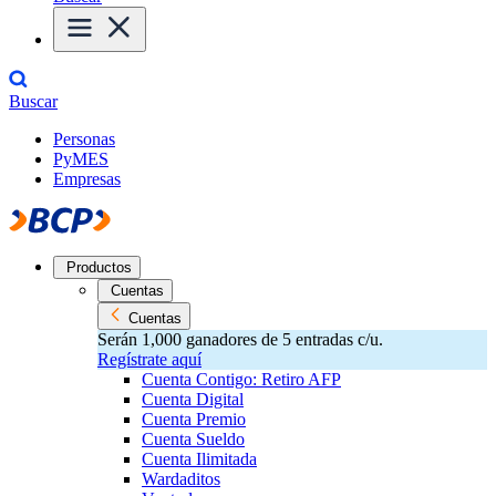
Buscar
Personas
PyMES
Empresas
Productos
Cuentas
Cuentas
Serán 1,000 ganadores de 5 entradas c/u.
Regístrate aquí
Cuenta Contigo: Retiro AFP
Cuenta Digital
Cuenta Premio
Cuenta Sueldo
Cuenta Ilimitada
Wardaditos