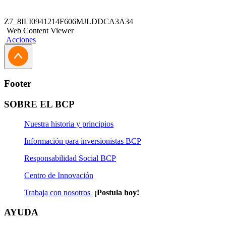
Z7_8ILI0941214F606MJLDDCA3A34
Web Content Viewer
Acciones
Footer
SOBRE EL BCP
Nuestra historia y principios
Información para inversionistas BCP
Responsabilidad Social BCP
Centro de Innovación
Trabaja con nosotros
¡Postula hoy!
AYUDA