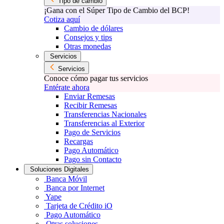
Tipo de cambio
¡Gana con el Súper Tipo de Cambio del BCP!
Cotiza aquí
Cambio de dólares
Consejos y tips
Otras monedas
Servicios
Servicios
Conoce cómo pagar tus servicios
Entérate ahora
Enviar Remesas
Recibir Remesas
Transferencias Nacionales
Transferencias al Exterior
Pago de Servicios
Recargas
Pago Automático
Pago sin Contacto
Soluciones Digitales
Banca Móvil
Banca por Internet
Yape
Tarjeta de Crédito iO
Pago Automático
Otras soluciones