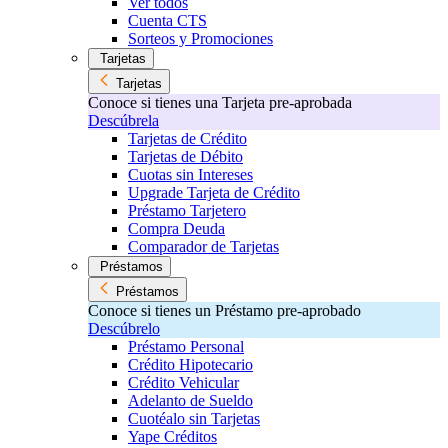
Ver todos
Cuenta CTS
Sorteos y Promociones
Tarjetas
Tarjetas
Conoce si tienes una Tarjeta pre-aprobada
Descúbrela
Tarjetas de Crédito
Tarjetas de Débito
Cuotas sin Intereses
Upgrade Tarjeta de Crédito
Préstamo Tarjetero
Compra Deuda
Comparador de Tarjetas
Préstamos
Préstamos
Conoce si tienes un Préstamo pre-aprobado
Descúbrelo
Préstamo Personal
Crédito Hipotecario
Crédito Vehicular
Adelanto de Sueldo
Cuotéalo sin Tarjetas
Yape Créditos