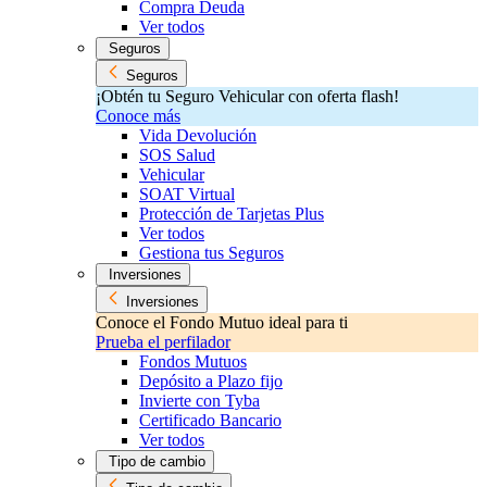
Compra Deuda
Ver todos
Seguros
Seguros
¡Obtén tu Seguro Vehicular con oferta flash!
Conoce más
Vida Devolución
SOS Salud
Vehicular
SOAT Virtual
Protección de Tarjetas Plus
Ver todos
Gestiona tus Seguros
Inversiones
Inversiones
Conoce el Fondo Mutuo ideal para ti
Prueba el perfilador
Fondos Mutuos
Depósito a Plazo fijo
Invierte con Tyba
Certificado Bancario
Ver todos
Tipo de cambio