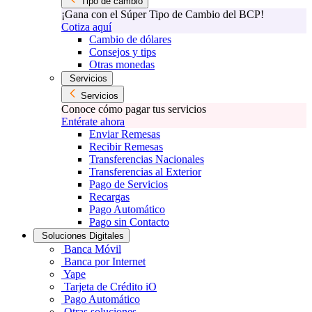
Tipo de cambio
¡Gana con el Súper Tipo de Cambio del BCP!
Cotiza aquí
Cambio de dólares
Consejos y tips
Otras monedas
Servicios
Servicios
Conoce cómo pagar tus servicios
Entérate ahora
Enviar Remesas
Recibir Remesas
Transferencias Nacionales
Transferencias al Exterior
Pago de Servicios
Recargas
Pago Automático
Pago sin Contacto
Soluciones Digitales
Banca Móvil
Banca por Internet
Yape
Tarjeta de Crédito iO
Pago Automático
Otras soluciones