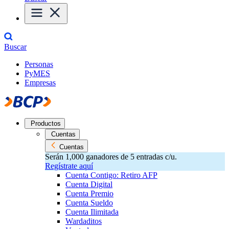
Buscar
Personas
PyMES
Empresas
Productos
Cuentas
Cuentas
Serán 1,000 ganadores de 5 entradas c/u.
Regístrate aquí
Cuenta Contigo: Retiro AFP
Cuenta Digital
Cuenta Premio
Cuenta Sueldo
Cuenta Ilimitada
Wardaditos