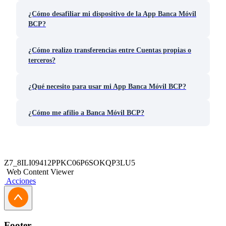
¿Cómo desafiliar mi dispositivo de la App Banca Móvil
BCP?
¿Cómo realizo transferencias entre Cuentas propias o
terceros?
¿Qué necesito para usar mi App Banca Móvil BCP?
¿Cómo me afilio a Banca Móvil BCP?
Z7_8ILI09412PPKC06P6SOKQP3LU5
Web Content Viewer
Acciones
Footer