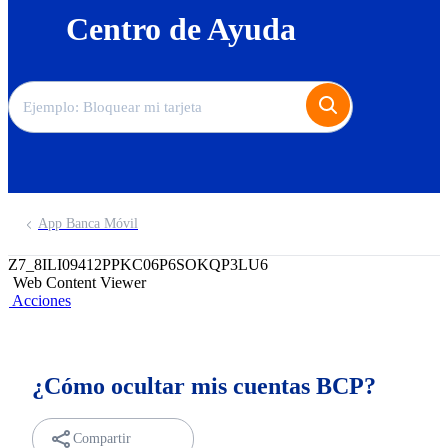
Centro de Ayuda
App Banca Móvil
Z7_8ILI09412PPKC06P6SOKQP3LU6
Web Content Viewer
Acciones
¿Cómo ocultar mis cuentas BCP?
Compartir