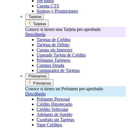
Ver todos
Cuenta CTS
Sorteos y Promociones
Tarjetas
Tarjetas
Conoce si tienes una Tarjeta pre-aprobada
Descúbrela
Tarjetas de Crédito
Tarjetas de Débito
Cuotas sin Intereses
Upgrade Tarjeta de Crédito
Préstamo Tarjetero
Compra Deuda
Comparador de Tarjetas
Préstamos
Préstamos
Conoce si tienes un Préstamo pre-aprobado
Descúbrelo
Préstamo Personal
Crédito Hipotecario
Crédito Vehicular
Adelanto de Sueldo
Cuotéalo sin Tarjetas
Yape Créditos