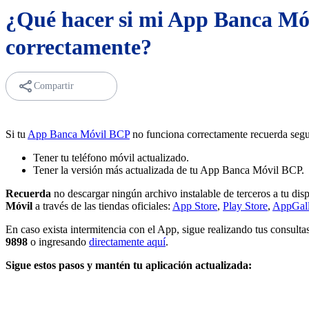
¿Qué hacer si mi App Banca Mó
correctamente?
Compartir
Si tu
App Banca Móvil BCP
no funciona correctamente recuerda segu
Tener tu teléfono móvil actualizado.
Tener la versión más actualizada de tu App Banca Móvil BCP.
Recuerda
no descargar ningún archivo instalable de terceros a tu dis
Móvil
a través de las tiendas oficiales:
App Store
,
Play Store
,
AppGall
En caso exista intermitencia con el App, sigue realizando tus consul
9898
o ingresando
directamente aquí
.
Sigue estos pasos y mantén tu aplicación actualizada: