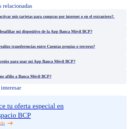
s relacionadas
tivar mis tarjetas para compras por internet o en el extranjero?.
esafiliar mi dispositivo de la App Banca Móvil BCP?
alizo transferencias entre Cuentas propias o terceros?
cesito para usar mi App Banca Móvil BCP?
e afilio a Banca Móvil BCP?
interesar
e tu oferta especial en
spacio BCP
elo