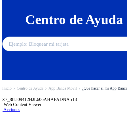
Centro de Ayuda
Inicio
Centro de Ayuda
App Banca Móvil
¿Qué hacer si mi App Banc
Z7_8ILI09412HJL606AHAFADNA5T3
Web Content Viewer
Acciones