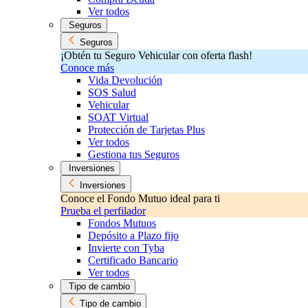
Ver todos
Seguros
Seguros
¡Obtén tu Seguro Vehicular con oferta flash!
Conoce más
Vida Devolución
SOS Salud
Vehicular
SOAT Virtual
Protección de Tarjetas Plus
Ver todos
Gestiona tus Seguros
Inversiones
Inversiones
Conoce el Fondo Mutuo ideal para ti
Prueba el perfilador
Fondos Mutuos
Depósito a Plazo fijo
Invierte con Tyba
Certificado Bancario
Ver todos
Tipo de cambio
Tipo de cambio