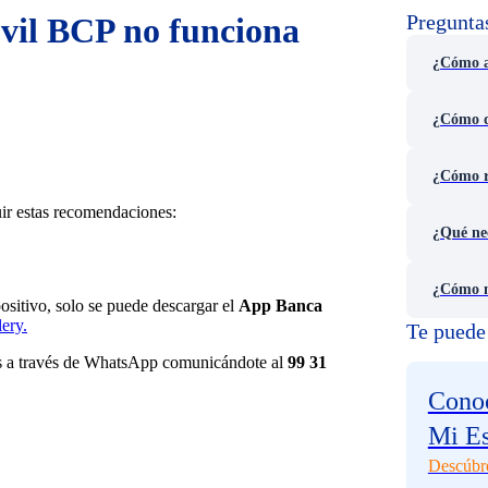
Pregunta
vil BCP no funciona
¿Cómo ac
¿Cómo d
¿Cómo re
ir estas recomendaciones:
¿Qué ne
¿Cómo m
positivo, solo se puede descargar el
App Banca
ery.
Te puede 
tas a través de WhatsApp comunicándote al
99 31
Conoc
Mi E
Descúbr