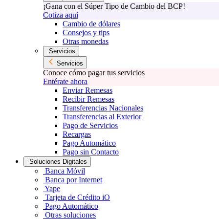
¡Gana con el Súper Tipo de Cambio del BCP!
Cotiza aquí
Cambio de dólares
Consejos y tips
Otras monedas
Servicios
Servicios
Conoce cómo pagar tus servicios
Entérate ahora
Enviar Remesas
Recibir Remesas
Transferencias Nacionales
Transferencias al Exterior
Pago de Servicios
Recargas
Pago Automático
Pago sin Contacto
Soluciones Digitales
Banca Móvil
Banca por Internet
Yape
Tarjeta de Crédito iO
Pago Automático
Otras soluciones