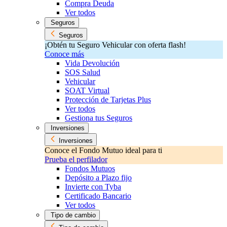
Compra Deuda
Ver todos
Seguros
Seguros
¡Obtén tu Seguro Vehicular con oferta flash!
Conoce más
Vida Devolución
SOS Salud
Vehicular
SOAT Virtual
Protección de Tarjetas Plus
Ver todos
Gestiona tus Seguros
Inversiones
Inversiones
Conoce el Fondo Mutuo ideal para ti
Prueba el perfilador
Fondos Mutuos
Depósito a Plazo fijo
Invierte con Tyba
Certificado Bancario
Ver todos
Tipo de cambio