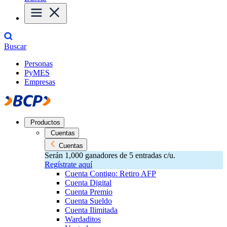
Buscar
Personas
PyMES
Empresas
Productos
Cuentas
Cuentas
Serán 1,000 ganadores de 5 entradas c/u.
Regístrate aquí
Cuenta Contigo: Retiro AFP
Cuenta Digital
Cuenta Premio
Cuenta Sueldo
Cuenta Ilimitada
Wardaditos