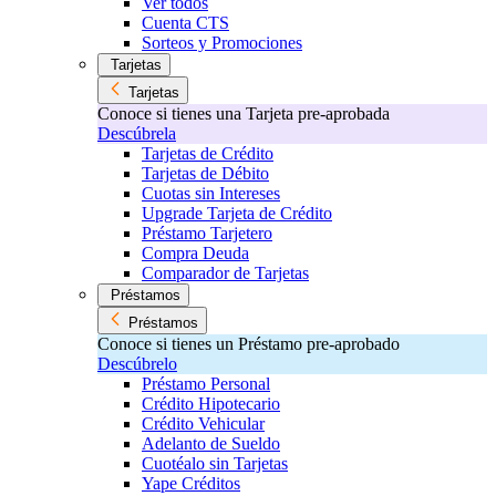
Ver todos
Cuenta CTS
Sorteos y Promociones
Tarjetas
Tarjetas
Conoce si tienes una Tarjeta pre-aprobada
Descúbrela
Tarjetas de Crédito
Tarjetas de Débito
Cuotas sin Intereses
Upgrade Tarjeta de Crédito
Préstamo Tarjetero
Compra Deuda
Comparador de Tarjetas
Préstamos
Préstamos
Conoce si tienes un Préstamo pre-aprobado
Descúbrelo
Préstamo Personal
Crédito Hipotecario
Crédito Vehicular
Adelanto de Sueldo
Cuotéalo sin Tarjetas
Yape Créditos