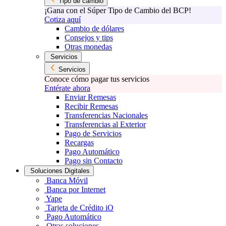
Tipo de cambio
¡Gana con el Súper Tipo de Cambio del BCP!
Cotiza aquí
Cambio de dólares
Consejos y tips
Otras monedas
Servicios
Servicios
Conoce cómo pagar tus servicios
Entérate ahora
Enviar Remesas
Recibir Remesas
Transferencias Nacionales
Transferencias al Exterior
Pago de Servicios
Recargas
Pago Automático
Pago sin Contacto
Soluciones Digitales
Banca Móvil
Banca por Internet
Yape
Tarjeta de Crédito iO
Pago Automático
Otras soluciones