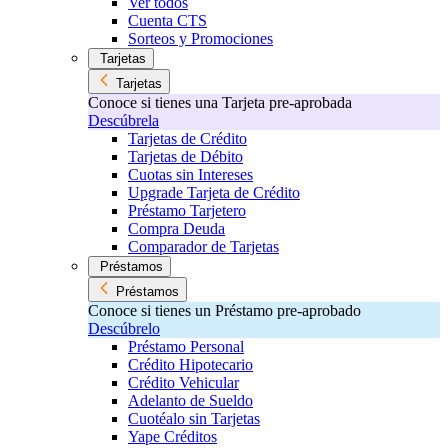
Ver todos
Cuenta CTS
Sorteos y Promociones
Tarjetas
Tarjetas
Conoce si tienes una Tarjeta pre-aprobada
Descúbrela
Tarjetas de Crédito
Tarjetas de Débito
Cuotas sin Intereses
Upgrade Tarjeta de Crédito
Préstamo Tarjetero
Compra Deuda
Comparador de Tarjetas
Préstamos
Préstamos
Conoce si tienes un Préstamo pre-aprobado
Descúbrelo
Préstamo Personal
Crédito Hipotecario
Crédito Vehicular
Adelanto de Sueldo
Cuotéalo sin Tarjetas
Yape Créditos