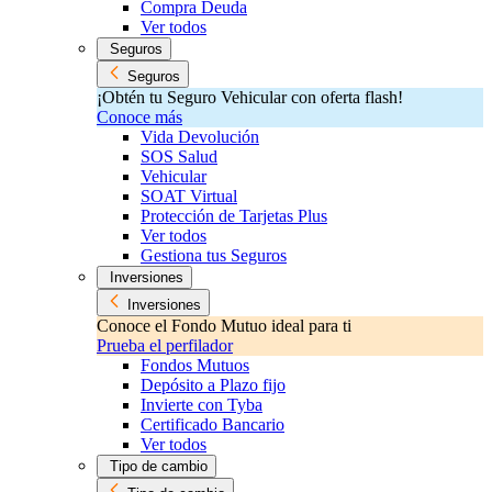
Compra Deuda
Ver todos
Seguros
Seguros
¡Obtén tu Seguro Vehicular con oferta flash!
Conoce más
Vida Devolución
SOS Salud
Vehicular
SOAT Virtual
Protección de Tarjetas Plus
Ver todos
Gestiona tus Seguros
Inversiones
Inversiones
Conoce el Fondo Mutuo ideal para ti
Prueba el perfilador
Fondos Mutuos
Depósito a Plazo fijo
Invierte con Tyba
Certificado Bancario
Ver todos
Tipo de cambio