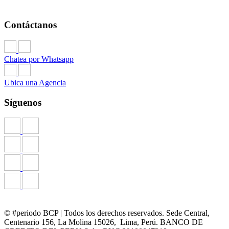
Contáctanos
Chatea por Whatsapp
Ubica una Agencia
Síguenos
© #periodo BCP | Todos los derechos reservados. Sede Central,
Centenario 156, La Molina 15026, Lima, Perú. BANCO DE