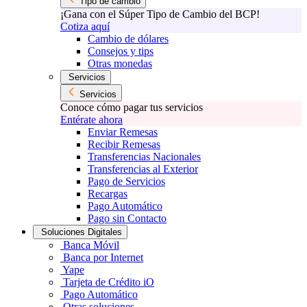
Tipo de cambio
¡Gana con el Súper Tipo de Cambio del BCP!
Cotiza aquí
Cambio de dólares
Consejos y tips
Otras monedas
Servicios
Servicios
Conoce cómo pagar tus servicios
Entérate ahora
Enviar Remesas
Recibir Remesas
Transferencias Nacionales
Transferencias al Exterior
Pago de Servicios
Recargas
Pago Automático
Pago sin Contacto
Soluciones Digitales
Banca Móvil
Banca por Internet
Yape
Tarjeta de Crédito iO
Pago Automático
Otras soluciones