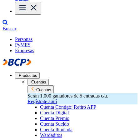
Buscar
Personas
PyMES
Empresas
Productos
Cuentas
Cuentas
Serán 1,000 ganadores de 5 entradas c/u.
Regístrate aquí
Cuenta Contigo: Retiro AFP
Cuenta Digital
Cuenta Premio
Cuenta Sueldo
Cuenta Ilimitada
Wardaditos