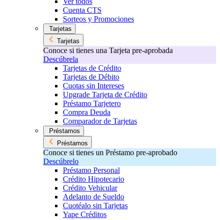
Ver todos
Cuenta CTS
Sorteos y Promociones
Tarjetas
Tarjetas
Conoce si tienes una Tarjeta pre-aprobada
Descúbrela
Tarjetas de Crédito
Tarjetas de Débito
Cuotas sin Intereses
Upgrade Tarjeta de Crédito
Préstamo Tarjetero
Compra Deuda
Comparador de Tarjetas
Préstamos
Préstamos
Conoce si tienes un Préstamo pre-aprobado
Descúbrelo
Préstamo Personal
Crédito Hipotecario
Crédito Vehicular
Adelanto de Sueldo
Cuotéalo sin Tarjetas
Yape Créditos