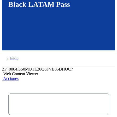
Black LATAM Pass
Inicio
Z7_0064I3S0MOTL20Q6FVE85DHOC7
Web Content Viewer
Acciones