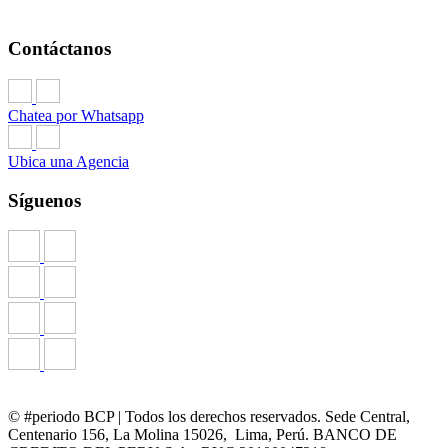
Contáctanos
Chatea por Whatsapp
Ubica una Agencia
Síguenos
© #periodo BCP | Todos los derechos reservados. Sede Central,
Centenario 156, La Molina 15026, Lima, Perú. BANCO DE