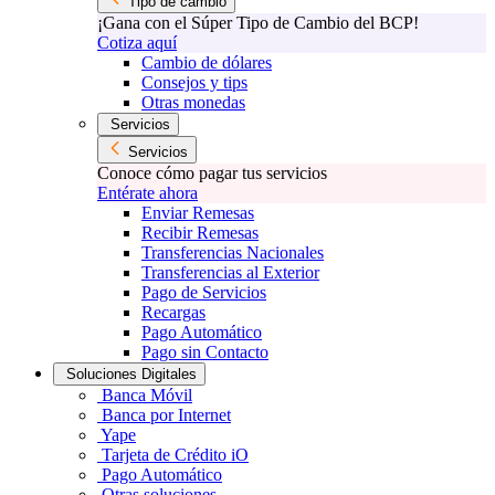
Tipo de cambio
¡Gana con el Súper Tipo de Cambio del BCP!
Cotiza aquí
Cambio de dólares
Consejos y tips
Otras monedas
Servicios
Servicios
Conoce cómo pagar tus servicios
Entérate ahora
Enviar Remesas
Recibir Remesas
Transferencias Nacionales
Transferencias al Exterior
Pago de Servicios
Recargas
Pago Automático
Pago sin Contacto
Soluciones Digitales
Banca Móvil
Banca por Internet
Yape
Tarjeta de Crédito iO
Pago Automático
Otras soluciones