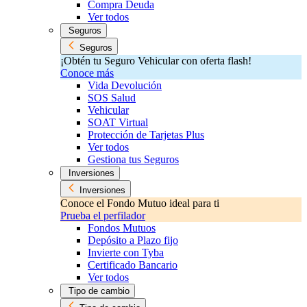
Compra Deuda
Ver todos
Seguros
Seguros
¡Obtén tu Seguro Vehicular con oferta flash!
Conoce más
Vida Devolución
SOS Salud
Vehicular
SOAT Virtual
Protección de Tarjetas Plus
Ver todos
Gestiona tus Seguros
Inversiones
Inversiones
Conoce el Fondo Mutuo ideal para ti
Prueba el perfilador
Fondos Mutuos
Depósito a Plazo fijo
Invierte con Tyba
Certificado Bancario
Ver todos
Tipo de cambio