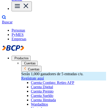
Buscar
Personas
PyMES
Empresas
Productos
Cuentas
Cuentas
Serán 1,000 ganadores de 5 entradas c/u.
Regístrate aquí
Cuenta Contigo: Retiro AFP
Cuenta Digital
Cuenta Premio
Cuenta Sueldo
Cuenta Ilimitada
Wardaditos