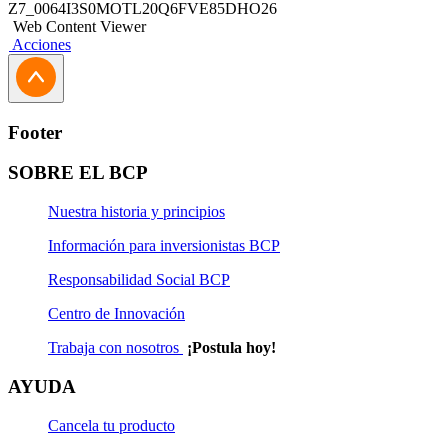
Z7_0064I3S0MOTL20Q6FVE85DHO26
Web Content Viewer
Acciones
Footer
SOBRE EL BCP
Nuestra historia y principios
Información para inversionistas BCP
Responsabilidad Social BCP
Centro de Innovación
Trabaja con nosotros
¡Postula hoy!
AYUDA
Cancela tu producto