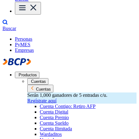
Buscar
Personas
PyMES
Empresas
Productos
Cuentas
Cuentas
Serán 1,000 ganadores de 5 entradas c/u.
Regístrate aquí
Cuenta Contigo: Retiro AFP
Cuenta Digital
Cuenta Premio
Cuenta Sueldo
Cuenta Ilimitada
Wardaditos