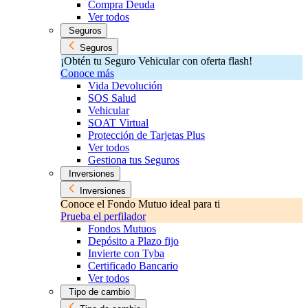
Compra Deuda
Ver todos
Seguros
Seguros
¡Obtén tu Seguro Vehicular con oferta flash!
Conoce más
Vida Devolución
SOS Salud
Vehicular
SOAT Virtual
Protección de Tarjetas Plus
Ver todos
Gestiona tus Seguros
Inversiones
Inversiones
Conoce el Fondo Mutuo ideal para ti
Prueba el perfilador
Fondos Mutuos
Depósito a Plazo fijo
Invierte con Tyba
Certificado Bancario
Ver todos
Tipo de cambio