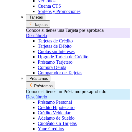
Ver todos
Cuenta CTS
Sorteos y Promociones
Tarjetas
Tarjetas
Conoce si tienes una Tarjeta pre-aprobada
Descúbrela
Tarjetas de Crédito
Tarjetas de Débito
Cuotas sin Intereses
Upgrade Tarjeta de Crédito
Préstamo Tarjetero
Compra Deuda
Comparador de Tarjetas
Préstamos
Préstamos
Conoce si tienes un Préstamo pre-aprobado
Descúbrelo
Préstamo Personal
Crédito Hipotecario
Crédito Vehicular
Adelanto de Sueldo
Cuotéalo sin Tarjetas
Yape Créditos