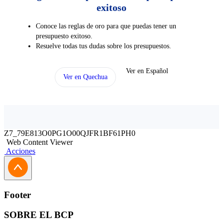
exitoso
Conoce las reglas de oro para que puedas tener un
presupuesto exitoso.
Resuelve todas tus dudas sobre los presupuestos.
Ver en Español
Ver en Quechua
Z7_79E813O0PG1O00QJFR1BF61PH0
Web Content Viewer
Acciones
Footer
SOBRE EL BCP