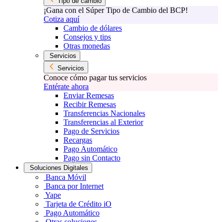
Tipo de cambio
¡Gana con el Súper Tipo de Cambio del BCP!
Cotiza aquí
Cambio de dólares
Consejos y tips
Otras monedas
Servicios
Servicios
Conoce cómo pagar tus servicios
Entérate ahora
Enviar Remesas
Recibir Remesas
Transferencias Nacionales
Transferencias al Exterior
Pago de Servicios
Recargas
Pago Automático
Pago sin Contacto
Soluciones Digitales
Banca Móvil
Banca por Internet
Yape
Tarjeta de Crédito iO
Pago Automático
Otras soluciones