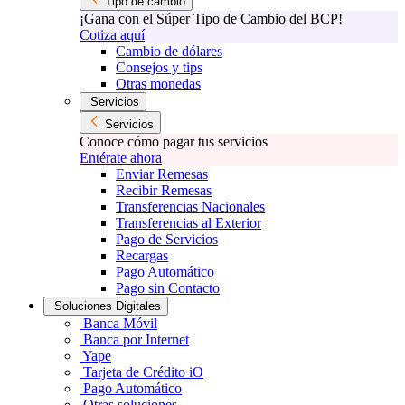
Tipo de cambio
¡Gana con el Súper Tipo de Cambio del BCP!
Cotiza aquí
Cambio de dólares
Consejos y tips
Otras monedas
Servicios
Servicios
Conoce cómo pagar tus servicios
Entérate ahora
Enviar Remesas
Recibir Remesas
Transferencias Nacionales
Transferencias al Exterior
Pago de Servicios
Recargas
Pago Automático
Pago sin Contacto
Soluciones Digitales
Banca Móvil
Banca por Internet
Yape
Tarjeta de Crédito iO
Pago Automático
Otras soluciones