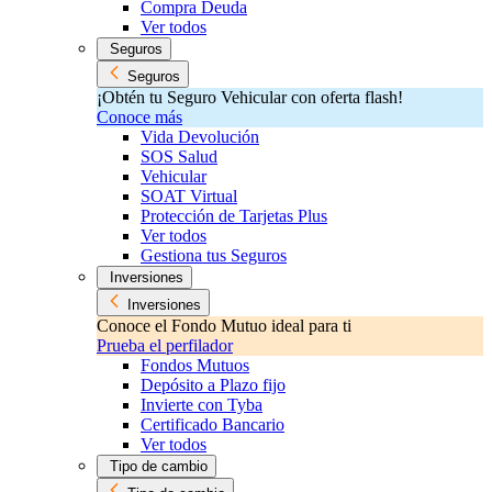
Compra Deuda
Ver todos
Seguros
Seguros
¡Obtén tu Seguro Vehicular con oferta flash!
Conoce más
Vida Devolución
SOS Salud
Vehicular
SOAT Virtual
Protección de Tarjetas Plus
Ver todos
Gestiona tus Seguros
Inversiones
Inversiones
Conoce el Fondo Mutuo ideal para ti
Prueba el perfilador
Fondos Mutuos
Depósito a Plazo fijo
Invierte con Tyba
Certificado Bancario
Ver todos
Tipo de cambio