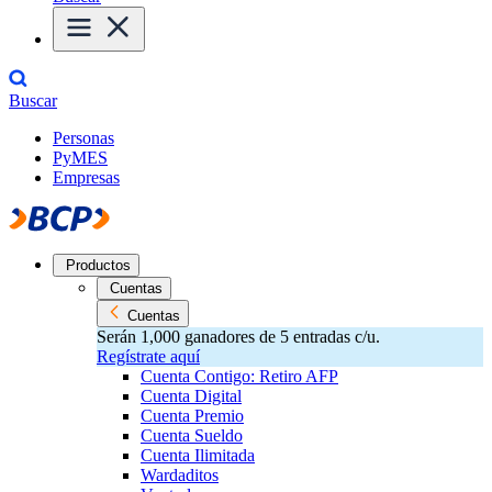
Buscar
Personas
PyMES
Empresas
Productos
Cuentas
Cuentas
Serán 1,000 ganadores de 5 entradas c/u.
Regístrate aquí
Cuenta Contigo: Retiro AFP
Cuenta Digital
Cuenta Premio
Cuenta Sueldo
Cuenta Ilimitada
Wardaditos