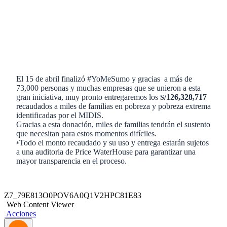
El 15 de abril finalizó #YoMeSumo y gracias a más de
73,000 personas y muchas empresas que se unieron a esta
gran iniciativa, muy pronto entregaremos los
126,328,717
S/
recaudados a miles de familias en pobreza y pobreza extrema
identificadas por el MIDIS.
Gracias a esta donación, miles de familias tendrán el sustento
que necesitan para estos momentos difíciles.
Todo el monto recaudado y su uso y entrega estarán sujetos
*
a una auditoria de Price WaterHouse para garantizar una
mayor transparencia en el proceso.
Z7_79E813O0POV6A0Q1V2HPC81E83
Web Content Viewer
Acciones