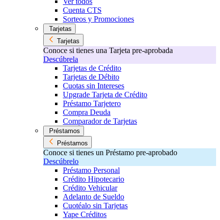
Ver todos
Cuenta CTS
Sorteos y Promociones
Tarjetas
Tarjetas
Conoce si tienes una Tarjeta pre-aprobada
Descúbrela
Tarjetas de Crédito
Tarjetas de Débito
Cuotas sin Intereses
Upgrade Tarjeta de Crédito
Préstamo Tarjetero
Compra Deuda
Comparador de Tarjetas
Préstamos
Préstamos
Conoce si tienes un Préstamo pre-aprobado
Descúbrelo
Préstamo Personal
Crédito Hipotecario
Crédito Vehicular
Adelanto de Sueldo
Cuotéalo sin Tarjetas
Yape Créditos