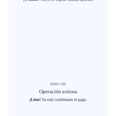
PASO
1
DE
Operación exitosa
¡Listo!
Ya está confirmado el pago.