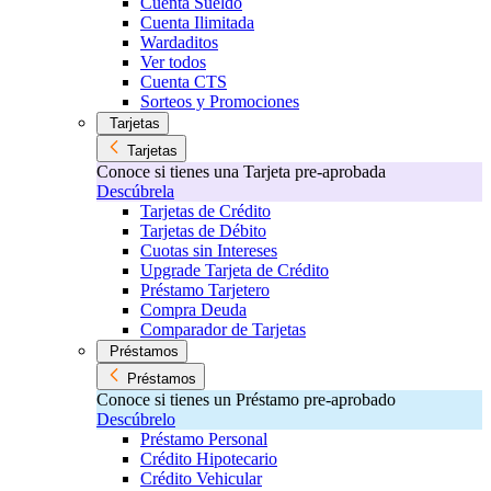
Cuenta Sueldo
Cuenta Ilimitada
Wardaditos
Ver todos
Cuenta CTS
Sorteos y Promociones
Tarjetas
Tarjetas
Conoce si tienes una Tarjeta pre-aprobada
Descúbrela
Tarjetas de Crédito
Tarjetas de Débito
Cuotas sin Intereses
Upgrade Tarjeta de Crédito
Préstamo Tarjetero
Compra Deuda
Comparador de Tarjetas
Préstamos
Préstamos
Conoce si tienes un Préstamo pre-aprobado
Descúbrelo
Préstamo Personal
Crédito Hipotecario
Crédito Vehicular