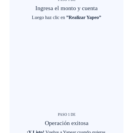
Ingresa el monto y cuenta
Luego haz clic en
”Realizar Yapeo”
PASO
1
DE
Operación exitosa
¡Y Listo!
Vuelve a Yapear cuando quieras.