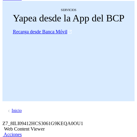
SERVICIOS
Yapea desde la App del BCP
Recarga desde Banca Móvil
Inicio
Z7_8ILI09412HCS3061G9KEQA0OU1
Web Content Viewer
Acciones