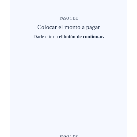
PASO
1
DE
Colocar el monto a pagar
Darle clic en
el botón de continuar.
PASO
1
DE