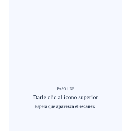
PASO
1
DE
Darle clic al ícono superior
Espera que
aparezca el escáner.