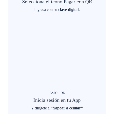
Selecciona el ícono Pagar con QR
ingresa con su
clave digital.
PASO
1
DE
Inicia sesión en tu App
Y dirígete a
”Yapear a celular”