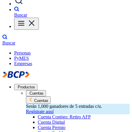
Buscar
Buscar
Personas
PyMES
Empresas
Productos
Cuentas
Cuentas
Serán 1,000 ganadores de 5 entradas c/u.
Regístrate aquí
Cuenta Contigo: Retiro AFP
Cuenta Digital
Cuenta Premio