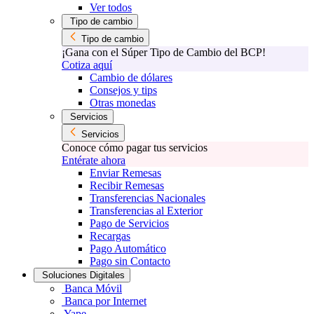
Ver todos
Tipo de cambio
Tipo de cambio
¡Gana con el Súper Tipo de Cambio del BCP!
Cotiza aquí
Cambio de dólares
Consejos y tips
Otras monedas
Servicios
Servicios
Conoce cómo pagar tus servicios
Entérate ahora
Enviar Remesas
Recibir Remesas
Transferencias Nacionales
Transferencias al Exterior
Pago de Servicios
Recargas
Pago Automático
Pago sin Contacto
Soluciones Digitales
Banca Móvil
Banca por Internet
Yape