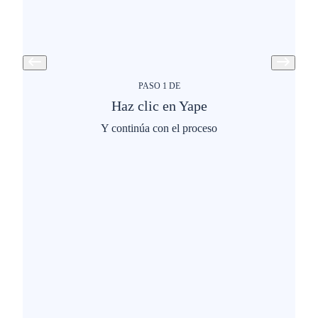
PASO
1
DE
Haz clic en Yape
​Y continúa con el proceso​