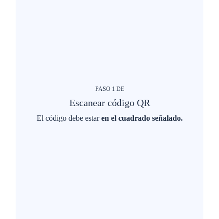
PASO
1
DE
Escanear código QR
El código debe estar
en el cuadrado señalado.