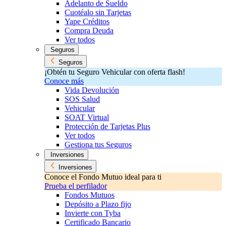
Adelanto de Sueldo
Cuotéalo sin Tarjetas
Yape Créditos
Compra Deuda
Ver todos
Seguros
Seguros
¡Obtén tu Seguro Vehicular con oferta flash!
Conoce más
Vida Devolución
SOS Salud
Vehicular
SOAT Virtual
Protección de Tarjetas Plus
Ver todos
Gestiona tus Seguros
Inversiones
Inversiones
Conoce el Fondo Mutuo ideal para ti
Prueba el perfilador
Fondos Mutuos
Depósito a Plazo fijo
Invierte con Tyba
Certificado Bancario