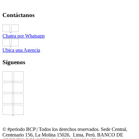
Contáctanos
Chatea por Whatsapp
Ubica una Agencia
Síguenos
© #periodo BCP | Todos los derechos reservados. Sede Central,
Centenario 156, La Molina 15026, Lima, Perú. BANCO DE