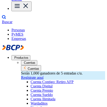
Buscar
Personas
PyMES
Empresas
Productos
Cuentas
Cuentas
Serán 1,000 ganadores de 5 entradas c/u.
Regístrate aquí
Cuenta Contigo: Retiro AFP
Cuenta Digital
Cuenta Premio
Cuenta Sueldo
Cuenta Ilimitada
Wardaditos