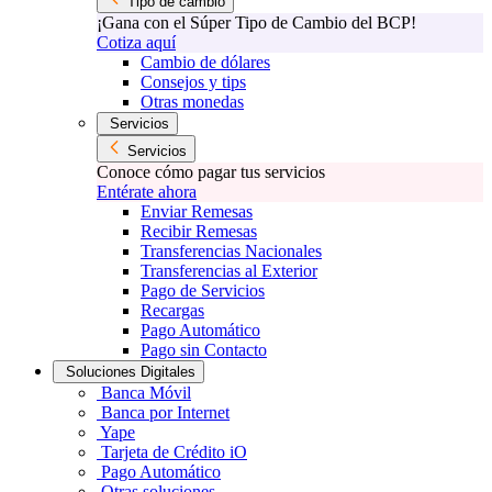
Tipo de cambio
¡Gana con el Súper Tipo de Cambio del BCP!
Cotiza aquí
Cambio de dólares
Consejos y tips
Otras monedas
Servicios
Servicios
Conoce cómo pagar tus servicios
Entérate ahora
Enviar Remesas
Recibir Remesas
Transferencias Nacionales
Transferencias al Exterior
Pago de Servicios
Recargas
Pago Automático
Pago sin Contacto
Soluciones Digitales
Banca Móvil
Banca por Internet
Yape
Tarjeta de Crédito iO
Pago Automático
Otras soluciones