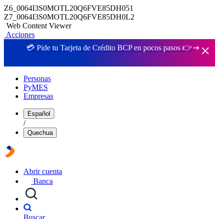
Z6_0064I3S0MOTL20Q6FVE85DH051
Z7_0064I3S0MOTL20Q6FVE85DH0L2
Web Content Viewer
Acciones
💳 Pide tu Tarjeta de Crédito BCP en pocos pasos 👉
Personas
PyMES
Empresas
Español
/
Quechua
Abrir cuenta
Banca
Buscar