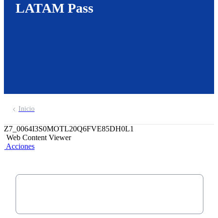
LATAM Pass
Inicio
Z7_0064I3S0MOTL20Q6FVE85DH0L1
Web Content Viewer
Acciones