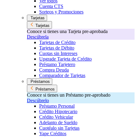
Ver todos
Cuenta CTS
Sorteos y Promociones
Tarjetas
Tarjetas
Conoce si tienes una Tarjeta pre-aprobada
Descúbrela
Tarjetas de Crédito
Tarjetas de Débito
Cuotas sin Intereses
Upgrade Tarjeta de Crédito
Préstamo Tarjetero
Compra Deuda
Comparador de Tarjetas
Préstamos
Préstamos
Conoce si tienes un Préstamo pre-aprobado
Descúbrelo
Préstamo Personal
Crédito Hipotecario
Crédito Vehicular
Adelanto de Sueldo
Cuotéalo sin Tarjetas
Yape Créditos