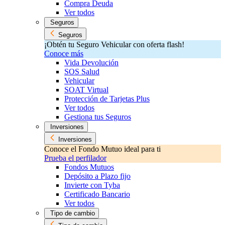
Compra Deuda
Ver todos
Seguros
Seguros
¡Obtén tu Seguro Vehicular con oferta flash!
Conoce más
Vida Devolución
SOS Salud
Vehicular
SOAT Virtual
Protección de Tarjetas Plus
Ver todos
Gestiona tus Seguros
Inversiones
Inversiones
Conoce el Fondo Mutuo ideal para ti
Prueba el perfilador
Fondos Mutuos
Depósito a Plazo fijo
Invierte con Tyba
Certificado Bancario
Ver todos
Tipo de cambio