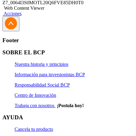
Z7_0064I3S0MOTL20Q6FVE85DH0T0
Web Content Viewer
Acciones
Footer
SOBRE EL BCP
Nuestra historia y principios
Información para inversionistas BCP
Responsabilidad Social BCP
Centro de Innovación
Trabaja con nosotros
¡Postula hoy!
AYUDA
Cancela tu producto