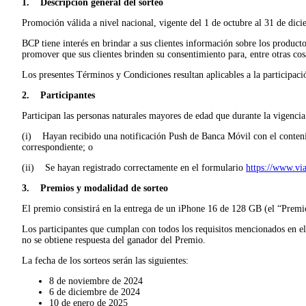
1. Descripción general del sorteo
Promoción válida a nivel nacional, vigente del 1 de octubre al 31 de di
BCP tiene interés en brindar a sus clientes información sobre los product
promover que sus clientes brinden su consentimiento para, entre otras co
Los presentes Términos y Condiciones resultan aplicables a la participaci
2. Participantes
Participan las personas naturales mayores de edad que durante la vigencia
(i) Hayan recibido una notificación Push de Banca Móvil con el contenido
correspondiente; o
(ii) Se hayan registrado correctamente en el formulario
https://www.vi
3. Premios y modalidad de sorteo
El premio consistirá en la entrega de un iPhone 16 de 128 GB (el “Premi
Los participantes que cumplan con todos los requisitos mencionados en el 
no se obtiene respuesta del ganador del Premio.
La fecha de los sorteos serán las siguientes:
8 de noviembre de 2024
6 de diciembre de 2024
10 de enero de 2025