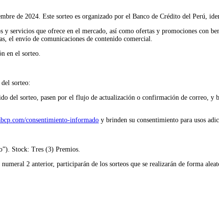
ciembre de 2024. Este sorteo es organizado por el Banco de Crédito del Perú,
os y servicios que ofrece en el mercado, así como ofertas y promociones con ben
sas, el envío de comunicaciones de contenido comercial.
ón en el sorteo.
 del sorteo:
 del sorteo, pasen por el flujo de actualización o confirmación de correo, y br
abcp.com/consentimiento-informado
y brinden su consentimiento para usos adici
o”). Stock: Tres (3) Premios.
numeral 2 anterior, participarán de los sorteos que se realizarán de forma alea