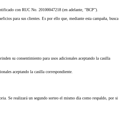
 identificado con RUC No. 20100047218 (en adelante, “BCP”).
eficios para sus clientes. Es por ello que, mediante esta campaña, busca
inden su consentimiento para usos adicionales aceptando la casilla
onales aceptando la casilla correspondiente.
toria. Se realizará un segundo sorteo el mismo día como respaldo, por si