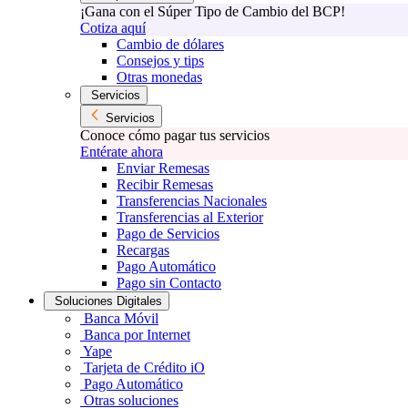
¡Gana con el Súper Tipo de Cambio del BCP!
Cotiza aquí
Cambio de dólares
Consejos y tips
Otras monedas
Servicios
Servicios
Conoce cómo pagar tus servicios
Entérate ahora
Enviar Remesas
Recibir Remesas
Transferencias Nacionales
Transferencias al Exterior
Pago de Servicios
Recargas
Pago Automático
Pago sin Contacto
Soluciones Digitales
Banca Móvil
Banca por Internet
Yape
Tarjeta de Crédito iO
Pago Automático
Otras soluciones