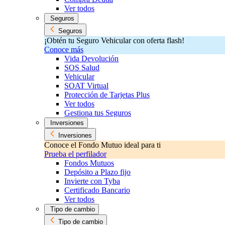
Ver todos
Seguros
Seguros
¡Obtén tu Seguro Vehicular con oferta flash!
Conoce más
Vida Devolución
SOS Salud
Vehicular
SOAT Virtual
Protección de Tarjetas Plus
Ver todos
Gestiona tus Seguros
Inversiones
Inversiones
Conoce el Fondo Mutuo ideal para ti
Prueba el perfilador
Fondos Mutuos
Depósito a Plazo fijo
Invierte con Tyba
Certificado Bancario
Ver todos
Tipo de cambio
Tipo de cambio