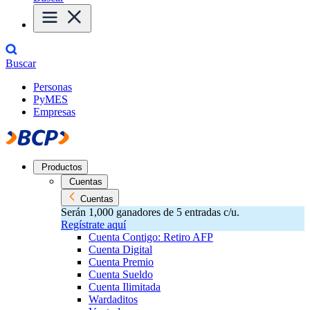
Buscar
Personas
PyMES
Empresas
Productos
Cuentas
Cuentas
Serán 1,000 ganadores de 5 entradas c/u.
Regístrate aquí
Cuenta Contigo: Retiro AFP
Cuenta Digital
Cuenta Premio
Cuenta Sueldo
Cuenta Ilimitada
Wardaditos