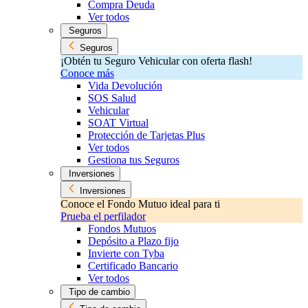
Compra Deuda
Ver todos
Seguros
Seguros
¡Obtén tu Seguro Vehicular con oferta flash!
Conoce más
Vida Devolución
SOS Salud
Vehicular
SOAT Virtual
Protección de Tarjetas Plus
Ver todos
Gestiona tus Seguros
Inversiones
Inversiones
Conoce el Fondo Mutuo ideal para ti
Prueba el perfilador
Fondos Mutuos
Depósito a Plazo fijo
Invierte con Tyba
Certificado Bancario
Ver todos
Tipo de cambio