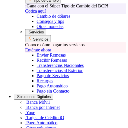
Tipo de cambio
¡Gana con el Súper Tipo de Cambio del BCP!
Cotiza aquí
Cambio de dólares
Consejos y tips
Otras monedas
Servicios
Servicios
Conoce cómo pagar tus servicios
Entérate ahora
Enviar Remesas
Recibir Remesas
Transferencias Nacionales
Transferencias al Exterior
Pago de Servicios
Recargas
Pago Automático
Pago sin Contacto
Soluciones Digitales
Banca Móvil
Banca por Internet
Yape
Tarjeta de Crédito iO
Pago Automático
Otras soluciones