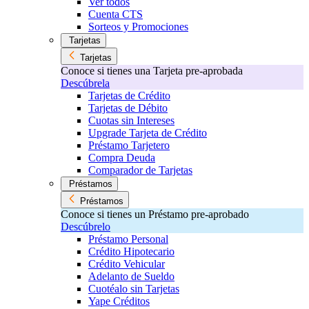
Ver todos
Cuenta CTS
Sorteos y Promociones
Tarjetas
Tarjetas
Conoce si tienes una Tarjeta pre-aprobada
Descúbrela
Tarjetas de Crédito
Tarjetas de Débito
Cuotas sin Intereses
Upgrade Tarjeta de Crédito
Préstamo Tarjetero
Compra Deuda
Comparador de Tarjetas
Préstamos
Préstamos
Conoce si tienes un Préstamo pre-aprobado
Descúbrelo
Préstamo Personal
Crédito Hipotecario
Crédito Vehicular
Adelanto de Sueldo
Cuotéalo sin Tarjetas
Yape Créditos