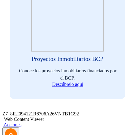
Proyectos Inmobiliarios BCP
Conoce los proyectos inmobiliarios financiados por
el BCP.
Descúbrelo aquí
Z7_8ILI094121R6706A26VNTB1G92
Web Content Viewer
Acciones