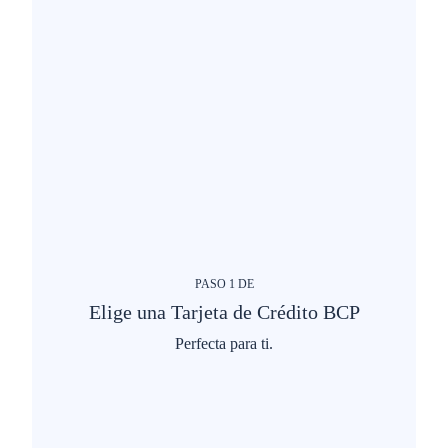
PASO
1
DE
Elige una Tarjeta de Crédito BCP
Perfecta para ti.