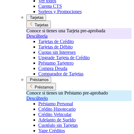
Ver todos
Cuenta CTS
Sorteos y Promociones
Tarjetas
Tarjetas
Conoce si tienes una Tarjeta pre-aprobada
Descúbrela
Tarjetas de Crédito
Tarjetas de Débito
Cuotas sin Intereses
Upgrade Tarjeta de Crédito
Préstamo Tarjetero
Compra Deuda
Comparador de Tarjetas
Préstamos
Préstamos
Conoce si tienes un Préstamo pre-aprobado
Descúbrelo
Préstamo Personal
Crédito Hipotecario
Crédito Vehicular
Adelanto de Sueldo
Cuotéalo sin Tarjetas
Yape Créditos