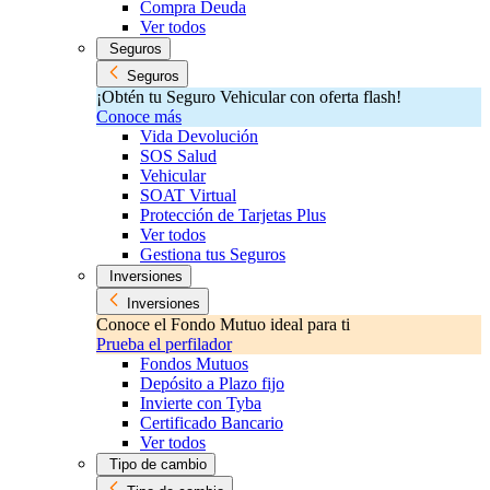
Compra Deuda
Ver todos
Seguros
Seguros
¡Obtén tu Seguro Vehicular con oferta flash!
Conoce más
Vida Devolución
SOS Salud
Vehicular
SOAT Virtual
Protección de Tarjetas Plus
Ver todos
Gestiona tus Seguros
Inversiones
Inversiones
Conoce el Fondo Mutuo ideal para ti
Prueba el perfilador
Fondos Mutuos
Depósito a Plazo fijo
Invierte con Tyba
Certificado Bancario
Ver todos
Tipo de cambio