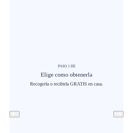
PASO
1
DE
Elige como obtenerla
Recogerla o recibirla GRATIS en casa.