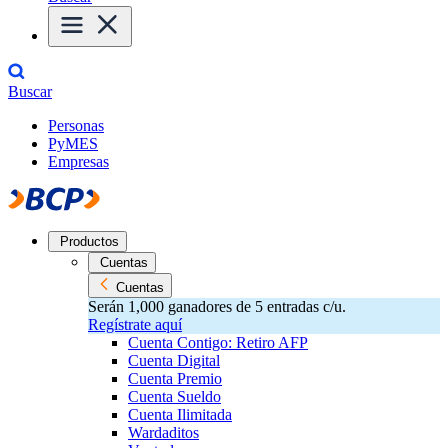
Buscar
Personas
PyMES
Empresas
Productos
Cuentas
Cuentas
Serán 1,000 ganadores de 5 entradas c/u.
Regístrate aquí
Cuenta Contigo: Retiro AFP
Cuenta Digital
Cuenta Premio
Cuenta Sueldo
Cuenta Ilimitada
Wardaditos