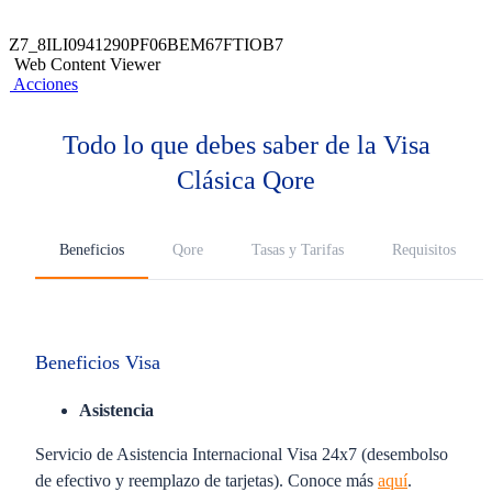
Z7_8ILI0941290PF06BEM67FTIOB7
Web Content Viewer
Acciones
Todo lo que debes saber de la Visa
Clásica Qore
Beneficios
Qore
Tasas y Tarifas
Requisitos
Beneficios Visa
Asistencia
Servicio de Asistencia Internacional Visa 24x7 (desembolso
de efectivo y reemplazo de tarjetas). Conoce más
aquí
.