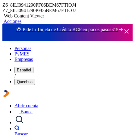
Z6_8ILI0941290PF06BEM67FTIOJ4
Z7_8ILI0941290PF06BEM67FTIOJ7
Web Content Viewer
Acciones
💳 Pide tu Tarjeta de Crédito BCP en pocos pasos 👉
Personas
PyMES
Empresas
Español
/
Quechua
Abrir cuenta
Banca
Buscar