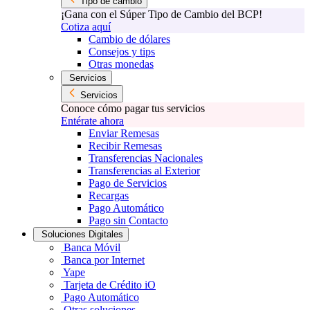
Tipo de cambio
¡Gana con el Súper Tipo de Cambio del BCP!
Cotiza aquí
Cambio de dólares
Consejos y tips
Otras monedas
Servicios
Servicios
Conoce cómo pagar tus servicios
Entérate ahora
Enviar Remesas
Recibir Remesas
Transferencias Nacionales
Transferencias al Exterior
Pago de Servicios
Recargas
Pago Automático
Pago sin Contacto
Soluciones Digitales
Banca Móvil
Banca por Internet
Yape
Tarjeta de Crédito iO
Pago Automático
Otras soluciones