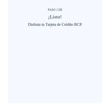
PASO
1
DE
¡Listo!
Disfruta tu Tarjeta de Crédito BCP.