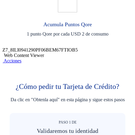
Acumula Puntos Qore​
1 punto Qore por cada USD 2 de consumo
Z7_8ILI0941290PF06BEM67FTIOB5
Web Content Viewer
Acciones
¿Cómo pedir tu Tarjeta de Crédito?
Da clic en "Obtenla aquí" en esta página y sigue estos pasos
PASO
1
DE
Validaremos tu identidad