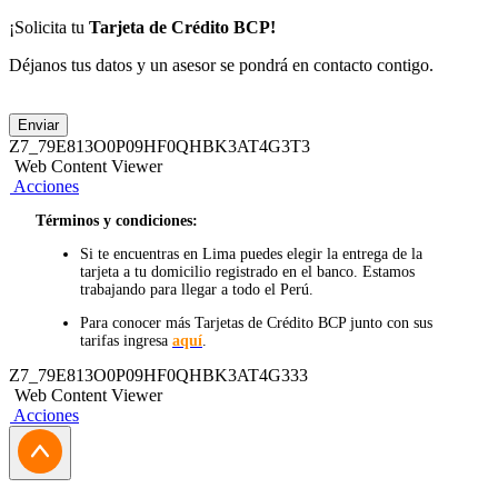
¡Solicita tu
Tarjeta de Crédito BCP!
Déjanos tus datos y un asesor se pondrá en contacto contigo.
Enviar
Z7_79E813O0P09HF0QHBK3AT4G3T3
Web Content Viewer
Acciones
Términos y condiciones:
Si te encuentras en Lima puedes elegir la entrega de la
tarjeta a tu domicilio registrado en el banco. Estamos
trabajando para llegar a todo el Perú.
Para conocer más Tarjetas de Crédito BCP junto con sus
tarifas ingresa
aquí
.
Z7_79E813O0P09HF0QHBK3AT4G333
Web Content Viewer
Acciones