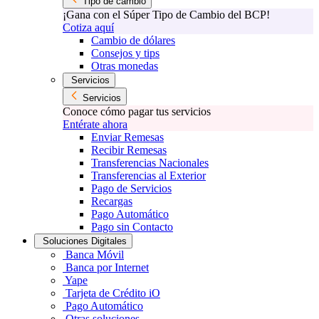
Tipo de cambio
¡Gana con el Súper Tipo de Cambio del BCP!
Cotiza aquí
Cambio de dólares
Consejos y tips
Otras monedas
Servicios
Servicios
Conoce cómo pagar tus servicios
Entérate ahora
Enviar Remesas
Recibir Remesas
Transferencias Nacionales
Transferencias al Exterior
Pago de Servicios
Recargas
Pago Automático
Pago sin Contacto
Soluciones Digitales
Banca Móvil
Banca por Internet
Yape
Tarjeta de Crédito iO
Pago Automático
Otras soluciones