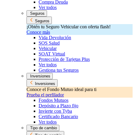
Compra Deuda
Ver todos
Seguros
Seguros
¡Obtén tu Seguro Vehicular con oferta flash!
Conoce más
Vida Devolución
SOS Salud
Vehicular
SOAT Virtual
Protección de Tarjetas Plus
Ver todos
Gestiona tus Seguros
Inversiones
Inversiones
Conoce el Fondo Mutuo ideal para ti
Prueba el perfilador
Fondos Mutuos
Depósito a Plazo fijo
Invierte con Tyba
Certificado Bancario
Ver todos
Tipo de cambio