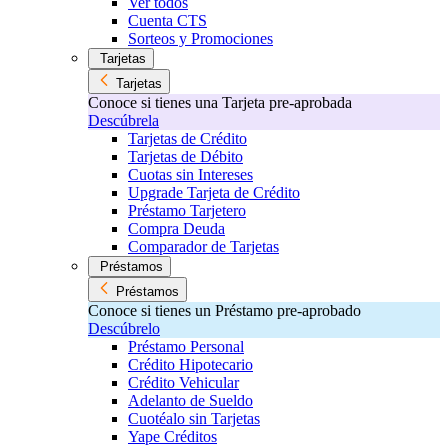
Ver todos
Cuenta CTS
Sorteos y Promociones
Tarjetas
Tarjetas
Conoce si tienes una Tarjeta pre-aprobada
Descúbrela
Tarjetas de Crédito
Tarjetas de Débito
Cuotas sin Intereses
Upgrade Tarjeta de Crédito
Préstamo Tarjetero
Compra Deuda
Comparador de Tarjetas
Préstamos
Préstamos
Conoce si tienes un Préstamo pre-aprobado
Descúbrelo
Préstamo Personal
Crédito Hipotecario
Crédito Vehicular
Adelanto de Sueldo
Cuotéalo sin Tarjetas
Yape Créditos