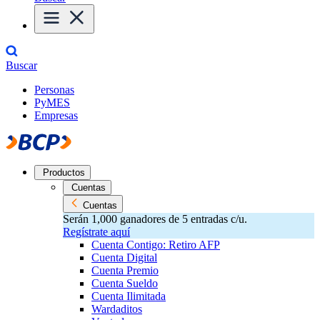
Buscar
Personas
PyMES
Empresas
Productos
Cuentas
Cuentas
Serán 1,000 ganadores de 5 entradas c/u.
Regístrate aquí
Cuenta Contigo: Retiro AFP
Cuenta Digital
Cuenta Premio
Cuenta Sueldo
Cuenta Ilimitada
Wardaditos