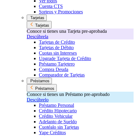
Ver todos
Cuenta CTS
Sorteos y Promociones
Tarjetas
Tarjetas
Conoce si tienes una Tarjeta pre-aprobada
Descúbrela
Tarjetas de Crédito
Tarjetas de Débito
Cuotas sin Intereses
Upgrade Tarjeta de Crédito
Préstamo Tarjetero
Compra Deuda
Comparador de Tarjetas
Préstamos
Préstamos
Conoce si tienes un Préstamo pre-aprobado
Descúbrelo
Préstamo Personal
Crédito Hipotecario
Crédito Vehicular
Adelanto de Sueldo
Cuotéalo sin Tarjetas
Yape Créditos