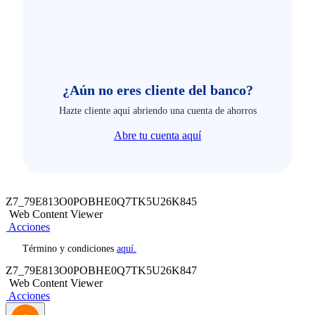
¿Aún no eres cliente del banco?
Hazte cliente aquí abriendo una cuenta de ahorros
Abre tu cuenta aquí
Z7_79E813O0POBHE0Q7TK5U26K845
Web Content Viewer
Acciones
Término y condiciones
aquí.
Z7_79E813O0POBHE0Q7TK5U26K847
Web Content Viewer
Acciones