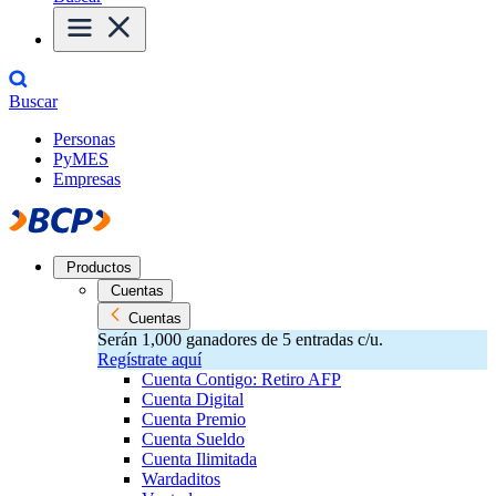
Buscar
Personas
PyMES
Empresas
Productos
Cuentas
Cuentas
Serán 1,000 ganadores de 5 entradas c/u.
Regístrate aquí
Cuenta Contigo: Retiro AFP
Cuenta Digital
Cuenta Premio
Cuenta Sueldo
Cuenta Ilimitada
Wardaditos