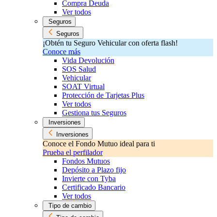
Compra Deuda
Ver todos
Seguros
Seguros
¡Obtén tu Seguro Vehicular con oferta flash!
Conoce más
Vida Devolución
SOS Salud
Vehicular
SOAT Virtual
Protección de Tarjetas Plus
Ver todos
Gestiona tus Seguros
Inversiones
Inversiones
Conoce el Fondo Mutuo ideal para ti
Prueba el perfilador
Fondos Mutuos
Depósito a Plazo fijo
Invierte con Tyba
Certificado Bancario
Ver todos
Tipo de cambio