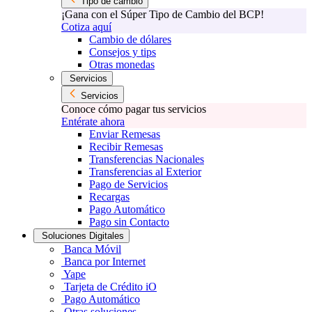
Tipo de cambio
¡Gana con el Súper Tipo de Cambio del BCP!
Cotiza aquí
Cambio de dólares
Consejos y tips
Otras monedas
Servicios
Servicios
Conoce cómo pagar tus servicios
Entérate ahora
Enviar Remesas
Recibir Remesas
Transferencias Nacionales
Transferencias al Exterior
Pago de Servicios
Recargas
Pago Automático
Pago sin Contacto
Soluciones Digitales
Banca Móvil
Banca por Internet
Yape
Tarjeta de Crédito iO
Pago Automático
Otras soluciones