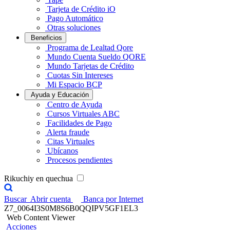
Tarjeta de Crédito iO
Pago Automático
Otras soluciones
Beneficios
Programa de Lealtad Qore
Mundo Cuenta Sueldo QORE
Mundo Tarjetas de Crédito
Cuotas Sin Intereses
Mi Espacio BCP
Ayuda y Educación
Centro de Ayuda
Cursos Virtuales ABC
Facilidades de Pago
Alerta fraude
Citas Virtuales
Ubícanos
Procesos pendientes
Rikuchiy en quechua
Buscar
Abrir cuenta
Banca por Internet
Z7_0064I3S0M8S6B0QQIPV5GF1EL3
Web Content Viewer
Acciones