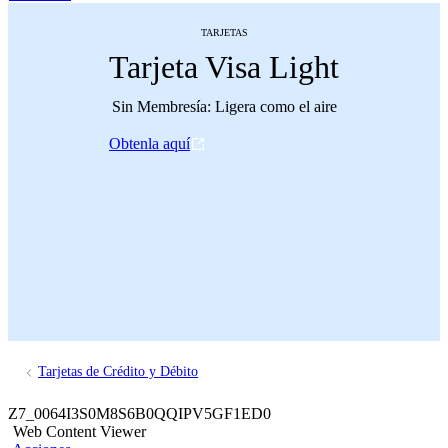
TARJETAS
Tarjeta Visa Light
Sin Membresía: Ligera como el aire
Obtenla aquí
Tarjetas de Crédito y Débito
Z7_0064I3S0M8S6B0QQIPV5GF1ED0
Web Content Viewer