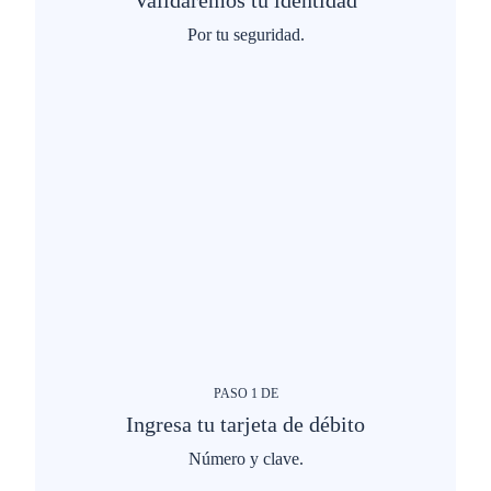
Validaremos tu identidad
Por tu seguridad.
PASO
1
DE
Ingresa tu tarjeta de débito
Número y clave.