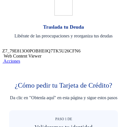
Traslada tu Deuda
Libérate de las preocupaciones y reorganiza tus deudas
Z7_79E813O0POBHE0Q7TK5U26CFN6
Web Content Viewer
Acciones
¿Cómo pedir tu Tarjeta de Crédito?
Da clic en "Obtenla aquí" en esta página y sigue estos pasos
PASO
1
DE