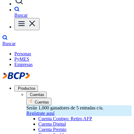
Buscar
Buscar
Personas
PyMES
Empresas
Productos
Cuentas
Cuentas
Serán 1,000 ganadores de 5 entradas c/u.
Regístrate aquí
Cuenta Contigo: Retiro AFP
Cuenta Digital
Cuenta Premio