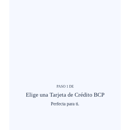
PASO
1
DE
Elige una Tarjeta de Crédito BCP
Perfecta para ti.