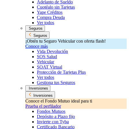
Adelanto de Sueldo
Cuotéalo sin Tarjetas
Yape Créditos
Compra Deuda
Ver todos
Seguros
Seguros
¡Obtén tu Seguro Vehicular con oferta flash!
Conoce más
Vida Devolución
SOS Salud
Vehicular
SOAT Virtual
Protección de Tarjetas Plus
Ver todos
Gestiona tus Seguros
Inversiones
Inversiones
Conoce el Fondo Mutuo ideal para ti
Prueba el perfilador
Fondos Mutuos
Depósito a Plazo fijo
Invierte con Tyba
Certificado Bancario