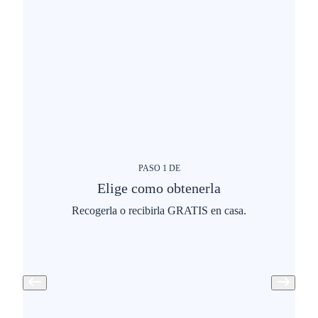
PASO
1
DE
Elige como obtenerla
Recogerla o recibirla GRATIS en casa.