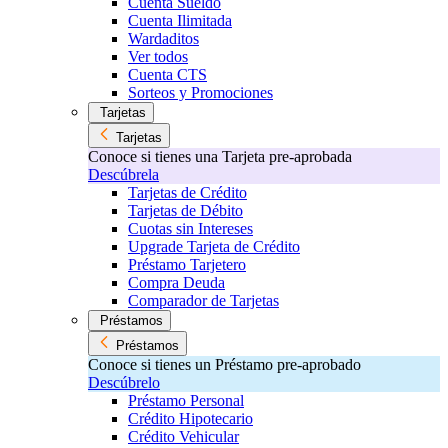
Cuenta Sueldo
Cuenta Ilimitada
Wardaditos
Ver todos
Cuenta CTS
Sorteos y Promociones
Tarjetas
Tarjetas
Conoce si tienes una Tarjeta pre-aprobada
Descúbrela
Tarjetas de Crédito
Tarjetas de Débito
Cuotas sin Intereses
Upgrade Tarjeta de Crédito
Préstamo Tarjetero
Compra Deuda
Comparador de Tarjetas
Préstamos
Préstamos
Conoce si tienes un Préstamo pre-aprobado
Descúbrelo
Préstamo Personal
Crédito Hipotecario
Crédito Vehicular