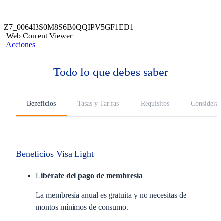
Z7_0064I3S0M8S6B0QQIPV5GF1ED1
Web Content Viewer
Acciones
Todo lo que debes saber
Beneficios
Tasas y Tarifas
Requisitos
Considerac
Beneficios Visa Light
Libérate del pago de membresía
La membresía anual es gratuita y no necesitas de
montos mínimos de consumo.