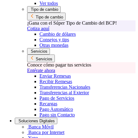
Ver todos
Tipo de cambio
Tipo de cambio
¡Gana con el Súper Tipo de Cambio del BCP!
Cotiza aquí
Cambio de dólares
Consejos y tips
Otras monedas
Servicios
Servicios
Conoce cómo pagar tus servicios
Entérate ahora
Enviar Remesas
Recibir Remesas
Transferencias Nacionales
Transferencias al Exterior
Pago de Servicios
Recargas
Pago Automático
Pago sin Contacto
Soluciones Digitales
Banca Móvil
Banca por Internet
Yape