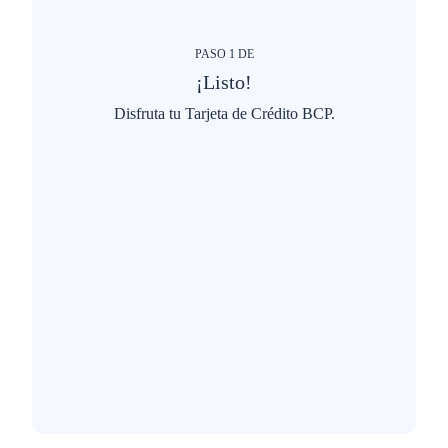
PASO
1
DE
¡Listo!
Disfruta tu Tarjeta de Crédito BCP.