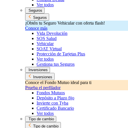
Ver todos
Seguros
Seguros
¡Obtén tu Seguro Vehicular con oferta flash!
Conoce más
Vida Devolución
SOS Salud
Vehicular
SOAT Virtual
Protección de Tarjetas Plus
Ver todos
Gestiona tus Seguros
Inversiones
Inversiones
Conoce el Fondo Mutuo ideal para ti
Prueba el perfilador
Fondos Mutuos
Depósito a Plazo fijo
Invierte con Tyba
Certificado Bancario
Ver todos
Tipo de cambio
Tipo de cambio