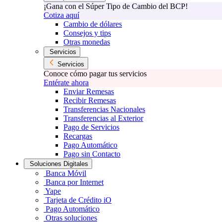
¡Gana con el Súper Tipo de Cambio del BCP!
Cotiza aquí
Cambio de dólares
Consejos y tips
Otras monedas
Servicios
Servicios
Conoce cómo pagar tus servicios
Entérate ahora
Enviar Remesas
Recibir Remesas
Transferencias Nacionales
Transferencias al Exterior
Pago de Servicios
Recargas
Pago Automático
Pago sin Contacto
Soluciones Digitales
Banca Móvil
Banca por Internet
Yape
Tarjeta de Crédito iO
Pago Automático
Otras soluciones