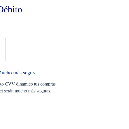
 Débito
ucho más ​segura
igo CVV dinámico tus compras
net serán mucho más seguras.