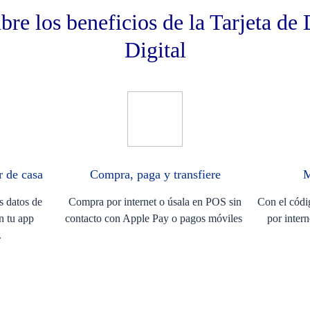
re los beneficios de la Tarjeta de
Digital
ir de casa
Compra, paga y ​transfiere​
M
s datos de
Compra por internet o úsala en POS sin
Con el cód
en tu app
contacto con Apple Pay o pagos móviles ​
por inter
​