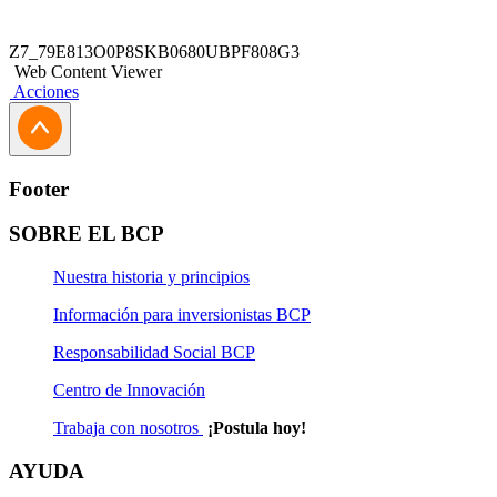
Z7_79E813O0P8SKB0680UBPF808G3
Web Content Viewer
Acciones
Footer
SOBRE EL BCP
Nuestra historia y principios
Información para inversionistas BCP
Responsabilidad Social BCP
Centro de Innovación
Trabaja con nosotros
¡Postula hoy!
AYUDA