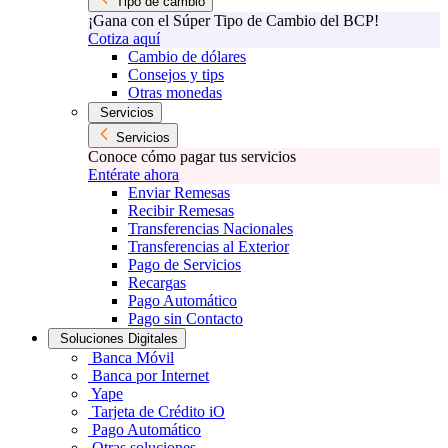
Tipo de cambio
¡Gana con el Súper Tipo de Cambio del BCP!
Cotiza aquí
Cambio de dólares
Consejos y tips
Otras monedas
Servicios
Servicios
Conoce cómo pagar tus servicios
Entérate ahora
Enviar Remesas
Recibir Remesas
Transferencias Nacionales
Transferencias al Exterior
Pago de Servicios
Recargas
Pago Automático
Pago sin Contacto
Soluciones Digitales
Banca Móvil
Banca por Internet
Yape
Tarjeta de Crédito iO
Pago Automático
Otras soluciones