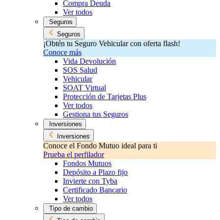
Compra Deuda
Ver todos
Seguros
Seguros
¡Obtén tu Seguro Vehicular con oferta flash!
Conoce más
Vida Devolución
SOS Salud
Vehicular
SOAT Virtual
Protección de Tarjetas Plus
Ver todos
Gestiona tus Seguros
Inversiones
Inversiones
Conoce el Fondo Mutuo ideal para ti
Prueba el perfilador
Fondos Mutuos
Depósito a Plazo fijo
Invierte con Tyba
Certificado Bancario
Ver todos
Tipo de cambio