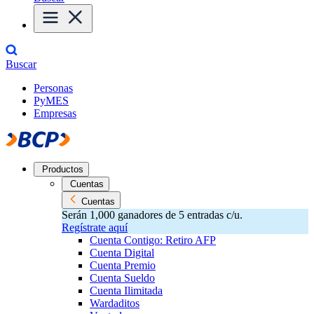
Buscar
Personas
PyMES
Empresas
Productos
Cuentas
Cuentas
Serán 1,000 ganadores de 5 entradas c/u.
Regístrate aquí
Cuenta Contigo: Retiro AFP
Cuenta Digital
Cuenta Premio
Cuenta Sueldo
Cuenta Ilimitada
Wardaditos