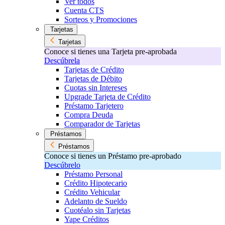
Ver todos
Cuenta CTS
Sorteos y Promociones
Tarjetas
Tarjetas
Conoce si tienes una Tarjeta pre-aprobada
Descúbrela
Tarjetas de Crédito
Tarjetas de Débito
Cuotas sin Intereses
Upgrade Tarjeta de Crédito
Préstamo Tarjetero
Compra Deuda
Comparador de Tarjetas
Préstamos
Préstamos
Conoce si tienes un Préstamo pre-aprobado
Descúbrelo
Préstamo Personal
Crédito Hipotecario
Crédito Vehicular
Adelanto de Sueldo
Cuotéalo sin Tarjetas
Yape Créditos