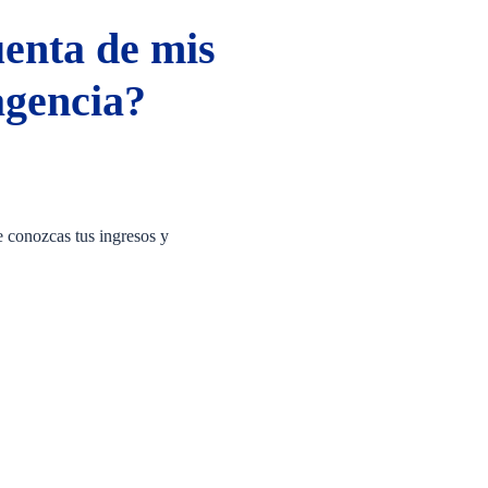
uenta de mis
 agencia?
e conozcas tus ingresos y