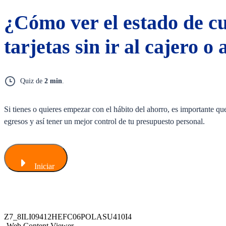
¿Cómo ver el estado de c
tarjetas sin ir al cajero o
Quiz de
2 min
.
Si tienes o quieres empezar con el hábito del ahorro, es importante qu
egresos y así tener un mejor control de tu presupuesto personal.
Iniciar
Z7_8ILI09412HEFC06POLASU410I4
Web Content Viewer