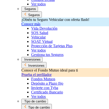
Ver todos
Seguros
Seguros
¡Obtén tu Seguro Vehicular con oferta flash!
Conoce más
Vida Devolución
SOS Salud
Vehicular
SOAT Virtual
Protección de Tarjetas Plus
Ver todos
Gestiona tus Seguros
Inversiones
Inversiones
Conoce el Fondo Mutuo ideal para ti
Prueba el perfilador
Fondos Mutuos
Depósito a Plazo fijo
Invierte con Tyba
Certificado Bancario
Ver todos
Tipo de cambio
Tipo de cambio