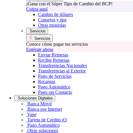
¡Gana con el Súper Tipo de Cambio del BCP!
Cotiza aquí
Cambio de dólares
Consejos y tips
Otras monedas
Servicios
Servicios
Conoce cómo pagar tus servicios
Entérate ahora
Enviar Remesas
Recibir Remesas
Transferencias Nacionales
Transferencias al Exterior
Pago de Servicios
Recargas
Pago Automático
Pago sin Contacto
Soluciones Digitales
Banca Móvil
Banca por Internet
Yape
Tarjeta de Crédito iO
Pago Automático
Otras soluciones