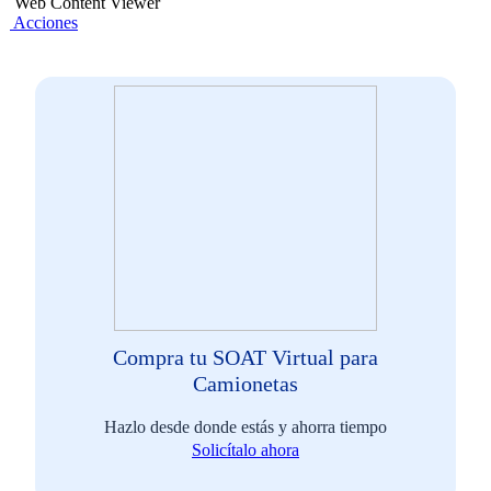
Web Content Viewer
Acciones
Compra tu SOAT Virtual para
Camionetas
Hazlo desde donde estás y ahorra tiempo
Solicítalo ahora