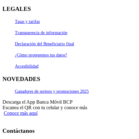
LEGALES
Tasas y tarifas
Transparencia de información
Declaración del Beneficiario final
¿Cómo protegemos tus datos?
Accesibilidad
NOVEDADES
Ganadores de sorteos y promociones 2025
Descarga el App Banca Móvil BCP
Escanea el QR con tu celular y conoce más
Conoce más aquí
Contáctanos