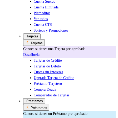
Cuenta Sueldo
Cuenta Ilimitada
Wardaditos
Ver todos
Cuenta CTS
Sorteos y Promociones
Tarjetas
Tarjetas
Conoce si tienes una Tarjeta pre-aprobada
Descúbrela
Tarjetas de Crédito
Tarjetas de Débito
Cuotas sin Intereses
Upgrade Tarjeta de Crédito
Préstamo Tarjetero
Compra Deuda
Comparador de Tarjetas
Préstamos
Préstamos
Conoce si tienes un Préstamo pre-aprobado