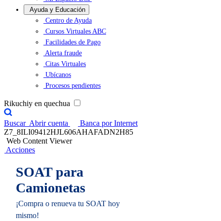
Ayuda y Educación
Centro de Ayuda
Cursos Virtuales ABC
Facilidades de Pago
Alerta fraude
Citas Virtuales
Ubícanos
Procesos pendientes
Rikuchiy en quechua
Buscar
Abrir cuenta
Banca por Internet
Z7_8ILI09412HJL606AHAFADN2H85
Web Content Viewer
Acciones
SOAT para
Camionetas
¡Compra o renueva tu SOAT hoy
mismo!