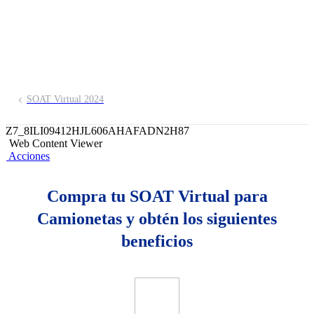
Pídelo aquí
SOAT Virtual 2024
Z7_8ILI09412HJL606AHAFADN2H87
Web Content Viewer
Acciones
Compra tu SOAT Virtual para
Camionetas y obtén los siguientes
beneficios