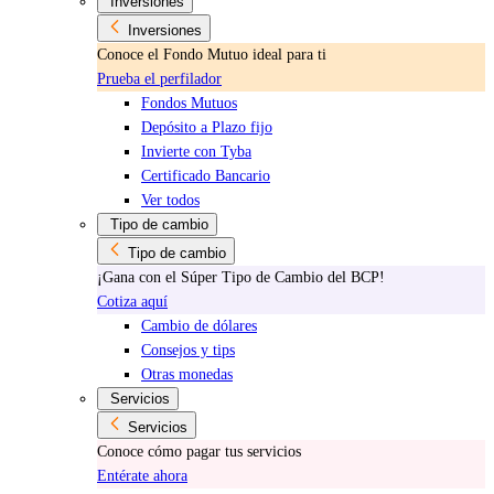
Inversiones
Inversiones
Conoce el Fondo Mutuo ideal para ti
Prueba el perfilador
Fondos Mutuos
Depósito a Plazo fijo
Invierte con Tyba
Certificado Bancario
Ver todos
Tipo de cambio
Tipo de cambio
¡Gana con el Súper Tipo de Cambio del BCP!
Cotiza aquí
Cambio de dólares
Consejos y tips
Otras monedas
Servicios
Servicios
Conoce cómo pagar tus servicios
Entérate ahora