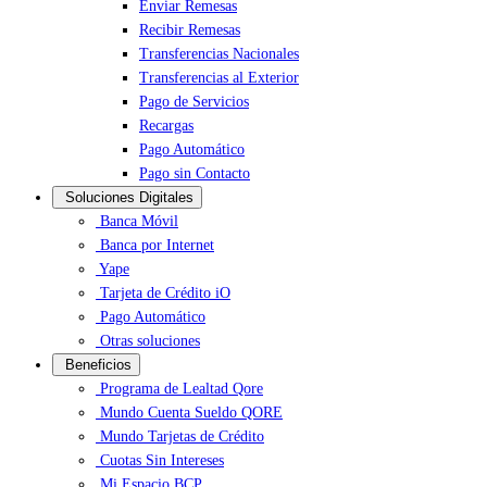
Enviar Remesas
Recibir Remesas
Transferencias Nacionales
Transferencias al Exterior
Pago de Servicios
Recargas
Pago Automático
Pago sin Contacto
Soluciones Digitales
Banca Móvil
Banca por Internet
Yape
Tarjeta de Crédito iO
Pago Automático
Otras soluciones
Beneficios
Programa de Lealtad Qore
Mundo Cuenta Sueldo QORE
Mundo Tarjetas de Crédito
Cuotas Sin Intereses
Mi Espacio BCP