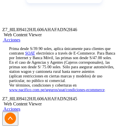
Z7_8ILI09412HJL606AHAFADN2H46
Web Content Viewer
Acciones
Prima desde S/39.90 soles, aplica únicamente para clientes que
contraten
SOAT
electrónico a través de E-Commerce. Para Banca
por Internet y Banca Móvil, las primas son desde S/47.00 soles.
En el caso de Agencias y Agentes (Cajeros corresponsales), las
primas son desde S/ 75.00 soles. Sólo para asegurar automóviles,
station wagon y camioneta rural hasta nueve asientos
(aplican restricciones en ciertas marcas y modelos) de uso
particular, no público ni comercial.
Ver términos, condiciones y coberturas en
www.pacifico.com.pe/seguros/soat/condiciones-ecommerce
.
Z7_8ILI09412HJL606AHAFADN2H45
Web Content Viewer
Acciones