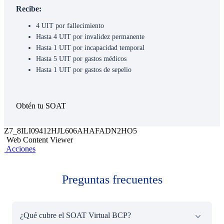
Recibe:
4 UIT por fallecimiento
Hasta 4 UIT por invalidez permanente
Hasta 1 UIT por incapacidad temporal
Hasta 5 UIT por gastos médicos
Hasta 1 UIT por gastos de sepelio
Obtén tu SOAT
Z7_8ILI09412HJL606AHAFADN2HO5
Web Content Viewer
Acciones
Preguntas frecuentes
¿Qué cubre el SOAT Virtual BCP?