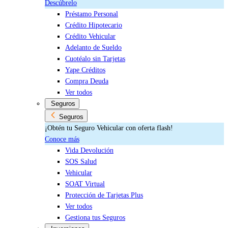
Descúbrelo
Préstamo Personal
Crédito Hipotecario
Crédito Vehicular
Adelanto de Sueldo
Cuotéalo sin Tarjetas
Yape Créditos
Compra Deuda
Ver todos
Seguros
Seguros
¡Obtén tu Seguro Vehicular con oferta flash!
Conoce más
Vida Devolución
SOS Salud
Vehicular
SOAT Virtual
Protección de Tarjetas Plus
Ver todos
Gestiona tus Seguros