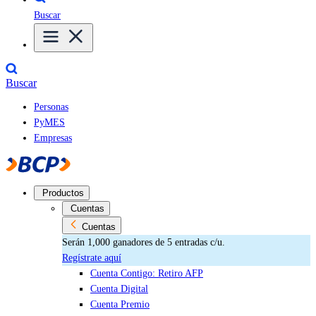
Buscar
Buscar
Personas
PyMES
Empresas
Productos
Cuentas
Cuentas
Serán 1,000 ganadores de 5 entradas c/u.
Regístrate aquí
Cuenta Contigo: Retiro AFP
Cuenta Digital
Cuenta Premio