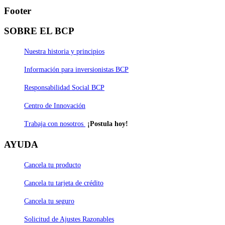
Footer
SOBRE EL BCP
Nuestra historia y principios
Información para inversionistas BCP
Responsabilidad Social BCP
Centro de Innovación
Trabaja con nosotros
¡Postula hoy!
AYUDA
Cancela tu producto
Cancela tu tarjeta de crédito
Cancela tu seguro
Solicitud de Ajustes Razonables