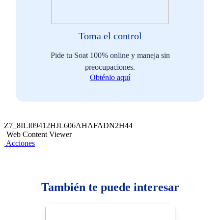
Toma el control
Pide tu Soat 100% online y maneja sin
preocupaciones.
Obténlo aquí
Z7_8ILI09412HJL606AHAFADN2H44
Web Content Viewer
Acciones
También te puede interesar