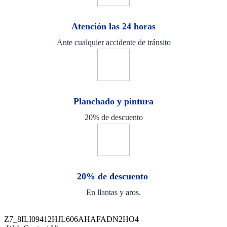
Atención las 24 horas
Ante cualquier accidente de tránsito
Planchado y pintura
20% de descuento
20% de descuento
En llantas y aros.
Z7_8ILI09412HJL606AHAFADN2HO4