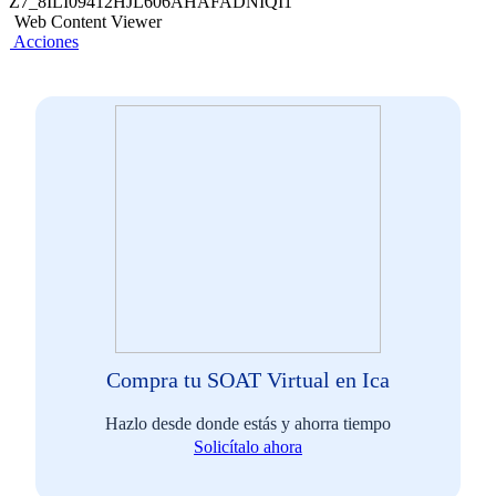
Z7_8ILI09412HJL606AHAFADNIQI1
Web Content Viewer
Acciones
Compra tu SOAT Virtual en Ica
Hazlo desde donde estás y ahorra tiempo
Solicítalo ahora