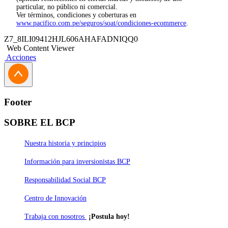
particular, no público ni comercial.
Ver términos, condiciones y coberturas en
www.pacifico.com.pe/seguros/soat/condiciones-ecommerce
.
Z7_8ILI09412HJL606AHAFADNIQQ0
Web Content Viewer
Acciones
Footer
SOBRE EL BCP
Nuestra historia y principios
Información para inversionistas BCP
Responsabilidad Social BCP
Centro de Innovación
Trabaja con nosotros
¡Postula hoy!