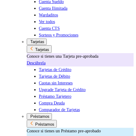
Cuenta Sueldo
Cuenta Ilimitada
Wardaditos
Ver todos
Cuenta CTS
Sorteos y Promociones
Tarjetas
Tarjetas
Conoce si tienes una Tarjeta pre-aprobada
Descúbrela
Tarjetas de Crédito
Tarjetas de Débito
Cuotas sin Intereses
Upgrade Tarjeta de Crédito
Préstamo Tarjetero
Compra Deuda
Comparador de Tarjetas
Préstamos
Préstamos
Conoce si tienes un Préstamo pre-aprobado