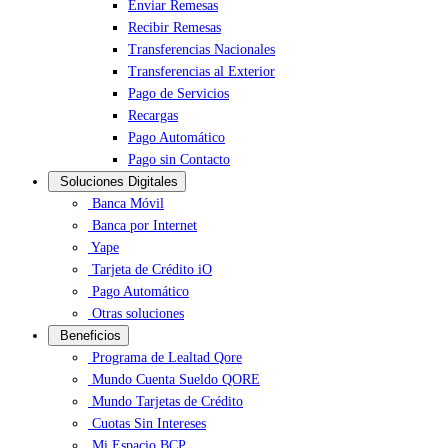
Enviar Remesas
Recibir Remesas
Transferencias Nacionales
Transferencias al Exterior
Pago de Servicios
Recargas
Pago Automático
Pago sin Contacto
Soluciones Digitales
Banca Móvil
Banca por Internet
Yape
Tarjeta de Crédito iO
Pago Automático
Otras soluciones
Beneficios
Programa de Lealtad Qore
Mundo Cuenta Sueldo QORE
Mundo Tarjetas de Crédito
Cuotas Sin Intereses
Mi Espacio BCP