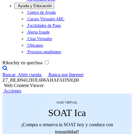
Ayuda y Educación
Centro de Ayuda
Cursos Virtuales ABC
Facilidades de Pago
Alerta fraude
Citas Virtuales
Ubícanos
Procesos pendientes
Rikuchiy en quechua
Buscar
Abrir cuenta
Banca por Internet
Z7_8ILI09412HJL606AHAFADNIQI0
Web Content Viewer
Acciones
SOAT VIRTUAL
SOAT Ica
¡Compra o renueva tu SOAT hoy y conduce con
tranquilidad!