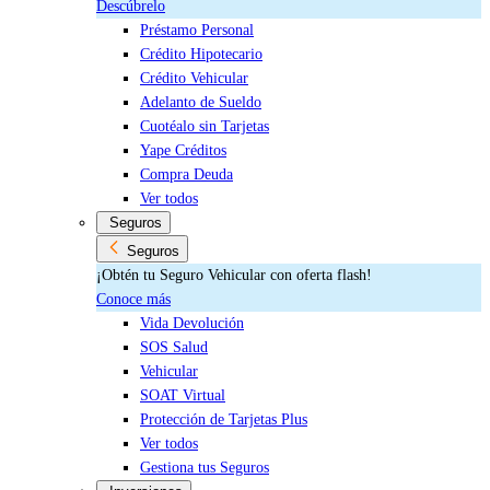
Descúbrelo
Préstamo Personal
Crédito Hipotecario
Crédito Vehicular
Adelanto de Sueldo
Cuotéalo sin Tarjetas
Yape Créditos
Compra Deuda
Ver todos
Seguros
Seguros
¡Obtén tu Seguro Vehicular con oferta flash!
Conoce más
Vida Devolución
SOS Salud
Vehicular
SOAT Virtual
Protección de Tarjetas Plus
Ver todos
Gestiona tus Seguros