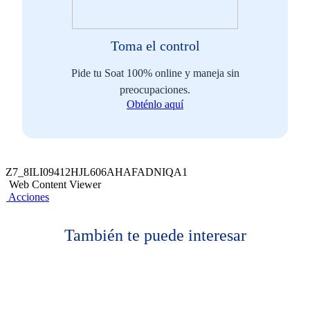
Toma el control
Pide tu Soat 100% online y maneja sin
preocupaciones.
Obténlo aquí
Z7_8ILI09412HJL606AHAFADNIQA1
Web Content Viewer
Acciones
También te puede interesar