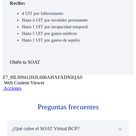
Recibe:
4 UIT por fallecimiento
Hasta 4 UIT por invalidez permanente
Hasta 1 UIT por incapacidad temporal
Hasta 5 UIT por gastos médicos
Hasta 1 UIT por gastos de sepelio
Obtén tu SOAT
Z7_8ILI09412HJL606AHAFADNIQA0
Web Content Viewer
Acciones
Preguntas frecuentes
¿Qué cubre el SOAT Virtual BCP?