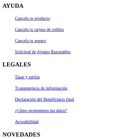
AYUDA
Cancela tu producto
Cancela tu tarjeta de crédito
Cancela tu seguro
Solicitud de Ajustes Razonables
LEGALES
Tasas y tarifas
Transparencia de información
Declaración del Beneficiario final
¿Cómo protegemos tus datos?
Accesibilidad
NOVEDADES