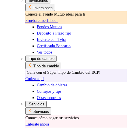
Inversiones
Inversiones
Conoce el Fondo Mutuo ideal para ti
Prueba el perfilador
Fondos Mutuos
Depósito a Plazo fijo
Invierte con Tyba
Certificado Bancario
Ver todos
Tipo de cambio
Tipo de cambio
¡Gana con el Súper Tipo de Cambio del BCP!
Cotiza aquí
Cambio de dólares
Consejos y tips
Otras monedas
Servicios
Servicios
Conoce cómo pagar tus servicios
Entérate ahora