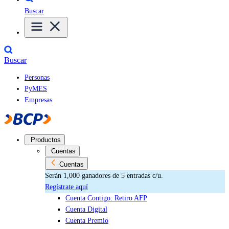
Buscar
Buscar
Personas
PyMES
Empresas
Productos
Cuentas
Cuentas
Serán 1,000 ganadores de 5 entradas c/u.
Regístrate aquí
Cuenta Contigo: Retiro AFP
Cuenta Digital
Cuenta Premio