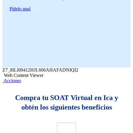
Pídelo aquí
Z7_8ILI09412HJL606AHAFADNIQI2
Web Content Viewer
Acciones
Compra tu SOAT Virtual en Ica y
obtén los siguientes beneficios