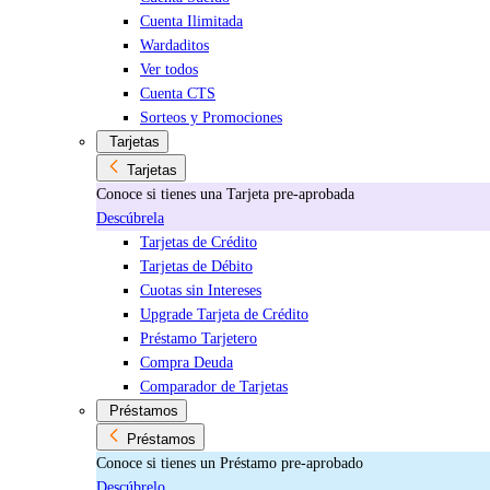
Cuenta Ilimitada
Wardaditos
Ver todos
Cuenta CTS
Sorteos y Promociones
Tarjetas
Tarjetas
Conoce si tienes una Tarjeta pre-aprobada
Descúbrela
Tarjetas de Crédito
Tarjetas de Débito
Cuotas sin Intereses
Upgrade Tarjeta de Crédito
Préstamo Tarjetero
Compra Deuda
Comparador de Tarjetas
Préstamos
Préstamos
Conoce si tienes un Préstamo pre-aprobado
Descúbrelo