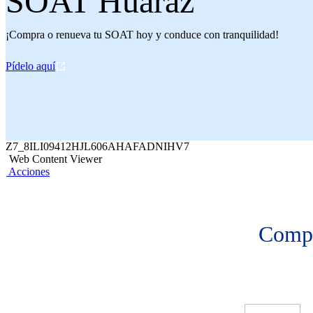
SOAT Huaraz
¡Compra o renueva tu SOAT hoy y conduce con tranquilidad!
Pídelo aquí
Z7_8ILI09412HJL606AHAFADNIHV7
Web Content Viewer
Acciones
Compr