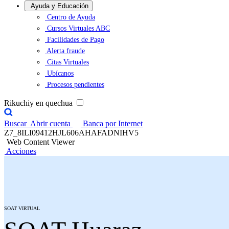
Ayuda y Educación
Centro de Ayuda
Cursos Virtuales ABC
Facilidades de Pago
Alerta fraude
Citas Virtuales
Ubícanos
Procesos pendientes
Rikuchiy en quechua
Buscar
Abrir cuenta
Banca por Internet
Z7_8ILI09412HJL606AHAFADNIHV5
Web Content Viewer
Acciones
SOAT VIRTUAL