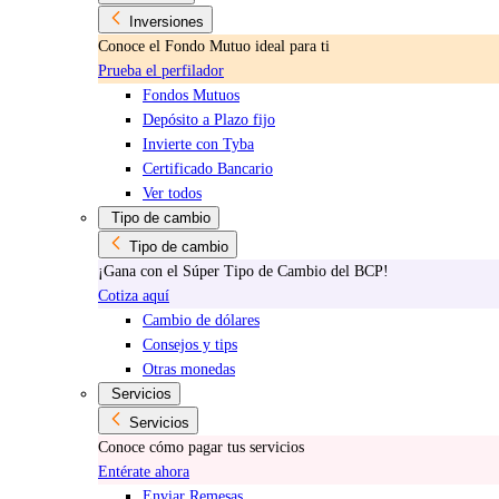
Inversiones
Conoce el Fondo Mutuo ideal para ti
Prueba el perfilador
Fondos Mutuos
Depósito a Plazo fijo
Invierte con Tyba
Certificado Bancario
Ver todos
Tipo de cambio
Tipo de cambio
¡Gana con el Súper Tipo de Cambio del BCP!
Cotiza aquí
Cambio de dólares
Consejos y tips
Otras monedas
Servicios
Servicios
Conoce cómo pagar tus servicios
Entérate ahora
Enviar Remesas