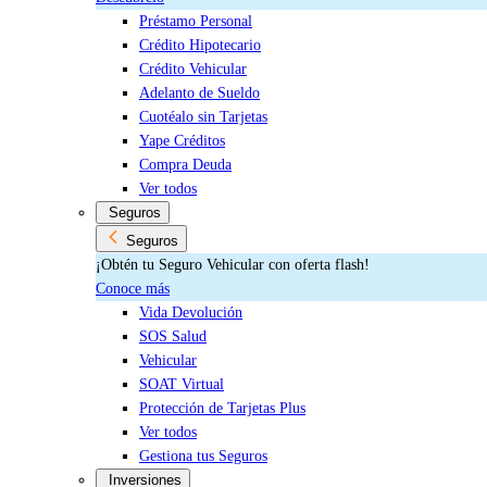
Préstamo Personal
Crédito Hipotecario
Crédito Vehicular
Adelanto de Sueldo
Cuotéalo sin Tarjetas
Yape Créditos
Compra Deuda
Ver todos
Seguros
Seguros
¡Obtén tu Seguro Vehicular con oferta flash!
Conoce más
Vida Devolución
SOS Salud
Vehicular
SOAT Virtual
Protección de Tarjetas Plus
Ver todos
Gestiona tus Seguros
Inversiones