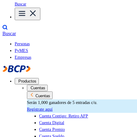
Buscar
Buscar
Personas
PyMES
Empresas
Productos
Cuentas
Cuentas
Serán 1,000 ganadores de 5 entradas c/u.
Regístrate aquí
Cuenta Contigo: Retiro AFP
Cuenta Digital
Cuenta Premio
Cuenta Sueldo