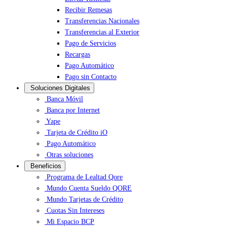
Recibir Remesas
Transferencias Nacionales
Transferencias al Exterior
Pago de Servicios
Recargas
Pago Automático
Pago sin Contacto
Soluciones Digitales
Banca Móvil
Banca por Internet
Yape
Tarjeta de Crédito iO
Pago Automático
Otras soluciones
Beneficios
Programa de Lealtad Qore
Mundo Cuenta Sueldo QORE
Mundo Tarjetas de Crédito
Cuotas Sin Intereses
Mi Espacio BCP