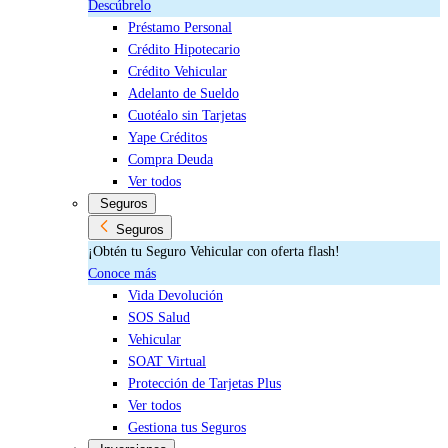
Descúbrelo
Préstamo Personal
Crédito Hipotecario
Crédito Vehicular
Adelanto de Sueldo
Cuotéalo sin Tarjetas
Yape Créditos
Compra Deuda
Ver todos
Seguros
Seguros
¡Obtén tu Seguro Vehicular con oferta flash!
Conoce más
Vida Devolución
SOS Salud
Vehicular
SOAT Virtual
Protección de Tarjetas Plus
Ver todos
Gestiona tus Seguros