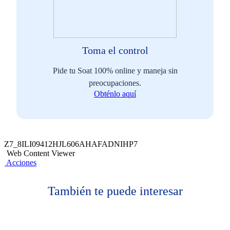
Toma el control
Pide tu Soat 100% online y maneja sin
preocupaciones.
Obténlo aquí
Z7_8ILI09412HJL606AHAFADNIHP7
Web Content Viewer
Acciones
También te puede interesar