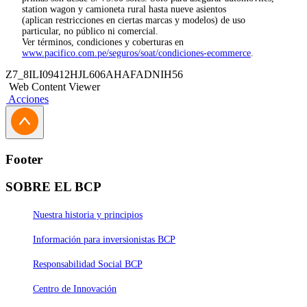
station wagon y camioneta rural hasta nueve asientos
(aplican restricciones en ciertas marcas y modelos) de uso
particular, no público ni comercial.
Ver términos, condiciones y coberturas en
www.pacifico.com.pe/seguros/soat/condiciones-ecommerce
.
Z7_8ILI09412HJL606AHAFADNIH56
Web Content Viewer
Acciones
Footer
SOBRE EL BCP
Nuestra historia y principios
Información para inversionistas BCP
Responsabilidad Social BCP
Centro de Innovación