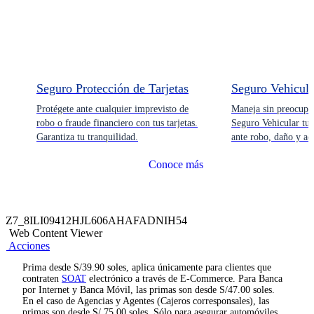
Seguro Protección de Tarjetas
Seguro Vehicula
Protégete ante cualquier imprevisto de
Maneja sin preocupa
robo o fraude financiero con tus tarjetas.
Seguro Vehicular tu 
Garantiza tu tranquilidad.
ante robo, daño y ac
Conoce más
Z7_8ILI09412HJL606AHAFADNIH54
Web Content Viewer
Acciones
Prima desde S/39.90 soles, aplica únicamente para clientes que
contraten
SOAT
electrónico a través de E-Commerce. Para Banca
por Internet y Banca Móvil, las primas son desde S/47.00 soles.
En el caso de Agencias y Agentes (Cajeros corresponsales), las
primas son desde S/ 75.00 soles. Sólo para asegurar automóviles,