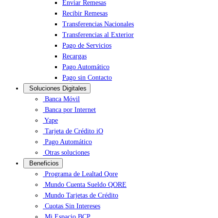
Enviar Remesas
Recibir Remesas
Transferencias Nacionales
Transferencias al Exterior
Pago de Servicios
Recargas
Pago Automático
Pago sin Contacto
Soluciones Digitales
Banca Móvil
Banca por Internet
Yape
Tarjeta de Crédito iO
Pago Automático
Otras soluciones
Beneficios
Programa de Lealtad Qore
Mundo Cuenta Sueldo QORE
Mundo Tarjetas de Crédito
Cuotas Sin Intereses
Mi Espacio BCP