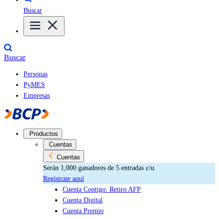
Buscar
Buscar
Personas
PyMES
Empresas
Productos
Cuentas
Cuentas
Serán 1,000 ganadores de 5 entradas c/u.
Regístrate aquí
Cuenta Contigo: Retiro AFP
Cuenta Digital
Cuenta Premio