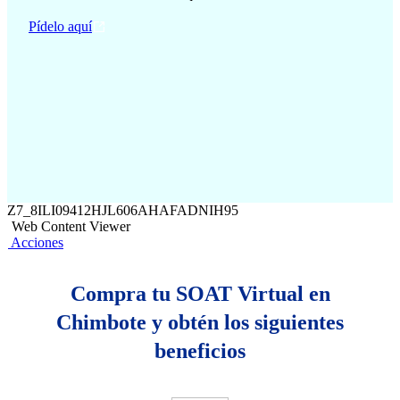
Pídelo aquí
Z7_8ILI09412HJL606AHAFADNIH95
Web Content Viewer
Acciones
Compra tu SOAT Virtual en
Chimbote y obtén los siguientes
beneficios