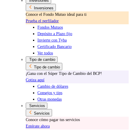
Inversiones
Inversiones
Conoce el Fondo Mutuo ideal para ti
Prueba el perfilador
Fondos Mutuos
Depósito a Plazo fijo
Invierte con Tyba
Certificado Bancario
Ver todos
Tipo de cambio
Tipo de cambio
¡Gana con el Súper Tipo de Cambio del BCP!
Cotiza aquí
Cambio de dólares
Consejos y tips
Otras monedas
Servicios
Servicios
Conoce cómo pagar tus servicios
Entérate ahora