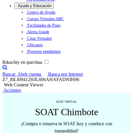
Ayuda y Educación
Centro de Ayuda
Cursos Virtuales ABC
Facilidades de Pago
Alerta fraude
Citas Virtuales
Ubícanos
Procesos pendientes
Rikuchiy en quechua
Buscar
Abrir cuenta
Banca por Internet
Z7_8ILI09412HJL606AHAFADNIH96
Web Content Viewer
Acciones
SOAT VIRTUAL
SOAT Chimbote
¡Compra o renueva tu SOAT hoy y conduce con
tranquilidad!