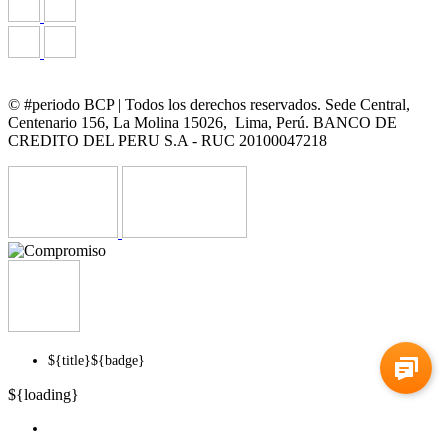
© #periodo BCP | Todos los derechos reservados. Sede Central,
Centenario 156, La Molina 15026, Lima, Perú. BANCO DE
CREDITO DEL PERU S.A - RUC 20100047218
${title}
${badge}
${loading}