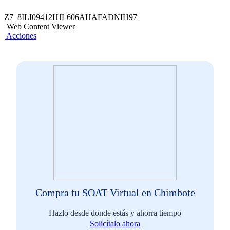
Z7_8ILI09412HJL606AHAFADNIH97
Web Content Viewer
Acciones
Compra tu SOAT Virtual en Chimbote
Hazlo desde donde estás y ahorra tiempo
Solicítalo ahora