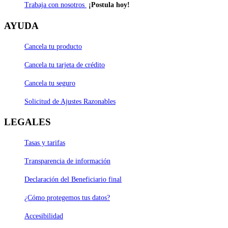
Trabaja con nosotros
¡Postula hoy!
AYUDA
Cancela tu producto
Cancela tu tarjeta de crédito
Cancela tu seguro
Solicitud de Ajustes Razonables
LEGALES
Tasas y tarifas
Transparencia de información
Declaración del Beneficiario final
¿Cómo protegemos tus datos?
Accesibilidad