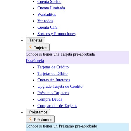
Cuenta Sueldo
Cuenta Ilimitada
Wardaditos
Ver todos
Cuenta CTS
Sorteos y Promociones
Tarjetas
Tarjetas
Conoce si tienes una Tarjeta pre-aprobada
Descúbrela
Tarjetas de Crédito
Tarjetas de Débito
Cuotas sin Intereses
Upgrade Tarjeta de Crédito
Préstamo Tarjetero
Compra Deuda
Comparador de Tarjetas
Préstamos
Préstamos
Conoce si tienes un Préstamo pre-aprobado