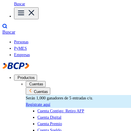
Buscar
Buscar
Personas
PyMES
Empresas
Productos
Cuentas
Cuentas
Serán 1,000 ganadores de 5 entradas c/u.
Regístrate aquí
Cuenta Contigo: Retiro AFP
Cuenta Digital
Cuenta Premio
Cuenta Sueldo