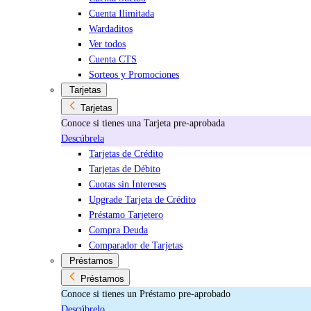
Cuenta Ilimitada
Wardaditos
Ver todos
Cuenta CTS
Sorteos y Promociones
Tarjetas
Tarjetas
Conoce si tienes una Tarjeta pre-aprobada
Descúbrela
Tarjetas de Crédito
Tarjetas de Débito
Cuotas sin Intereses
Upgrade Tarjeta de Crédito
Préstamo Tarjetero
Compra Deuda
Comparador de Tarjetas
Préstamos
Préstamos
Conoce si tienes un Préstamo pre-aprobado
Descúbrelo