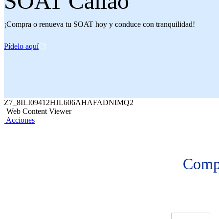
SOAT Callao
¡Compra o renueva tu SOAT hoy y conduce con tranquilidad!
Pídelo aquí
Z7_8ILI09412HJL606AHAFADNIMQ2
Web Content Viewer
Acciones
Compr