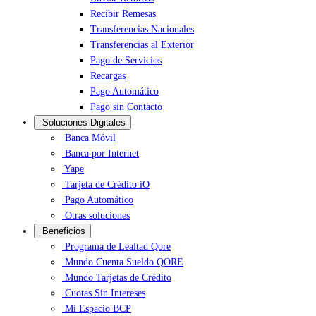
Recibir Remesas
Transferencias Nacionales
Transferencias al Exterior
Pago de Servicios
Recargas
Pago Automático
Pago sin Contacto
Soluciones Digitales
Banca Móvil
Banca por Internet
Yape
Tarjeta de Crédito iO
Pago Automático
Otras soluciones
Beneficios
Programa de Lealtad Qore
Mundo Cuenta Sueldo QORE
Mundo Tarjetas de Crédito
Cuotas Sin Intereses
Mi Espacio BCP