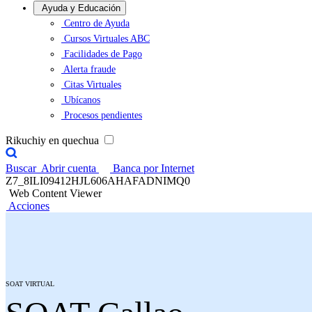
Ayuda y Educación
Centro de Ayuda
Cursos Virtuales ABC
Facilidades de Pago
Alerta fraude
Citas Virtuales
Ubícanos
Procesos pendientes
Rikuchiy en quechua
Buscar
Abrir cuenta
Banca por Internet
Z7_8ILI09412HJL606AHAFADNIMQ0
Web Content Viewer
Acciones
SOAT VIRTUAL