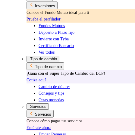
Inversiones
Conoce el Fondo Mutuo ideal para ti
Prueba el perfilador
Fondos Mutuos
Depósito a Plazo fijo
Invierte con Tyba
Certificado Bancario
Ver todos
Tipo de cambio
Tipo de cambio
¡Gana con el Súper Tipo de Cambio del BCP!
Cotiza aquí
Cambio de dólares
Consejos y tips
Otras monedas
Servicios
Servicios
Conoce cómo pagar tus servicios
Entérate ahora
Enviar Remesas