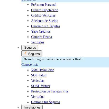
Préstamo Personal
Crédito Hipotecario
Crédito Vehicular
Adelanto de Sueldo
Cuotéalo sin Tarjetas
Yape Créditos
Compra Deuda
Ver todos
Seguros
Seguros
¡Obtén tu Seguro Vehicular con oferta flash!
Conoce más
Vida Devolución
SOS Salud
Vehicular
SOAT Virtual
Protección de Tarjetas Plus
Ver todos
Gestiona tus Seguros
Inversiones