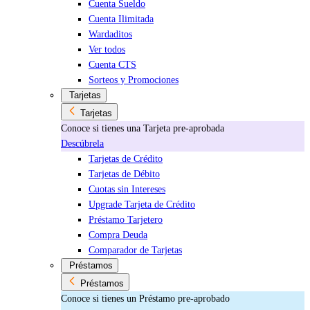
Cuenta Sueldo
Cuenta Ilimitada
Wardaditos
Ver todos
Cuenta CTS
Sorteos y Promociones
Tarjetas
Tarjetas
Conoce si tienes una Tarjeta pre-aprobada
Descúbrela
Tarjetas de Crédito
Tarjetas de Débito
Cuotas sin Intereses
Upgrade Tarjeta de Crédito
Préstamo Tarjetero
Compra Deuda
Comparador de Tarjetas
Préstamos
Préstamos
Conoce si tienes un Préstamo pre-aprobado