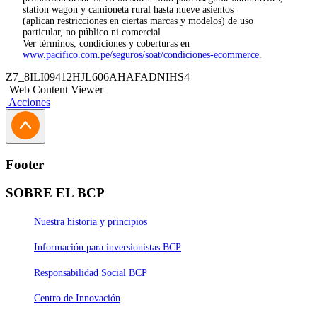
station wagon y camioneta rural hasta nueve asientos
(aplican restricciones en ciertas marcas y modelos) de uso
particular, no público ni comercial.
Ver términos, condiciones y coberturas en
www.pacifico.com.pe/seguros/soat/condiciones-ecommerce
.
Z7_8ILI09412HJL606AHAFADNIHS4
Web Content Viewer
Acciones
Footer
SOBRE EL BCP
Nuestra historia y principios
Información para inversionistas BCP
Responsabilidad Social BCP
Centro de Innovación