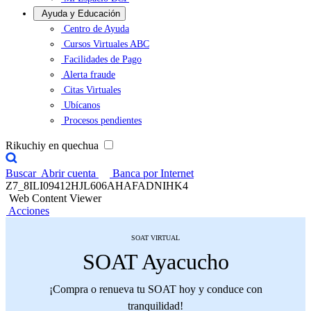
Ayuda y Educación
Centro de Ayuda
Cursos Virtuales ABC
Facilidades de Pago
Alerta fraude
Citas Virtuales
Ubícanos
Procesos pendientes
Rikuchiy en quechua
Buscar
Abrir cuenta
Banca por Internet
Z7_8ILI09412HJL606AHAFADNIHK4
Web Content Viewer
Acciones
SOAT VIRTUAL
SOAT Ayacucho
¡Compra o renueva tu SOAT hoy y conduce con
tranquilidad!