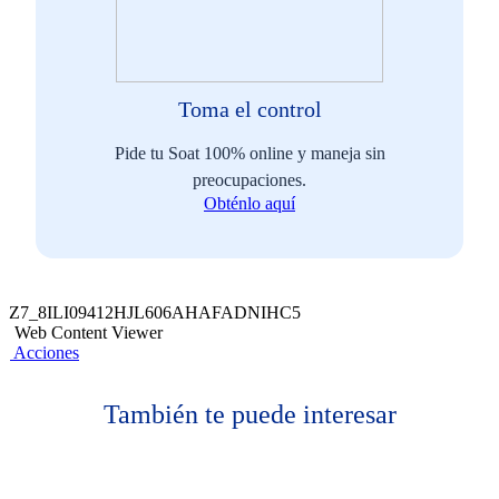
Toma el control
Pide tu Soat 100% online y maneja sin
preocupaciones.
Obténlo aquí
Z7_8ILI09412HJL606AHAFADNIHC5
Web Content Viewer
Acciones
También te puede interesar