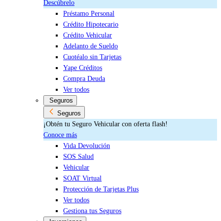
Descúbrelo
Préstamo Personal
Crédito Hipotecario
Crédito Vehicular
Adelanto de Sueldo
Cuotéalo sin Tarjetas
Yape Créditos
Compra Deuda
Ver todos
Seguros
Seguros
¡Obtén tu Seguro Vehicular con oferta flash!
Conoce más
Vida Devolución
SOS Salud
Vehicular
SOAT Virtual
Protección de Tarjetas Plus
Ver todos
Gestiona tus Seguros