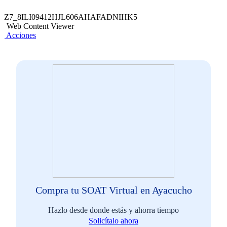
Z7_8ILI09412HJL606AHAFADNIHK5
Web Content Viewer
Acciones
Compra tu SOAT Virtual en Ayacucho
Hazlo desde donde estás y ahorra tiempo
Solicítalo ahora