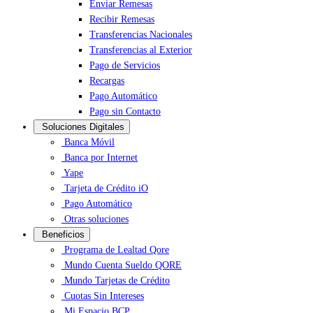
Enviar Remesas
Recibir Remesas
Transferencias Nacionales
Transferencias al Exterior
Pago de Servicios
Recargas
Pago Automático
Pago sin Contacto
Soluciones Digitales
Banca Móvil
Banca por Internet
Yape
Tarjeta de Crédito iO
Pago Automático
Otras soluciones
Beneficios
Programa de Lealtad Qore
Mundo Cuenta Sueldo QORE
Mundo Tarjetas de Crédito
Cuotas Sin Intereses
Mi Espacio BCP