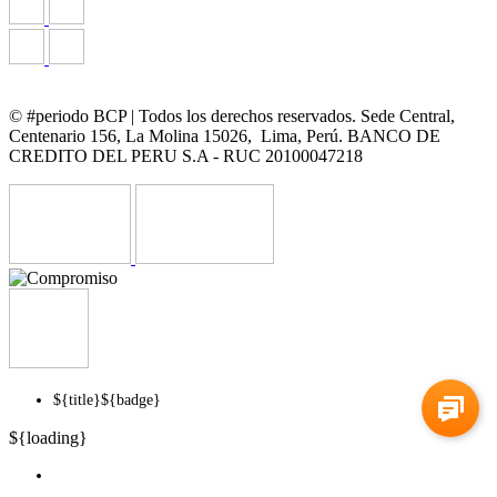
© #periodo BCP | Todos los derechos reservados. Sede Central,
Centenario 156, La Molina 15026, Lima, Perú. BANCO DE
CREDITO DEL PERU S.A - RUC 20100047218
${title}
${badge}
${loading}