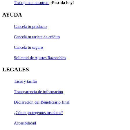
Trabaja con nosotros
¡Postula hoy!
AYUDA
Cancela tu producto
Cancela tu tarjeta de crédito
Cancela tu seguro
Solicitud de Ajustes Razonables
LEGALES
Tasas y tarifas
Transparencia de información
Declaración del Beneficiario final
¿Cómo protegemos tus datos?
Accesibilidad