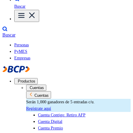
Buscar
Buscar
Personas
PyMES
Empresas
Productos
Cuentas
Cuentas
Serán 1,000 ganadores de 5 entradas c/u.
Regístrate aquí
Cuenta Contigo: Retiro AFP
Cuenta Digital
Cuenta Premio