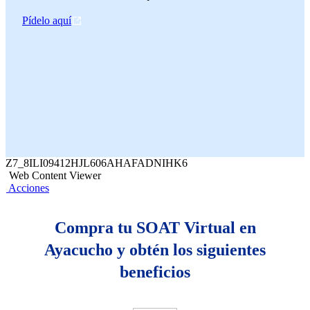
Pídelo aquí
Z7_8ILI09412HJL606AHAFADNIHK6
Web Content Viewer
Acciones
Compra tu SOAT Virtual en
Ayacucho y obtén los siguientes
beneficios