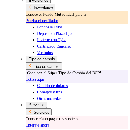
Inversiones
Inversiones
Conoce el Fondo Mutuo ideal para ti
Prueba el perfilador
Fondos Mutuos
Depósito a Plazo fijo
Invierte con Tyba
Certificado Bancario
Ver todos
Tipo de cambio
Tipo de cambio
¡Gana con el Súper Tipo de Cambio del BCP!
Cotiza aquí
Cambio de dólares
Consejos y tips
Otras monedas
Servicios
Servicios
Conoce cómo pagar tus servicios
Entérate ahora