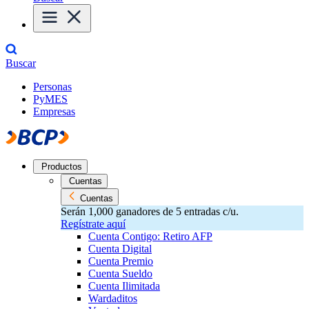
Buscar
Personas
PyMES
Empresas
Productos
Cuentas
Cuentas
Serán 1,000 ganadores de 5 entradas c/u.
Regístrate aquí
Cuenta Contigo: Retiro AFP
Cuenta Digital
Cuenta Premio
Cuenta Sueldo
Cuenta Ilimitada
Wardaditos