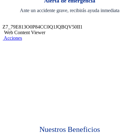
Alerta de emergencia
Ante un accidente grave, recibirás ayuda inmediata
Z7_79E813O0P84CC0Q1JQBQV50II1
Web Content Viewer
Acciones
Nuestros Beneficios