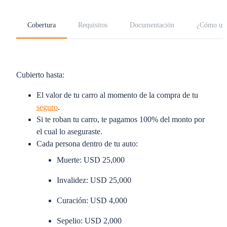
Cobertura
Requisitos
Documentación
¿Cómo uso
Cubierto hasta:
El valor de tu carro al momento de la compra de tu
seguro
.
Si te roban tu carro, te pagamos 100% del monto por
el cual lo aseguraste.
Cada persona dentro de tu auto:
Muerte: USD 25,000
Invalidez: USD 25,000
Curación: USD 4,000
Sepelio: USD 2,000