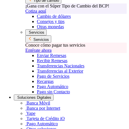
Tipo de cambio
¡Gana con el Súper Tipo de Cambio del BCP!
Cotiza aquí
Cambio de dólares
Consejos y tips
Otras monedas
Servicios
Servicios
Conoce cómo pagar tus servicios
Entérate ahora
Enviar Remesas
Recibir Remesas
Transferencias Nacionales
Transferencias al Exterior
Pago de Servicios
Recargas
Pago Automático
Pago sin Contacto
Soluciones Digitales
Banca Móvil
Banca por Internet
Yape
Tarjeta de Crédito iO
Pago Automático
Otras soluciones