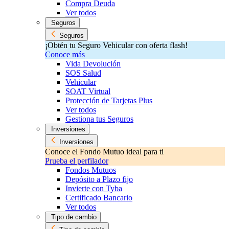
Compra Deuda
Ver todos
Seguros
Seguros
¡Obtén tu Seguro Vehicular con oferta flash!
Conoce más
Vida Devolución
SOS Salud
Vehicular
SOAT Virtual
Protección de Tarjetas Plus
Ver todos
Gestiona tus Seguros
Inversiones
Inversiones
Conoce el Fondo Mutuo ideal para ti
Prueba el perfilador
Fondos Mutuos
Depósito a Plazo fijo
Invierte con Tyba
Certificado Bancario
Ver todos
Tipo de cambio