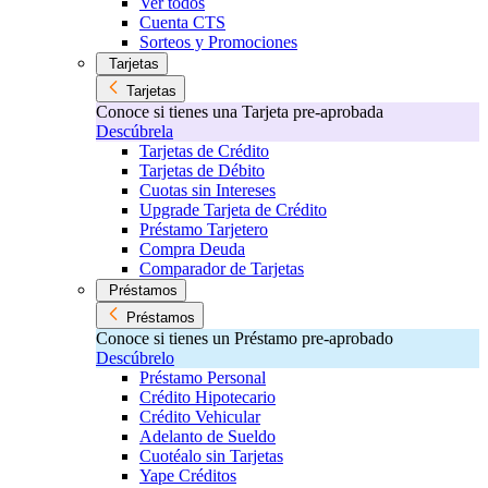
Ver todos
Cuenta CTS
Sorteos y Promociones
Tarjetas
Tarjetas
Conoce si tienes una Tarjeta pre-aprobada
Descúbrela
Tarjetas de Crédito
Tarjetas de Débito
Cuotas sin Intereses
Upgrade Tarjeta de Crédito
Préstamo Tarjetero
Compra Deuda
Comparador de Tarjetas
Préstamos
Préstamos
Conoce si tienes un Préstamo pre-aprobado
Descúbrelo
Préstamo Personal
Crédito Hipotecario
Crédito Vehicular
Adelanto de Sueldo
Cuotéalo sin Tarjetas
Yape Créditos