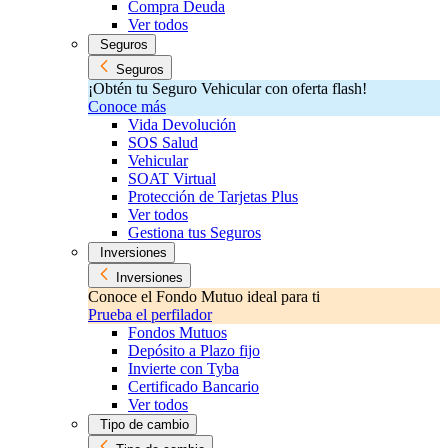
Compra Deuda
Ver todos
Seguros
Seguros
¡Obtén tu Seguro Vehicular con oferta flash!
Conoce más
Vida Devolución
SOS Salud
Vehicular
SOAT Virtual
Protección de Tarjetas Plus
Ver todos
Gestiona tus Seguros
Inversiones
Inversiones
Conoce el Fondo Mutuo ideal para ti
Prueba el perfilador
Fondos Mutuos
Depósito a Plazo fijo
Invierte con Tyba
Certificado Bancario
Ver todos
Tipo de cambio