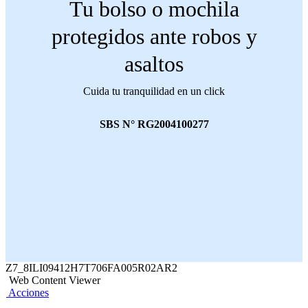
Tu bolso o mochila
protegidos ante robos y
asaltos
Cuida tu tranquilidad en un click
SBS N° RG2004100277
Z7_8ILI09412H7T706FA005R02AR2
Web Content Viewer
Acciones