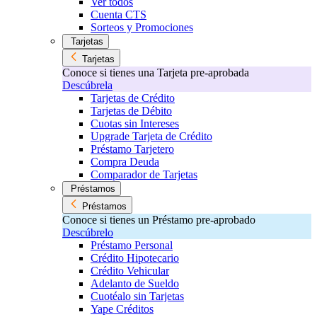
Ver todos
Cuenta CTS
Sorteos y Promociones
Tarjetas
Tarjetas
Conoce si tienes una Tarjeta pre-aprobada
Descúbrela
Tarjetas de Crédito
Tarjetas de Débito
Cuotas sin Intereses
Upgrade Tarjeta de Crédito
Préstamo Tarjetero
Compra Deuda
Comparador de Tarjetas
Préstamos
Préstamos
Conoce si tienes un Préstamo pre-aprobado
Descúbrelo
Préstamo Personal
Crédito Hipotecario
Crédito Vehicular
Adelanto de Sueldo
Cuotéalo sin Tarjetas
Yape Créditos