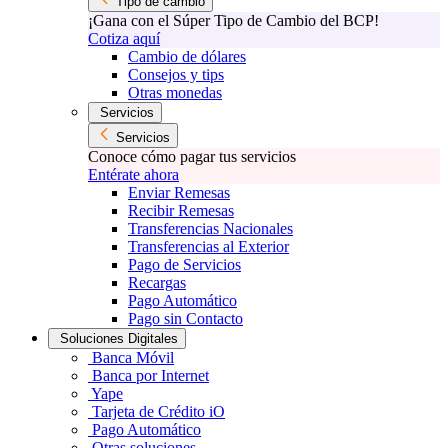
Tipo de cambio
¡Gana con el Súper Tipo de Cambio del BCP!
Cotiza aquí
Cambio de dólares
Consejos y tips
Otras monedas
Servicios
Servicios
Conoce cómo pagar tus servicios
Entérate ahora
Enviar Remesas
Recibir Remesas
Transferencias Nacionales
Transferencias al Exterior
Pago de Servicios
Recargas
Pago Automático
Pago sin Contacto
Soluciones Digitales
Banca Móvil
Banca por Internet
Yape
Tarjeta de Crédito iO
Pago Automático
Otras soluciones