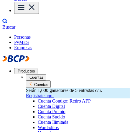
Buscar
Personas
PyMES
Empresas
Productos
Cuentas
Cuentas
Serán 1,000 ganadores de 5 entradas c/u.
Regístrate aquí
Cuenta Contigo: Retiro AFP
Cuenta Digital
Cuenta Premio
Cuenta Sueldo
Cuenta Ilimitada
Wardaditos