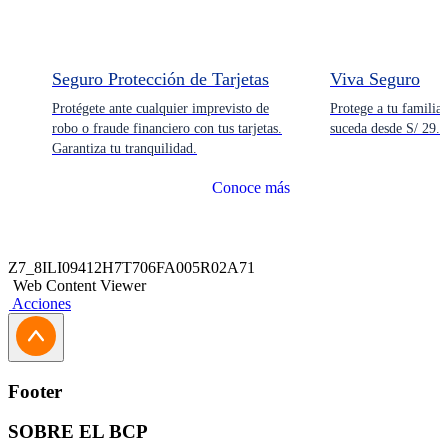
Seguro Protección de Tarjetas
Viva Seguro
Protégete ante cualquier imprevisto de
Protege a tu familia 
robo o fraude financiero con tus tarjetas.
suceda desde S/ 29.9
Garantiza tu tranquilidad.
Conoce más
Z7_8ILI09412H7T706FA005R02A71
Web Content Viewer
Acciones
Footer
SOBRE EL BCP