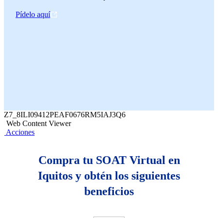
Pídelo aquí
Z7_8ILI09412PEAF0676RM5IAJ3Q6
Web Content Viewer
Acciones
Compra tu SOAT Virtual en
Iquitos y obtén los siguientes
beneficios