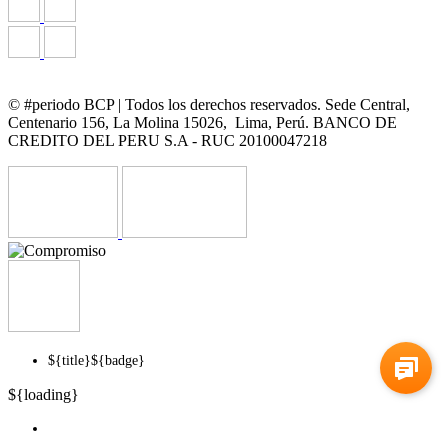
© #periodo BCP | Todos los derechos reservados. Sede Central,
Centenario 156, La Molina 15026, Lima, Perú. BANCO DE
CREDITO DEL PERU S.A - RUC 20100047218
${title}
${badge}
${loading}