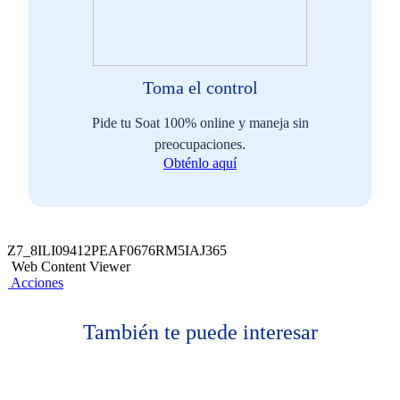
Toma el control
Pide tu Soat 100% online y maneja sin
preocupaciones.
Obténlo aquí
Z7_8ILI09412PEAF0676RM5IAJ365
Web Content Viewer
Acciones
También te puede interesar