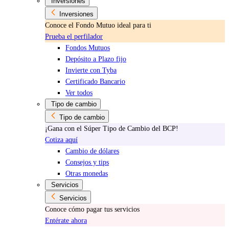
Inversiones
Inversiones
Conoce el Fondo Mutuo ideal para ti
Prueba el perfilador
Fondos Mutuos
Depósito a Plazo fijo
Invierte con Tyba
Certificado Bancario
Ver todos
Tipo de cambio
Tipo de cambio
¡Gana con el Súper Tipo de Cambio del BCP!
Cotiza aquí
Cambio de dólares
Consejos y tips
Otras monedas
Servicios
Servicios
Conoce cómo pagar tus servicios
Entérate ahora