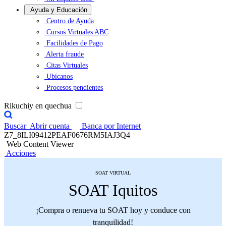
Ayuda y Educación
Centro de Ayuda
Cursos Virtuales ABC
Facilidades de Pago
Alerta fraude
Citas Virtuales
Ubícanos
Procesos pendientes
Rikuchiy en quechua
Buscar
Abrir cuenta
Banca por Internet
Z7_8ILI09412PEAF0676RM5IAJ3Q4
Web Content Viewer
Acciones
SOAT VIRTUAL
SOAT Iquitos
¡Compra o renueva tu SOAT hoy y conduce con
tranquilidad!