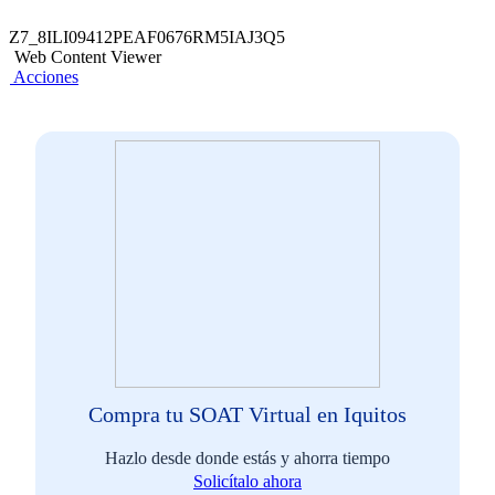
Z7_8ILI09412PEAF0676RM5IAJ3Q5
Web Content Viewer
Acciones
Compra tu SOAT Virtual en Iquitos
Hazlo desde donde estás y ahorra tiempo
Solicítalo ahora