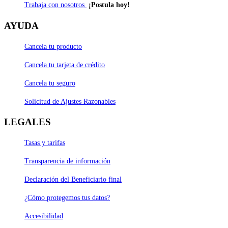
Trabaja con nosotros
¡Postula hoy!
AYUDA
Cancela tu producto
Cancela tu tarjeta de crédito
Cancela tu seguro
Solicitud de Ajustes Razonables
LEGALES
Tasas y tarifas
Transparencia de información
Declaración del Beneficiario final
¿Cómo protegemos tus datos?
Accesibilidad