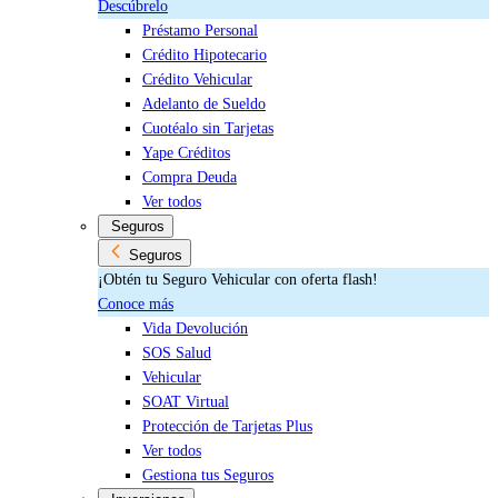
Descúbrelo
Préstamo Personal
Crédito Hipotecario
Crédito Vehicular
Adelanto de Sueldo
Cuotéalo sin Tarjetas
Yape Créditos
Compra Deuda
Ver todos
Seguros
Seguros
¡Obtén tu Seguro Vehicular con oferta flash!
Conoce más
Vida Devolución
SOS Salud
Vehicular
SOAT Virtual
Protección de Tarjetas Plus
Ver todos
Gestiona tus Seguros