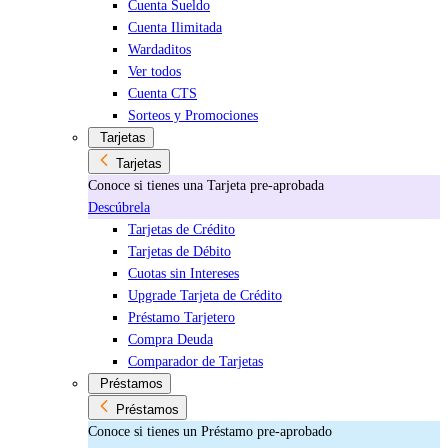
Cuenta Sueldo
Cuenta Ilimitada
Wardaditos
Ver todos
Cuenta CTS
Sorteos y Promociones
Tarjetas
Tarjetas
Conoce si tienes una Tarjeta pre-aprobada
Descúbrela
Tarjetas de Crédito
Tarjetas de Débito
Cuotas sin Intereses
Upgrade Tarjeta de Crédito
Préstamo Tarjetero
Compra Deuda
Comparador de Tarjetas
Préstamos
Préstamos
Conoce si tienes un Préstamo pre-aprobado