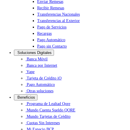
Enviar Remesas
Recibir Remesas
Transferencias Nacionales
Transferencias al Exterior
Pago de Servicios
Recargas
Pago Automático
Pago sin Contacto
Soluciones Digitales
Banca Móvil
Banca por Internet
Yape
Tarjeta de Crédito iO
Pago Automático
Otras soluciones
Beneficios
Programa de Lealtad Qore
Mundo Cuenta Sueldo QORE
Mundo Tarjetas de Crédito
Cuotas Sin Intereses
Mi Espacio BCP