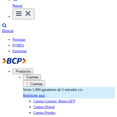
Buscar
Buscar
Personas
PyMES
Empresas
Productos
Cuentas
Cuentas
Serán 1,000 ganadores de 5 entradas c/u.
Regístrate aquí
Cuenta Contigo: Retiro AFP
Cuenta Digital
Cuenta Premio