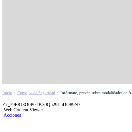
Infórmate
Familiarízate con las principales modalidades de frau
Inicio
Consejos de Seguridad
Infórmate, prevén sobre modalidades de fr
Z7_79E813O0P0TK30Q529L5DO89N7
Web Content Viewer
Acciones