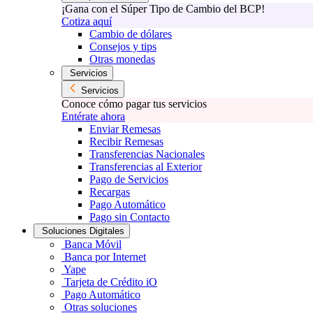
¡Gana con el Súper Tipo de Cambio del BCP!
Cotiza aquí
Cambio de dólares
Consejos y tips
Otras monedas
Servicios
Servicios
Conoce cómo pagar tus servicios
Entérate ahora
Enviar Remesas
Recibir Remesas
Transferencias Nacionales
Transferencias al Exterior
Pago de Servicios
Recargas
Pago Automático
Pago sin Contacto
Soluciones Digitales
Banca Móvil
Banca por Internet
Yape
Tarjeta de Crédito iO
Pago Automático
Otras soluciones