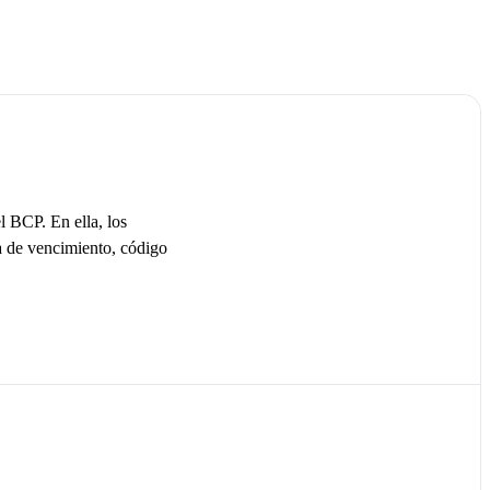
l BCP. En ella, los
ha de vencimiento, código