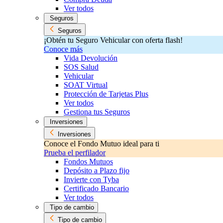
Ver todos
Seguros
Seguros
¡Obtén tu Seguro Vehicular con oferta flash!
Conoce más
Vida Devolución
SOS Salud
Vehicular
SOAT Virtual
Protección de Tarjetas Plus
Ver todos
Gestiona tus Seguros
Inversiones
Inversiones
Conoce el Fondo Mutuo ideal para ti
Prueba el perfilador
Fondos Mutuos
Depósito a Plazo fijo
Invierte con Tyba
Certificado Bancario
Ver todos
Tipo de cambio
Tipo de cambio