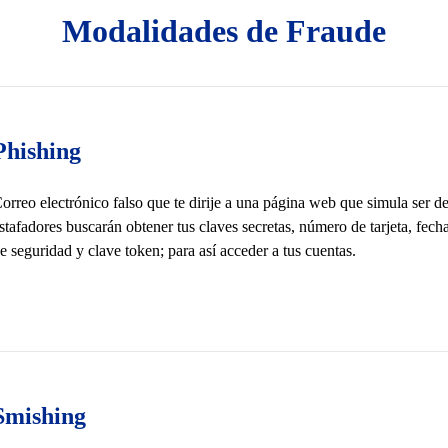
Modalidades de Fraude
Phishing
orreo electrónico falso que te dirije a una página web que simula ser de
stafadores buscarán obtener tus claves secretas, número de tarjeta, fec
e seguridad y clave token; para así acceder a tus cuentas.
Smishing