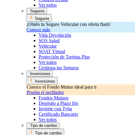
Ver todos
Seguros
Seguros
¡Obtén tu Seguro Vehicular con oferta flash!
Conoce más
Vida Devolución
SOS Salud
Vehicular
SOAT Virtual
Protección de Tarjetas Plus
Ver todos
Gestiona tus Seguros
Inversiones
Inversiones
Conoce el Fondo Mutuo ideal para ti
Prueba el perfilador
Fondos Mutuos
Depósito a Plazo fijo
Invierte con Tyba
Certificado Bancario
Ver todos
Tipo de cambio
Tipo de cambio