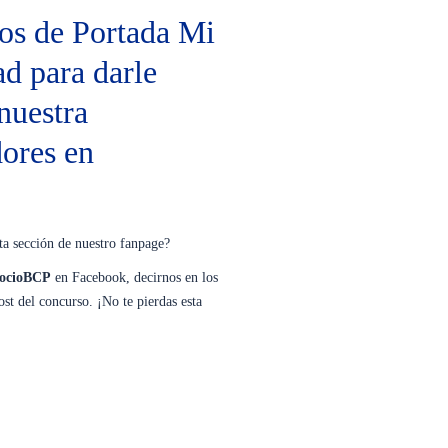
os de Portada Mi
d para darle
nuestra
ores en
ta sección de nuestro fanpage?
ocioBCP
en Facebook, decirnos en los
st del concurso. ¡No te pierdas esta