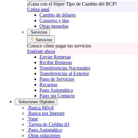
¡Gana con el Súper Tipo de Cambio del BCP!
Cotiza aquí
Cambio de dólares
Consejos y tips
Otras monedas
Servicios
Servicios
Conoce cómo pagar tus servicios
Entérate ahora
Enviar Remesas
Recibir Remesas
Transferencias Nacionales
Transferencias al Exterior
Pago de Servicios
Recargas
Pago Automático
Pago sin Contacto
Soluciones Digitales
Banca Móvil
Banca por Internet
Yape
Tarjeta de Crédito iO
Pago Automático
Otras soluciones