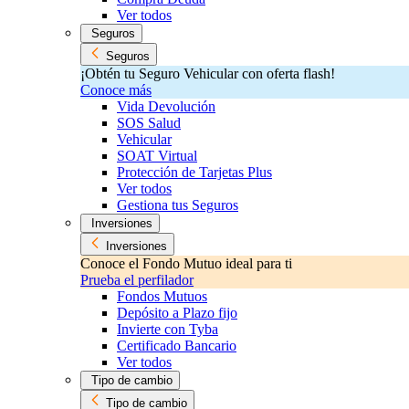
Ver todos
Seguros
Seguros
¡Obtén tu Seguro Vehicular con oferta flash!
Conoce más
Vida Devolución
SOS Salud
Vehicular
SOAT Virtual
Protección de Tarjetas Plus
Ver todos
Gestiona tus Seguros
Inversiones
Inversiones
Conoce el Fondo Mutuo ideal para ti
Prueba el perfilador
Fondos Mutuos
Depósito a Plazo fijo
Invierte con Tyba
Certificado Bancario
Ver todos
Tipo de cambio
Tipo de cambio