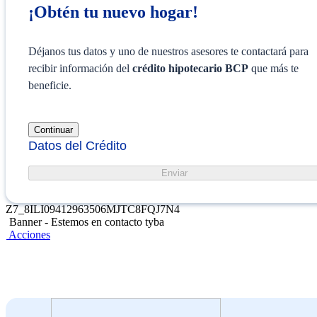
¡Obtén tu nuevo hogar!
Déjanos tus datos y uno de nuestros asesores te contactará para
recibir información del
crédito hipotecario BCP
que más te
beneficie.
Continuar
Datos del Crédito
Enviar
Z7_8ILI09412963506MJTC8FQJ7N4
Banner - Estemos en contacto tyba
Acciones