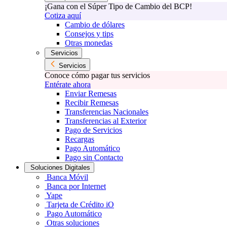
¡Gana con el Súper Tipo de Cambio del BCP!
Cotiza aquí
Cambio de dólares
Consejos y tips
Otras monedas
Servicios
Servicios
Conoce cómo pagar tus servicios
Entérate ahora
Enviar Remesas
Recibir Remesas
Transferencias Nacionales
Transferencias al Exterior
Pago de Servicios
Recargas
Pago Automático
Pago sin Contacto
Soluciones Digitales
Banca Móvil
Banca por Internet
Yape
Tarjeta de Crédito iO
Pago Automático
Otras soluciones