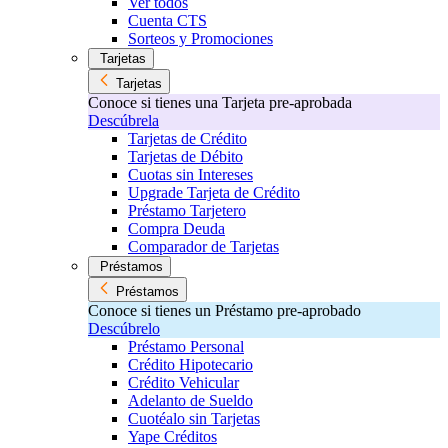
Ver todos
Cuenta CTS
Sorteos y Promociones
Tarjetas
Tarjetas
Conoce si tienes una Tarjeta pre-aprobada
Descúbrela
Tarjetas de Crédito
Tarjetas de Débito
Cuotas sin Intereses
Upgrade Tarjeta de Crédito
Préstamo Tarjetero
Compra Deuda
Comparador de Tarjetas
Préstamos
Préstamos
Conoce si tienes un Préstamo pre-aprobado
Descúbrelo
Préstamo Personal
Crédito Hipotecario
Crédito Vehicular
Adelanto de Sueldo
Cuotéalo sin Tarjetas
Yape Créditos