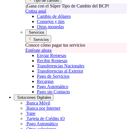
Tipo de cambio
¡Gana con el Súper Tipo de Cambio del BCP!
Cotiza aquí
Cambio de dólares
Consejos y tips
Otras monedas
Servicios
Servicios
Conoce cómo pagar tus servicios
Entérate ahora
Enviar Remesas
Recibir Remesas
Transferencias Nacionales
Transferencias al Exterior
Pago de Servicios
Recargas
Pago Automático
Pago sin Contacto
Soluciones Digitales
Banca Móvil
Banca por Internet
Yape
Tarjeta de Crédito iO
Pago Automático
Otras soluciones