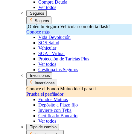
Compra Deuda
Ver todos
Seguros
Seguros
¡Obtén tu Seguro Vehicular con oferta flash!
Conoce más
Vida Devolución
SOS Salud
Vehicular
SOAT Virtual
Protección de Tarjetas Plus
Ver todos
Gestiona tus Seguros
Inversiones
Inversiones
Conoce el Fondo Mutuo ideal para ti
Prueba el perfilador
Fondos Mutuos
Depósito a Plazo fijo
Invierte con Tyba
Certificado Bancario
Ver todos
Tipo de cambio