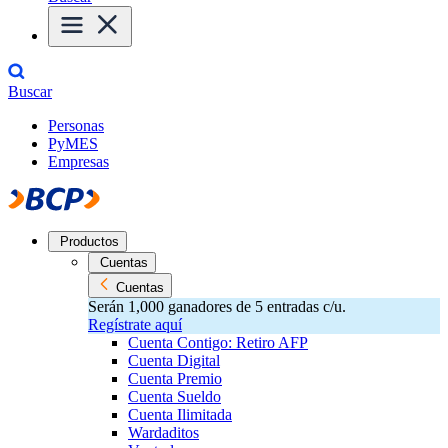
Buscar
Personas
PyMES
Empresas
Productos
Cuentas
Cuentas
Serán 1,000 ganadores de 5 entradas c/u.
Regístrate aquí
Cuenta Contigo: Retiro AFP
Cuenta Digital
Cuenta Premio
Cuenta Sueldo
Cuenta Ilimitada
Wardaditos