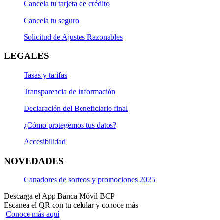
Cancela tu tarjeta de crédito
Cancela tu seguro
Solicitud de Ajustes Razonables
LEGALES
Tasas y tarifas
Transparencia de información
Declaración del Beneficiario final
¿Cómo protegemos tus datos?
Accesibilidad
NOVEDADES
Ganadores de sorteos y promociones 2025
Descarga el App Banca Móvil BCP
Escanea el QR con tu celular y conoce más
Conoce más aquí