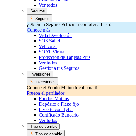
Ver todos
Seguros
Seguros
¡Obtén tu Seguro Vehicular con oferta flash!
Conoce más
Vida Devolución
SOS Salud
Vehicular
SOAT Virtual
Protección de Tarjetas Plus
Ver todos
Gestiona tus Seguros
Inversiones
Inversiones
Conoce el Fondo Mutuo ideal para ti
Prueba el perfilador
Fondos Mutuos
Depósito a Plazo fijo
Invierte con Tyba
Certificado Bancario
Ver todos
Tipo de cambio
Tipo de cambio