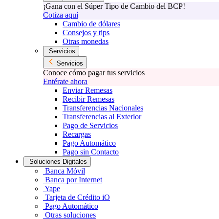
¡Gana con el Súper Tipo de Cambio del BCP!
Cotiza aquí
Cambio de dólares
Consejos y tips
Otras monedas
Servicios
Servicios
Conoce cómo pagar tus servicios
Entérate ahora
Enviar Remesas
Recibir Remesas
Transferencias Nacionales
Transferencias al Exterior
Pago de Servicios
Recargas
Pago Automático
Pago sin Contacto
Soluciones Digitales
Banca Móvil
Banca por Internet
Yape
Tarjeta de Crédito iO
Pago Automático
Otras soluciones